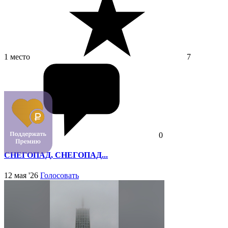
1 место
7
0
СНЕГОПАД, СНЕГОПАД...
12 мая '26
Голосовать