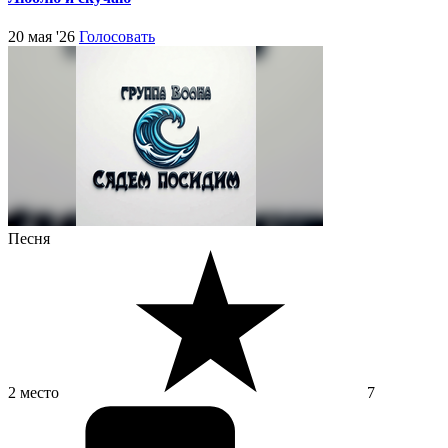
20 мая '26
Голосовать
Песня
2 место
7