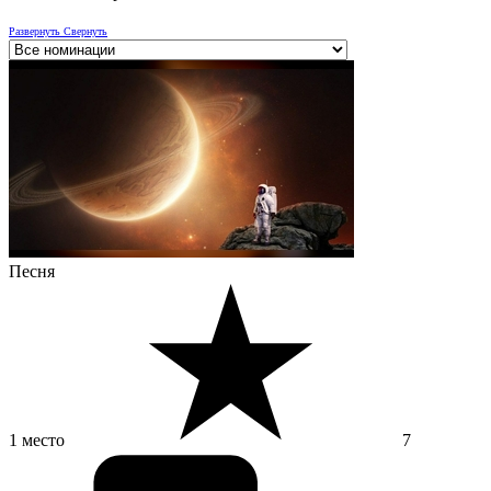
Развернуть
Свернуть
Песня
1 место
7