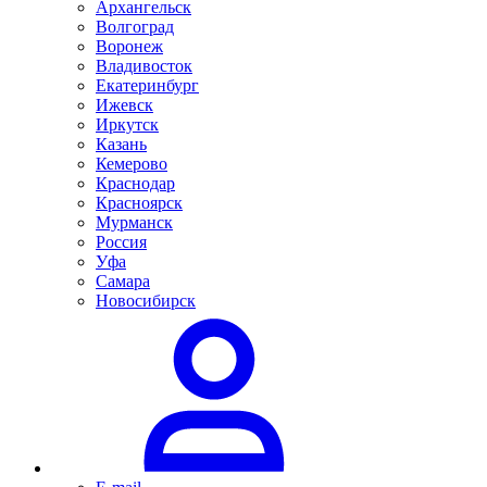
Архангельск
Волгоград
Воронеж
Владивосток
Екатеринбург
Ижевск
Иркутск
Казань
Кемерово
Краснодар
Красноярск
Мурманск
Россия
Уфа
Самара
Новосибирск