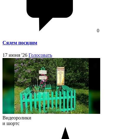
0
Сядем посидим
17 июня '26
Голосовать
Видеоролики
и шортс