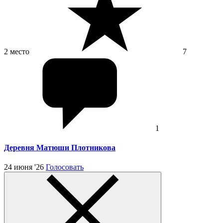
2 место
7
1
Деревня Матюши Плотникова
24 июня '26
Голосовать