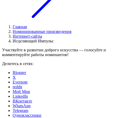
Главная
Номинированные произведения
Интернет-сайты
Исцеляющий Импульс
Участвуйте в развитии доброго искусства — голосуйте и
комментируйте работы номинантов!
Делитесь в сетях:
Blogger
X
Evernote
reddit
Мой Мир
LinkedIn
ВКонтакте
WhatsApp
Telegram
Одноклассники