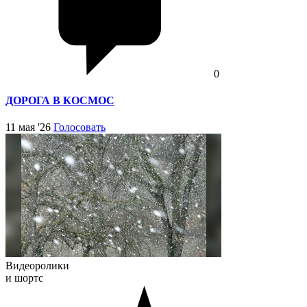
0
ДОРОГА В КОСМОС
11 мая '26
Голосовать
Видеоролики
и шортс