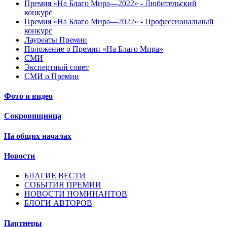
Премия «На Благо Мира—2022» - Любительский
конкурс
Премия «На Благо Мира—2022» - Профессиональный
конкурс
Лауреаты Премии
Положение о Премии «На Благо Мира»
СМИ
Экспертный совет
СМИ о Премии
Фото и видео
Сокровищница
На общих началах
Новости
БЛАГИЕ ВЕСТИ
СОБЫТИЯ ПРЕМИИ
НОВОСТИ НОМИНАНТОВ
БЛОГИ АВТОРОВ
Партнеры