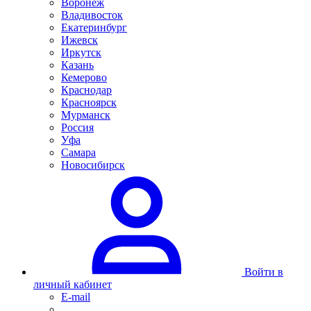
Воронеж
Владивосток
Екатеринбург
Ижевск
Иркутск
Казань
Кемерово
Краснодар
Красноярск
Мурманск
Россия
Уфа
Самара
Новосибирск
Войти в
личный кабинет
E-mail