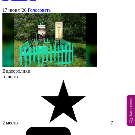
17 июня '26
Голосовать
Видеоролики
и шортс
Задать вопрос
2 место
7