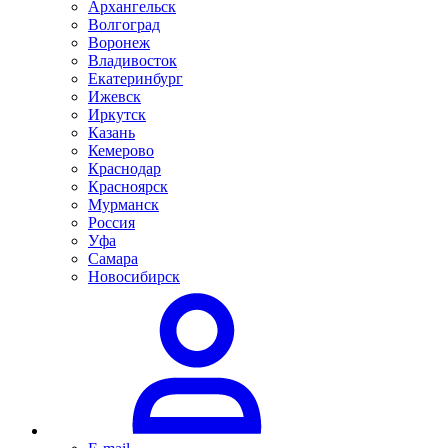
Архангельск
Волгоград
Воронеж
Владивосток
Екатеринбург
Ижевск
Иркутск
Казань
Кемерово
Краснодар
Красноярск
Мурманск
Россия
Уфа
Самара
Новосибирск