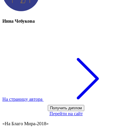
Инна Чебукова
На страницу автора
Получить диплом
Перейти на сайт
«На Благо Мира-2018»