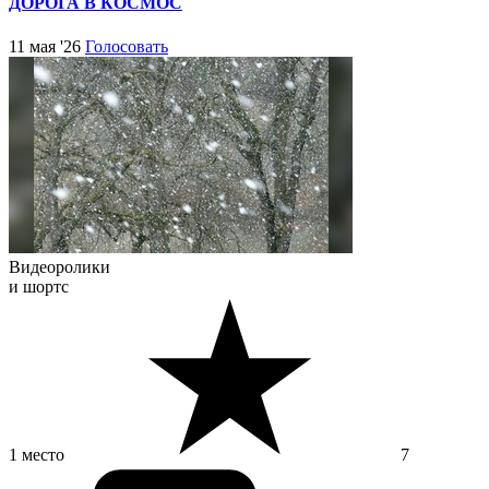
ДОРОГА В КОСМОС
11 мая '26
Голосовать
Видеоролики
и шортс
1 место
7