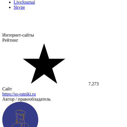
LiveJournal
Skype
Интернет-сайты
Рейтинг
7.273
Сайт
https://so-ratniki.ru
Автор / правообладатель