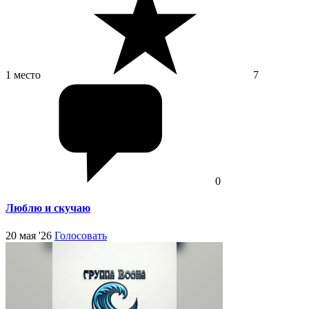
1 место
7
0
Люблю и скучаю
20 мая '26
Голосовать