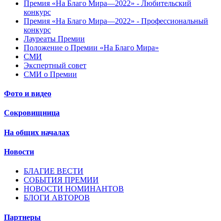
Премия «На Благо Мира—2022» - Любительский
конкурс
Премия «На Благо Мира—2022» - Профессиональный
конкурс
Лауреаты Премии
Положение о Премии «На Благо Мира»
СМИ
Экспертный совет
СМИ о Премии
Фото и видео
Сокровищница
На общих началах
Новости
БЛАГИЕ ВЕСТИ
СОБЫТИЯ ПРЕМИИ
НОВОСТИ НОМИНАНТОВ
БЛОГИ АВТОРОВ
Партнеры