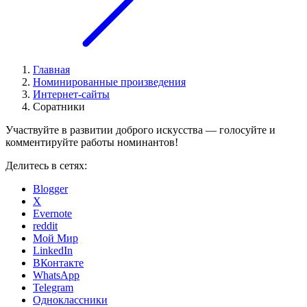
Главная
Номинированные произведения
Интернет-сайты
Соратники
Участвуйте в развитии доброго искусства — голосуйте и
комментируйте работы номинантов!
Делитесь в сетях:
Blogger
X
Evernote
reddit
Мой Мир
LinkedIn
ВКонтакте
WhatsApp
Telegram
Одноклассники