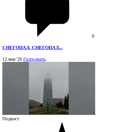
0
СНЕГОПАД, СНЕГОПАД...
12 мая '26
Голосовать
Подкаст