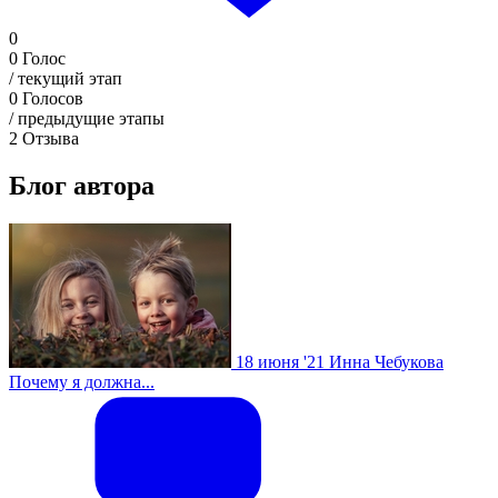
0
0
Голос
/ текущий этап
0
Голосов
/ предыдущие этапы
2
Отзыва
Блог автора
18 июня '21
Инна Чебукова
Почему я должна...