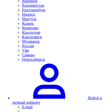
Воронеж
Владивосток
Екатеринбург
Ижевск
Иркутск
Казань
Кемерово
Краснодар
Красноярск
Мурманск
Россия
Уфа
Самара
Новосибирск
Войти в
личный кабинет
E-mail