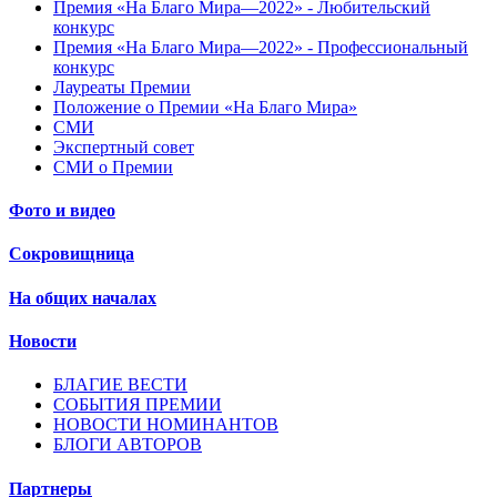
Премия «На Благо Мира—2022» - Любительский
конкурс
Премия «На Благо Мира—2022» - Профессиональный
конкурс
Лауреаты Премии
Положение о Премии «На Благо Мира»
СМИ
Экспертный совет
СМИ о Премии
Фото и видео
Сокровищница
На общих началах
Новости
БЛАГИЕ ВЕСТИ
СОБЫТИЯ ПРЕМИИ
НОВОСТИ НОМИНАНТОВ
БЛОГИ АВТОРОВ
Партнеры