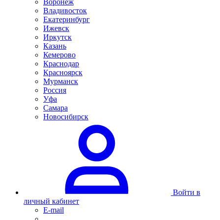
Воронеж
Владивосток
Екатеринбург
Ижевск
Иркутск
Казань
Кемерово
Краснодар
Красноярск
Мурманск
Россия
Уфа
Самара
Новосибирск
Войти в
личный кабинет
E-mail