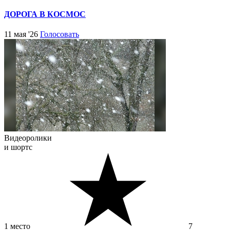
ДОРОГА В КОСМОС
11 мая '26
Голосовать
Видеоролики
и шортс
1 место
7