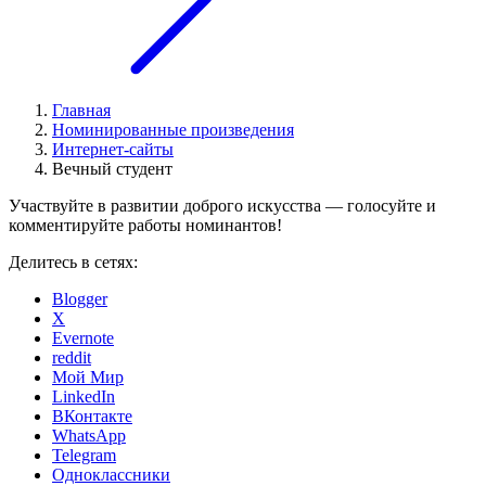
Главная
Номинированные произведения
Интернет-сайты
Вечный студент
Участвуйте в развитии доброго искусства — голосуйте и
комментируйте работы номинантов!
Делитесь в сетях:
Blogger
X
Evernote
reddit
Мой Мир
LinkedIn
ВКонтакте
WhatsApp
Telegram
Одноклассники