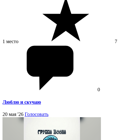
1 место
7
0
Люблю и скучаю
20 мая '26
Голосовать