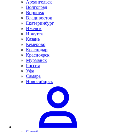
Архангельск
Волгоград
Воронеж
Владивосток
Екатеринбург
Ижевск
Иркутск
Казань
Кемерово
Краснодар
Красноярск
Мурманск
Россия
Уфа
Самара
Новосибирск