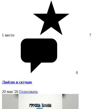
1 место
7
0
Люблю и скучаю
20 мая '26
Голосовать