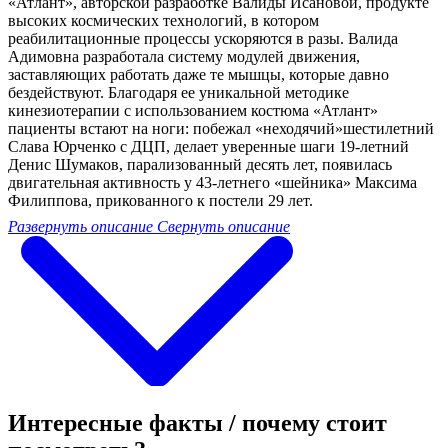
«Атлант», авторской разработке Валиды Исановой, продукте
высоких космических технологий, в котором
реабилитационные процессы ускоряются в разы. Валида
Адимовна разработала систему модулей движения,
заставляющих работать даже те мышцы, которые давно
бездействуют. Благодаря ее уникальной методике
кинезиотерапии с использованием костюма «Атлант»
пациенты встают на ноги: побежал «неходячий»шестилетний
Слава Юрченко с ДЦП, делает уверенные шаги 19-летний
Денис Шумаков, парализованный десять лет, появилась
двигательная активность у 43-летнего «шейника» Максима
Филиппова, прикованного к постели 29 лет.
Развернуть описание
Свернуть описание
Интересные факты / почему стоит