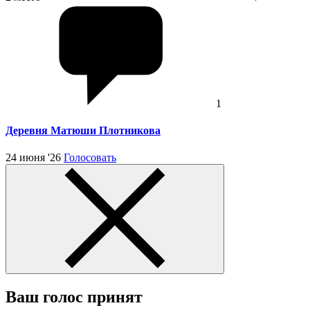
1
Деревня Матюши Плотникова
24 июня '26
Голосовать
Ваш голос принят