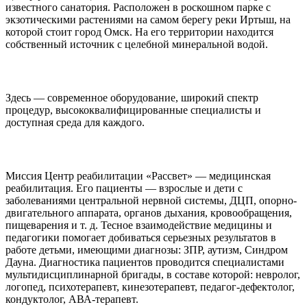
известного санатория. Расположен в роскошном парке с
экзотическими растениями на самом берегу реки Иртыш, на
которой стоит город Омск. На его территории находится
собственный источник с целебной минеральной водой.
Здесь — современное оборудование, широкий спектр
процедур, высококвалифицированные специалисты и
доступная среда для каждого.
Миссия Центр реабилитации «Рассвет» — медицинская
реабилитация. Его пациенты — взрослые и дети с
заболеваниями центральной нервной системы, ДЦП, опорно-
двигательного аппарата, органов дыхания, кровообращения,
пищеварения и т. д. Тесное взаимодействие медицины и
педагогики помогает добиваться серьезных результатов в
работе детьми, имеющими диагнозы: ЗПР, аутизм, Синдром
Дауна. Диагностика пациентов проводится специалистами
мультидисциплинарной бригады, в составе которой: невролог,
логопед, психотерапевт, кинезотерапевт, педагог-дефектолог,
кондуктолог, АВА-терапевт.