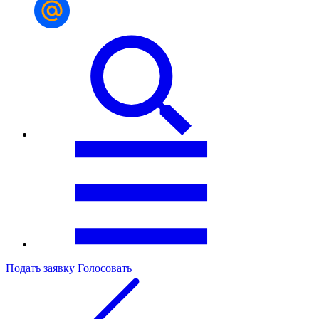
Подать заявку
Голосовать