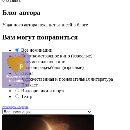
0
Отзыва
Блог автора
У данного автора пока нет записей в блоге
Вам могут понравиться
Все номинации
Короткометражное кино (взрослые)
Документальное кино
Видеопередача\блог (взрослые)
Песня
Художественная и познавательная литература
Подкаст
Видеоролики и шортс
Театр
Развернуть
Свернуть