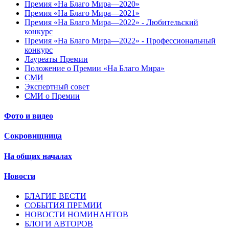
Премия «На Благо Мира—2020»
Премия «На Благо Мира—2021»
Премия «На Благо Мира—2022» - Любительский
конкурс
Премия «На Благо Мира—2022» - Профессиональный
конкурс
Лауреаты Премии
Положение о Премии «На Благо Мира»
СМИ
Экспертный совет
СМИ о Премии
Фото и видео
Сокровищница
На общих началах
Новости
БЛАГИЕ ВЕСТИ
СОБЫТИЯ ПРЕМИИ
НОВОСТИ НОМИНАНТОВ
БЛОГИ АВТОРОВ