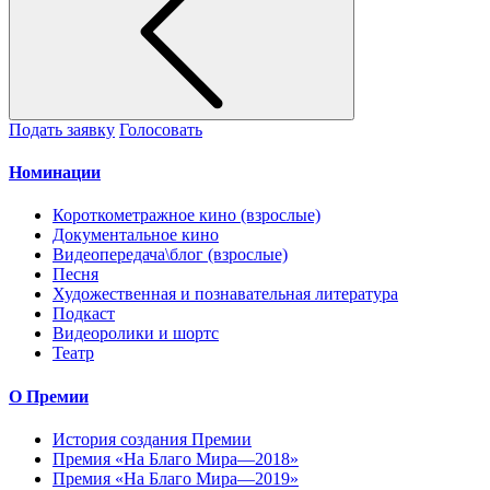
Подать заявку
Голосовать
Номинации
Короткометражное кино (взрослые)
Документальное кино
Видеопередача\блог (взрослые)
Песня
Художественная и познавательная литература
Подкаст
Видеоролики и шортс
Театр
О Премии
История создания Премии
Премия «На Благо Мира—2018»
Премия «На Благо Мира—2019»