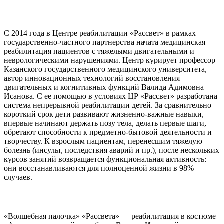
С 2014 года в Центре реабилитации «Рассвет» в рамках
государственно-частного партнерства начата медицинская
реабилитация пациентов с тяжелыми двигательными и
неврологическими нарушениями. Центр курирует профессор
Казанского государственного медицинского университета,
автор инновационных технологий восстановления
двигательных и когнитивных функций Валида Адимовна
Исанова. С ее помощью в условиях ЦР «Рассвет» разработана
система непрерывной реабилитации детей. За сравнительно
короткий срок дети развивают жизненно-важные навыки,
впервые начинают держать позу тела, делать первые шаги,
обретают способности к предметно-бытовой деятельности и
творчеству. К взрослым пациентам, перенесшим тяжелую
болезнь (инсульт, последствия аварий и пр.), после нескольких
курсов занятий возвращается функциональная активность:
они восстанавливаются для полноценной жизни в 98%
случаев.
«Волшебная палочка» «Рассвета» — реабилитация в костюме