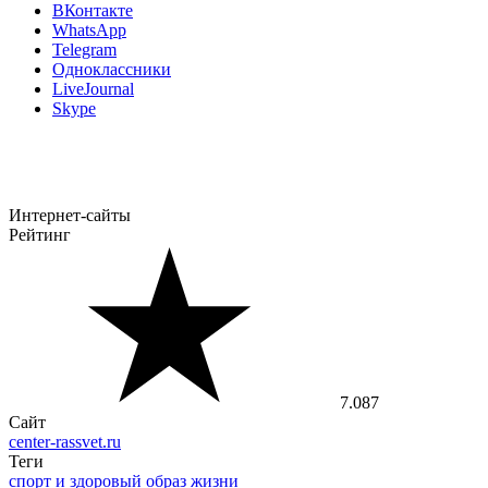
ВКонтакте
WhatsApp
Telegram
Одноклассники
LiveJournal
Skype
Интернет-сайты
Рейтинг
7.087
Сайт
center-rassvet.ru
Теги
спорт и здоровый образ жизни