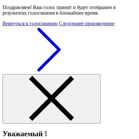
Поздравляем! Ваш голос принят и будет отображен в
результатах голосования в ближайшее время.
Вернуться к голосованию
Следующее произведение
Уважаемый !