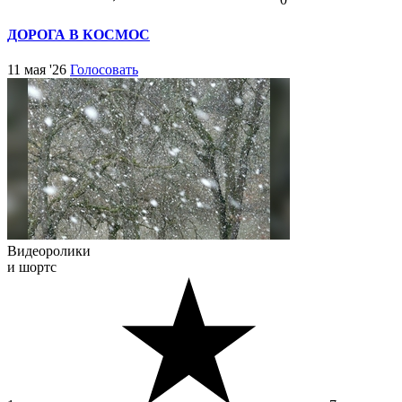
ДОРОГА В КОСМОС
11 мая '26
Голосовать
Видеоролики
и шортс