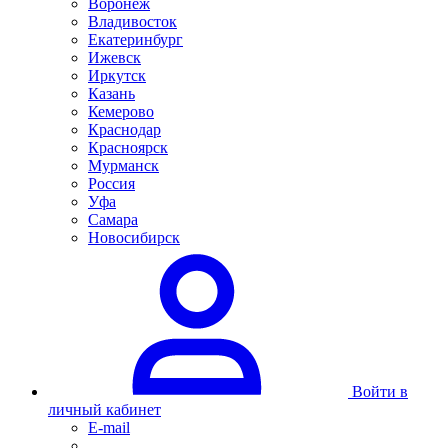
Воронеж
Владивосток
Екатеринбург
Ижевск
Иркутск
Казань
Кемерово
Краснодар
Красноярск
Мурманск
Россия
Уфа
Самара
Новосибирск
Войти в
личный кабинет
E-mail