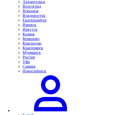
Архангельск
Волгоград
Воронеж
Владивосток
Екатеринбург
Ижевск
Иркутск
Казань
Кемерово
Краснодар
Красноярск
Мурманск
Россия
Уфа
Самара
Новосибирск