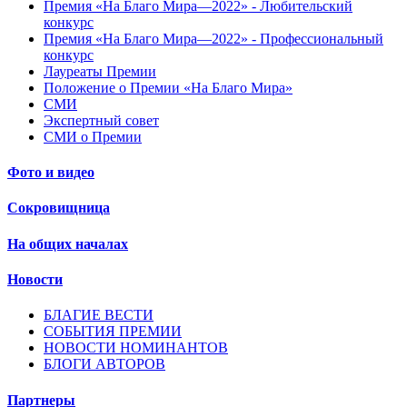
Премия «На Благо Мира—2022» - Любительский
конкурс
Премия «На Благо Мира—2022» - Профессиональный
конкурс
Лауреаты Премии
Положение о Премии «На Благо Мира»
СМИ
Экспертный совет
СМИ о Премии
Фото и видео
Сокровищница
На общих началах
Новости
БЛАГИЕ ВЕСТИ
СОБЫТИЯ ПРЕМИИ
НОВОСТИ НОМИНАНТОВ
БЛОГИ АВТОРОВ
Партнеры