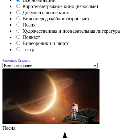
Все номинации
Короткометражное кино (взрослые)
Документальное кино
Видеопередача\блог (взрослые)
Песня
Художественная и познавательная литература
Подкаст
Видеоролики и шортс
Театр
Развернуть
Свернуть
Песня