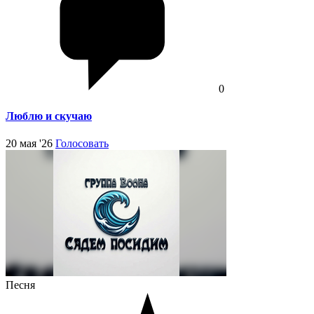
0
Люблю и скучаю
20 мая '26
Голосовать
Песня