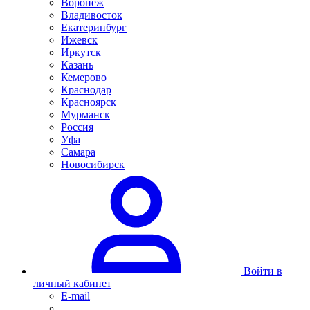
Воронеж
Владивосток
Екатеринбург
Ижевск
Иркутск
Казань
Кемерово
Краснодар
Красноярск
Мурманск
Россия
Уфа
Самара
Новосибирск
Войти в
личный кабинет
E-mail