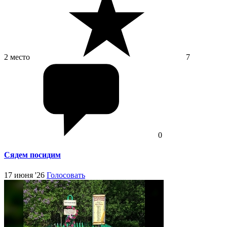
2 место
7
0
Сядем посидим
17 июня '26
Голосовать