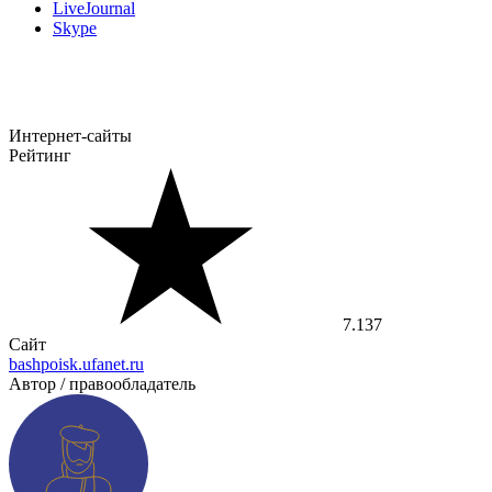
LiveJournal
Skype
Интернет-сайты
Рейтинг
7.137
Сайт
bashpoisk.ufanet.ru
Автор / правообладатель