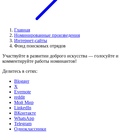
Главная
Номинированные произведения
Интернет-сайты
Фонд поисковых отрядов
Участвуйте в развитии доброго искусства — голосуйте и
комментируйте работы номинантов!
Делитесь в сетях:
Blogger
X
Evernote
reddit
Мой Мир
LinkedIn
ВКонтакте
WhatsApp
Telegram
Одноклассники