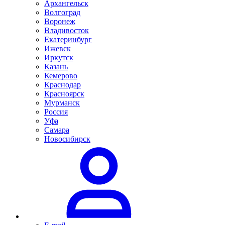
Архангельск
Волгоград
Воронеж
Владивосток
Екатеринбург
Ижевск
Иркутск
Казань
Кемерово
Краснодар
Красноярск
Мурманск
Россия
Уфа
Самара
Новосибирск