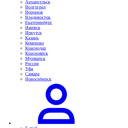
Архангельск
Волгоград
Воронеж
Владивосток
Екатеринбург
Ижевск
Иркутск
Казань
Кемерово
Краснодар
Красноярск
Мурманск
Россия
Уфа
Самара
Новосибирск