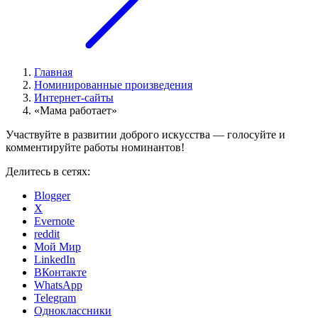
Главная
Номинированные произведения
Интернет-сайты
«Мама работает»
Участвуйте в развитии доброго искусства — голосуйте и
комментируйте работы номинантов!
Делитесь в сетях:
Blogger
X
Evernote
reddit
Мой Мир
LinkedIn
ВКонтакте
WhatsApp
Telegram
Одноклассники