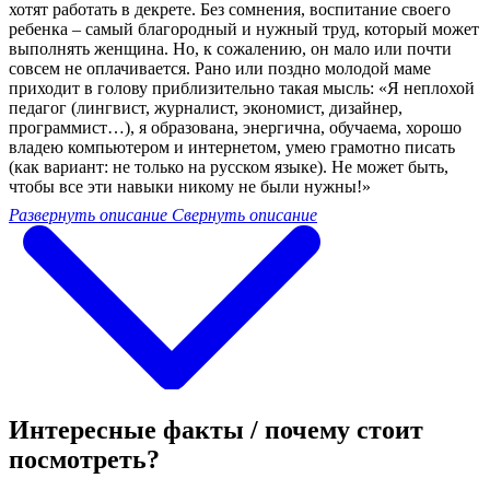
хотят работать в декрете. Без сомнения, воспитание своего
ребенка – самый благородный и нужный труд, который может
выполнять женщина. Но, к сожалению, он мало или почти
совсем не оплачивается. Рано или поздно молодой маме
приходит в голову приблизительно такая мысль: «Я неплохой
педагог (лингвист, журналист, экономист, дизайнер,
программист…), я образована, энергична, обучаема, хорошо
владею компьютером и интернетом, умею грамотно писать
(как вариант: не только на русском языке). Не может быть,
чтобы все эти навыки никому не были нужны!»
Развернуть описание
Свернуть описание
Интересные факты / почему стоит
посмотреть?