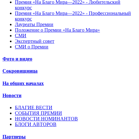
Премия «На Благо Мира—2022» - Любительский
конкурс
Премия «На Благо Мира—2022» - Профессиональный
конкурс
Лауреаты Премии
Положение о Премии «На Благо Мира»
СМИ
Экспертный совет
СМИ о Премии
Фото и видео
Сокровищница
На общих началах
Новости
БЛАГИЕ ВЕСТИ
СОБЫТИЯ ПРЕМИИ
НОВОСТИ НОМИНАНТОВ
БЛОГИ АВТОРОВ
Партнеры