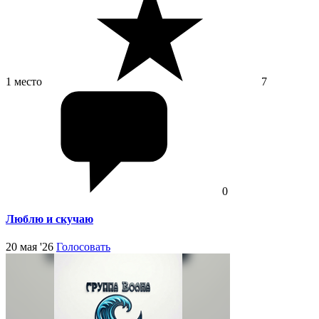
1 место
7
0
Люблю и скучаю
20 мая '26
Голосовать