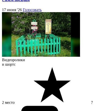
17 июня '26
Голосовать
Видеоролики
и шортс
2 место
7