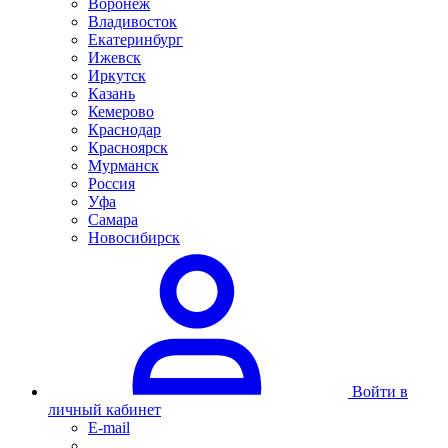
Воронеж
Владивосток
Екатеринбург
Ижевск
Иркутск
Казань
Кемерово
Краснодар
Красноярск
Мурманск
Россия
Уфа
Самара
Новосибирск
Войти в
личный кабинет
E-mail