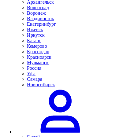
Архангельск
Волгоград
Воронеж
Владивосток
Екатеринбург
Ижевск
Иркутск
Казань
Кемерово
Краснодар
Красноярск
Мурманск
Россия
Уфа
Самара
Новосибирск