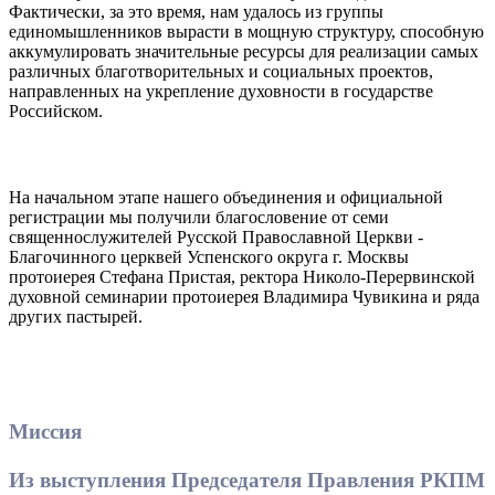
Фактически, за это время, нам удалось из группы
единомышленников вырасти в мощную структуру, способную
аккумулировать значительные ресурсы для реализации самых
различных благотворительных и социальных проектов,
направленных на укрепление духовности в государстве
Российском.
На начальном этапе нашего объединения и официальной
регистрации мы получили благословение от семи
священнослужителей Русской Православной Церкви -
Благочинного церквей Успенского округа г. Москвы
протоиерея Стефана Пристая, ректора Николо-Перервинской
духовной семинарии протоиерея Владимира Чувикина и ряда
других пастырей.
Миссия
Из выступления Председателя Правления РКПМ