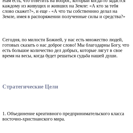
Нам есть, что ответить на вопрос, который когда-то задастся
каждому из живущих и живших на Земле: «А кто за тебя
слово скажет?», и еще - «А что ты собственнно делал на
Земле, имея в распоряжении полученные силы и средства?»
Сегодня, по милости Божией, у нас есть множество людей,
готовых сказать о нас доброе слово! Мы благодарны Богу, что
есть большое количество дел добрых, которые лягут в свое
время на весы, когда будет решаться судьба нашей души.
Стратегические Цели
1. Объединение креативного предпринимательского класса
восточно-христианского мира.