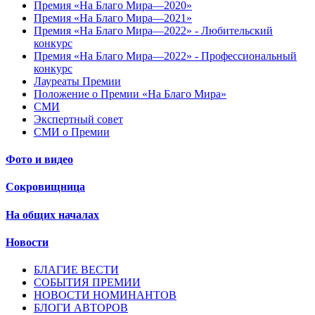
Премия «На Благо Мира—2020»
Премия «На Благо Мира—2021»
Премия «На Благо Мира—2022» - Любительский
конкурс
Премия «На Благо Мира—2022» - Профессиональный
конкурс
Лауреаты Премии
Положение о Премии «На Благо Мира»
СМИ
Экспертный совет
СМИ о Премии
Фото и видео
Сокровищница
На общих началах
Новости
БЛАГИЕ ВЕСТИ
СОБЫТИЯ ПРЕМИИ
НОВОСТИ НОМИНАНТОВ
БЛОГИ АВТОРОВ