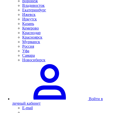
Воронеж
Владивосток
Екатеринбург
Ижевск
Иркутск
Казань
Кемерово
Краснодар
Красноярск
Мурманск
Россия
Уфа
Самара
Новосибирск
Войти в
личный кабинет
E-mail