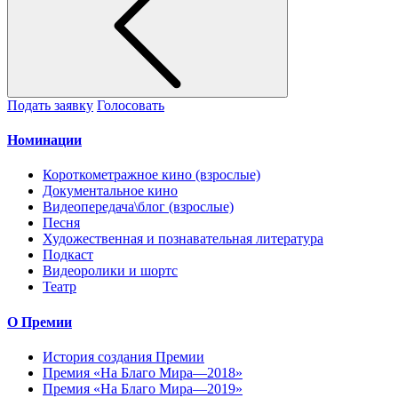
Подать заявку
Голосовать
Номинации
Короткометражное кино (взрослые)
Документальное кино
Видеопередача\блог (взрослые)
Песня
Художественная и познавательная литература
Подкаст
Видеоролики и шортс
Театр
О Премии
История создания Премии
Премия «На Благо Мира—2018»
Премия «На Благо Мира—2019»