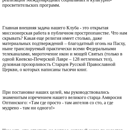
просветительских программ.
Главная внешняя задача нашего Клуба - это открытая
миссионерская работа в публичном прострпопанстве. Что нам
скрывать? Какая еще религия имеет столько, даже
материальных подтверждений – благодатный огонь на Пасху,
ныне транслируемый практически всеми Федеральными
телеканалами, мироточение икон и мощей Святых (только в
одной Киевско-Печерской Лавре – 128 нетленных тел),
духовная прозорливость Старцев Русской Православной
Церкви, о которых написаны тысячи книг.
При постановке наших целей, мы руководствовались
знаменитым изречением нашего великого старца Амвросия
Оптинского: «Там где просто - там ангелов со сто, а где
мудрено - там ни одного!»