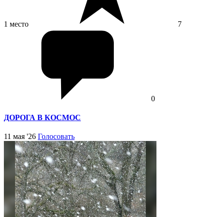
1 место
7
0
ДОРОГА В КОСМОС
11 мая '26
Голосовать