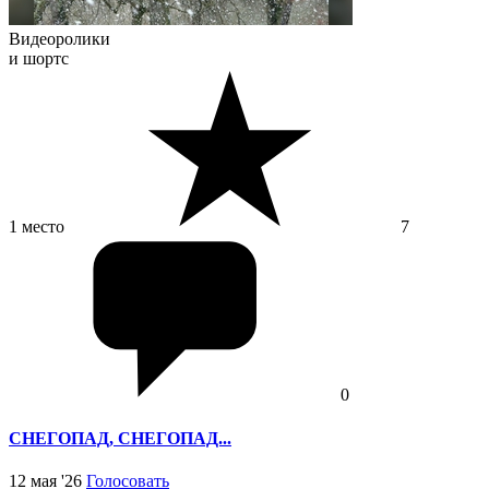
Видеоролики
и шортс
1 место
7
0
СНЕГОПАД, СНЕГОПАД...
12 мая '26
Голосовать