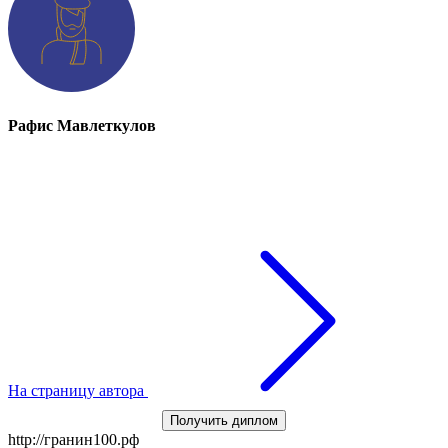
Рафис Мавлеткулов
На страницу автора
Получить диплом
http://гранин100.рф