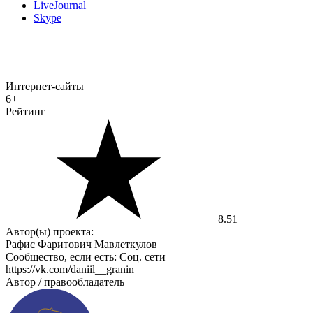
LiveJournal
Skype
Интернет-сайты
6+
Рейтинг
8.51
Автор(ы) проекта:
Рафис Фаритович Мавлеткулов
Сообщество, если есть: Соц. сети
https://vk.com/daniil__granin
Автор / правообладатель