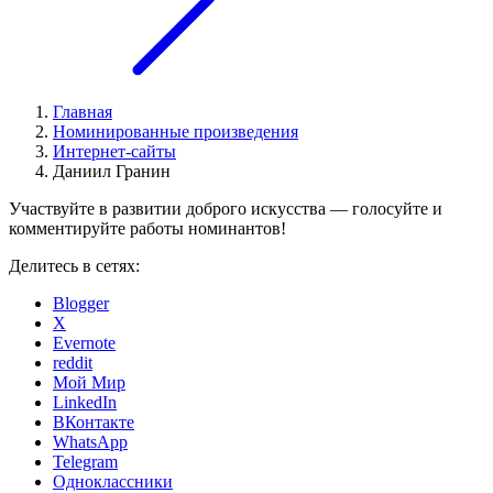
Главная
Номинированные произведения
Интернет-сайты
Даниил Гранин
Участвуйте в развитии доброго искусства — голосуйте и
комментируйте работы номинантов!
Делитесь в сетях:
Blogger
X
Evernote
reddit
Мой Мир
LinkedIn
ВКонтакте
WhatsApp
Telegram
Одноклассники