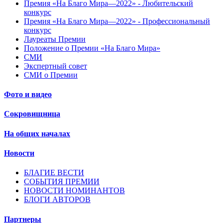
Премия «На Благо Мира—2022» - Любительский
конкурс
Премия «На Благо Мира—2022» - Профессиональный
конкурс
Лауреаты Премии
Положение о Премии «На Благо Мира»
СМИ
Экспертный совет
СМИ о Премии
Фото и видео
Сокровищница
На общих началах
Новости
БЛАГИЕ ВЕСТИ
СОБЫТИЯ ПРЕМИИ
НОВОСТИ НОМИНАНТОВ
БЛОГИ АВТОРОВ
Партнеры