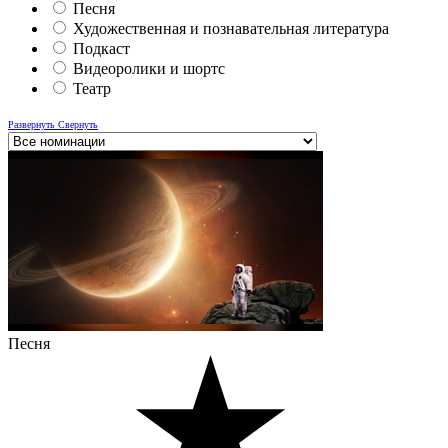
Песня
Художественная и познавательная литература
Подкаст
Видеоролики и шортс
Театр
Развернуть
Свернуть
Песня