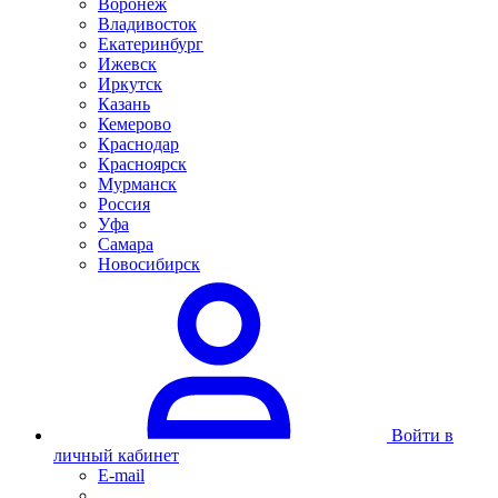
Воронеж
Владивосток
Екатеринбург
Ижевск
Иркутск
Казань
Кемерово
Краснодар
Красноярск
Мурманск
Россия
Уфа
Самара
Новосибирск
Войти в
личный кабинет
E-mail