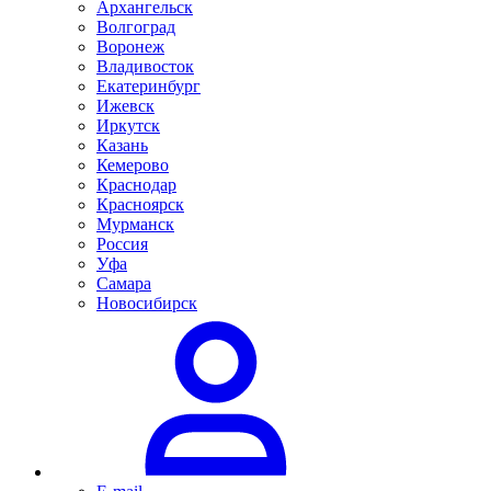
Архангельск
Волгоград
Воронеж
Владивосток
Екатеринбург
Ижевск
Иркутск
Казань
Кемерово
Краснодар
Красноярск
Мурманск
Россия
Уфа
Самара
Новосибирск