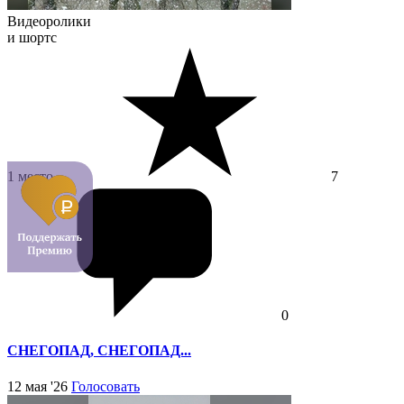
Видеоролики
и шортс
1 место
7
0
СНЕГОПАД, СНЕГОПАД...
12 мая '26
Голосовать