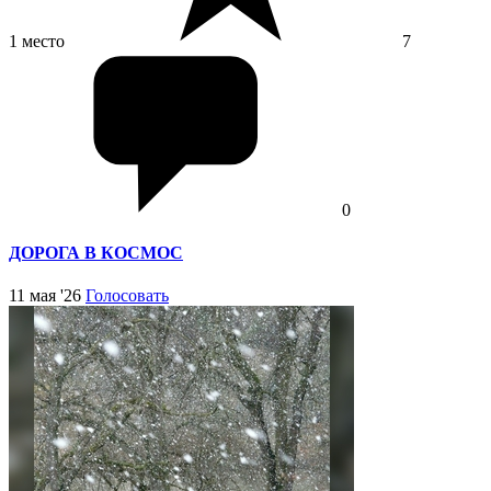
1 место
7
0
ДОРОГА В КОСМОС
11 мая '26
Голосовать