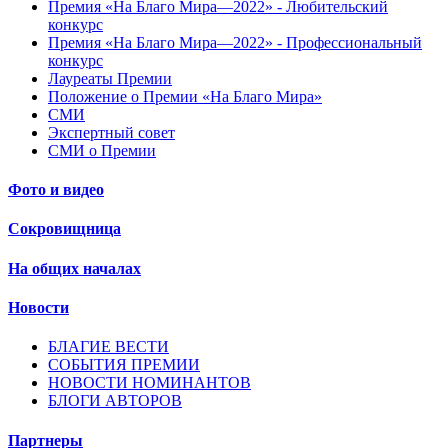
Премия «На Благо Мира—2022» - Любительский
конкурс
Премия «На Благо Мира—2022» - Профессиональный
конкурс
Лауреаты Премии
Положение о Премии «На Благо Мира»
СМИ
Экспертный совет
СМИ о Премии
Фото и видео
Сокровищница
На общих началах
Новости
БЛАГИЕ ВЕСТИ
СОБЫТИЯ ПРЕМИИ
НОВОСТИ НОМИНАНТОВ
БЛОГИ АВТОРОВ
Партнеры