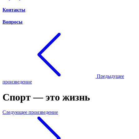
Контакты
Вопросы
Предыдущее
произведение
Спорт — это жизнь
Следующее произведение