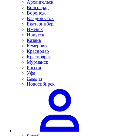
Архангельск
Волгоград
Воронеж
Владивосток
Екатеринбург
Ижевск
Иркутск
Казань
Кемерово
Краснодар
Красноярск
Мурманск
Россия
Уфа
Самара
Новосибирск