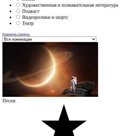
Художественная и познавательная литература
Подкаст
Видеоролики и шортс
Театр
Развернуть
Свернуть
Песня