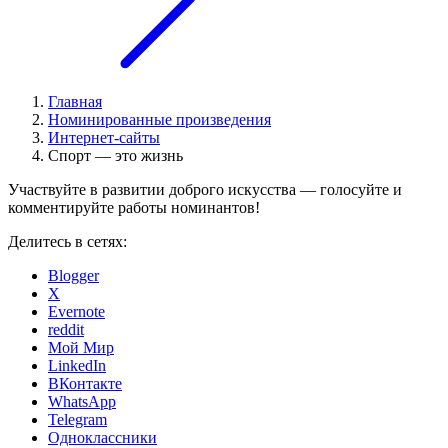
Главная
Номинированные произведения
Интернет-сайты
Спорт — это жизнь
Участвуйте в развитии доброго искусства — голосуйте и
комментируйте работы номинантов!
Делитесь в сетях:
Blogger
X
Evernote
reddit
Мой Мир
LinkedIn
ВКонтакте
WhatsApp
Telegram
Одноклассники