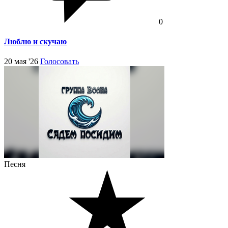
0
Люблю и скучаю
20 мая '26
Голосовать
Песня