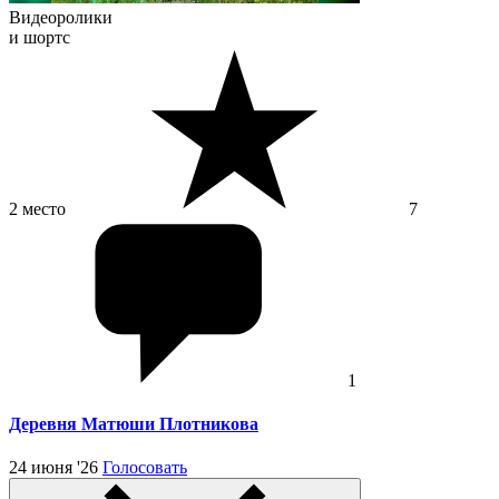
Видеоролики
и шортс
2 место
7
1
Деревня Матюши Плотникова
24 июня '26
Голосовать