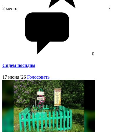
2 место
7
0
Сядем посидим
17 июня '26
Голосовать