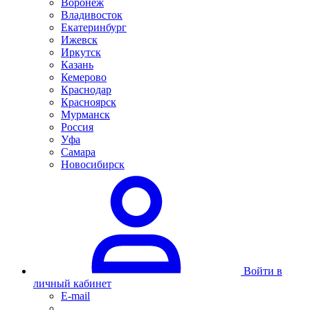
Воронеж
Владивосток
Екатеринбург
Ижевск
Иркутск
Казань
Кемерово
Краснодар
Красноярск
Мурманск
Россия
Уфа
Самара
Новосибирск
Войти в
личный кабинет
E-mail