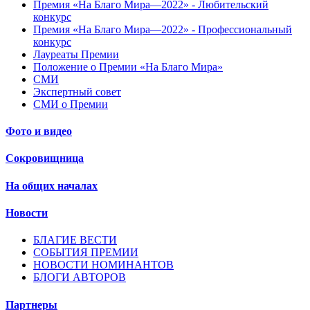
Премия «На Благо Мира—2022» - Любительский
конкурс
Премия «На Благо Мира—2022» - Профессиональный
конкурс
Лауреаты Премии
Положение о Премии «На Благо Мира»
СМИ
Экспертный совет
СМИ о Премии
Фото и видео
Сокровищница
На общих началах
Новости
БЛАГИЕ ВЕСТИ
СОБЫТИЯ ПРЕМИИ
НОВОСТИ НОМИНАНТОВ
БЛОГИ АВТОРОВ
Партнеры