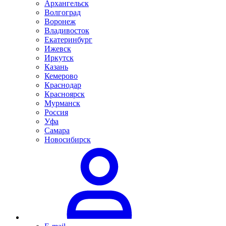
Архангельск
Волгоград
Воронеж
Владивосток
Екатеринбург
Ижевск
Иркутск
Казань
Кемерово
Краснодар
Красноярск
Мурманск
Россия
Уфа
Самара
Новосибирск