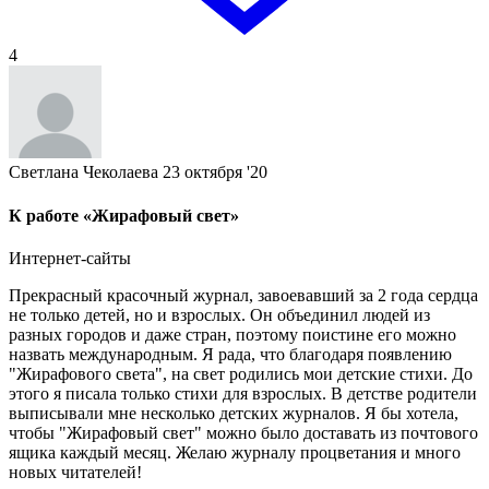
4
Светлана Чеколаева
23 октября '20
К работе «Жирафовый свет»
Интернет-сайты
Прекрасный красочный журнал, завоевавший за 2 года сердца
не только детей, но и взрослых. Он объединил людей из
разных городов и даже стран, поэтому поистине его можно
назвать международным. Я рада, что благодаря появлению
"Жирафового света", на свет родились мои детские стихи. До
этого я писала только стихи для взрослых. В детстве родители
выписывали мне несколько детских журналов. Я бы хотела,
чтобы "Жирафовый свет" можно было доставать из почтового
ящика каждый месяц. Желаю журналу процветания и много
новых читателей!