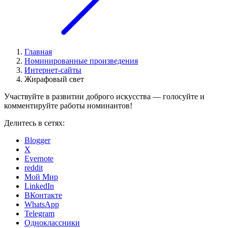
Главная
Номинированные произведения
Интернет-сайты
Жирафовый свет
Участвуйте в развитии доброго искусства — голосуйте и
комментируйте работы номинантов!
Делитесь в сетях:
Blogger
X
Evernote
reddit
Мой Мир
LinkedIn
ВКонтакте
WhatsApp
Telegram
Одноклассники