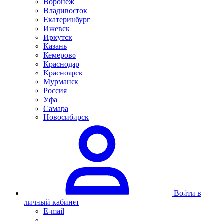
Воронеж
Владивосток
Екатеринбург
Ижевск
Иркутск
Казань
Кемерово
Краснодар
Красноярск
Мурманск
Россия
Уфа
Самара
Новосибирск
Войти в
личный кабинет
E-mail