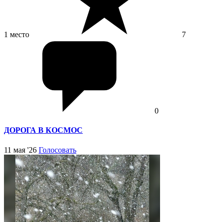
1 место
7
0
ДОРОГА В КОСМОС
11 мая '26
Голосовать