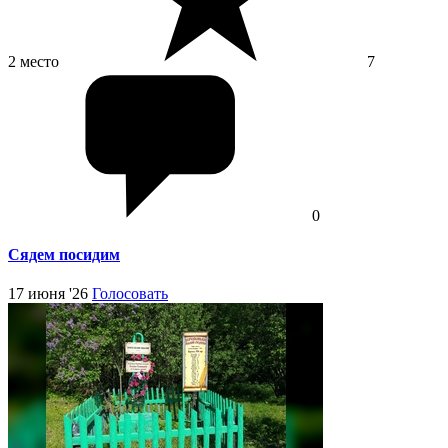
2 место
7
0
Сядем посидим
17 июня '26
Голосовать