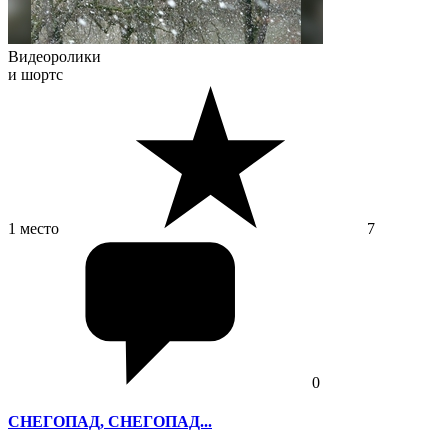
Видеоролики
и шортс
1 место
7
0
СНЕГОПАД, СНЕГОПАД...