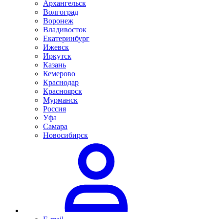
Архангельск
Волгоград
Воронеж
Владивосток
Екатеринбург
Ижевск
Иркутск
Казань
Кемерово
Краснодар
Красноярск
Мурманск
Россия
Уфа
Самара
Новосибирск