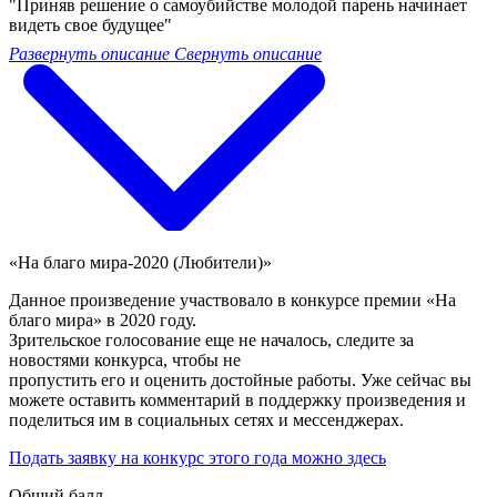
"Приняв решение о самоубийстве молодой парень начинает
видеть свое будущее"
Развернуть описание
Свернуть описание
«На благо мира-2020 (Любители)»
Данное произведение участвовало в конкурсе премии «На
благо мира» в 2020 году.
Зрительское голосование еще не началось, следите за
новостями конкурса, чтобы не
пропустить его и оценить достойные работы. Уже сейчас вы
можете оставить комментарий в поддержку произведения и
поделиться им в социальных сетях и мессенджерах.
Подать заявку на конкурс этого года можно здесь
Общий балл