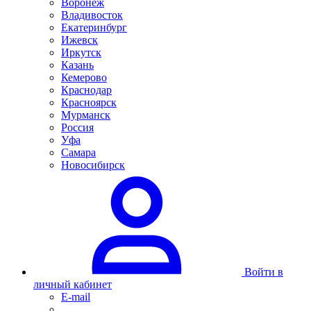
Воронеж
Владивосток
Екатеринбург
Ижевск
Иркутск
Казань
Кемерово
Краснодар
Красноярск
Мурманск
Россия
Уфа
Самара
Новосибирск
Войти в
личный кабинет
E-mail