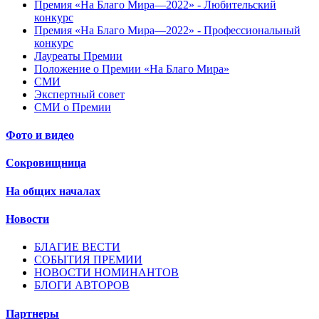
Премия «На Благо Мира—2022» - Любительский
конкурс
Премия «На Благо Мира—2022» - Профессиональный
конкурс
Лауреаты Премии
Положение о Премии «На Благо Мира»
СМИ
Экспертный совет
СМИ о Премии
Фото и видео
Сокровищница
На общих началах
Новости
БЛАГИЕ ВЕСТИ
СОБЫТИЯ ПРЕМИИ
НОВОСТИ НОМИНАНТОВ
БЛОГИ АВТОРОВ
Партнеры