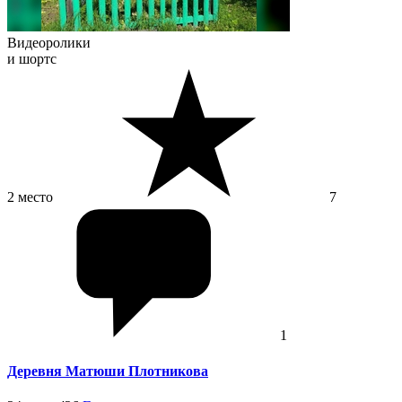
Видеоролики
и шортс
2 место
7
1
Деревня Матюши Плотникова