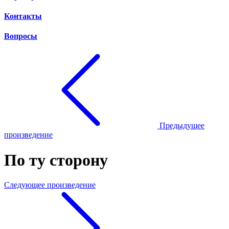
Контакты
Вопросы
Предыдущее
произведение
По ту сторону
Следующее произведение