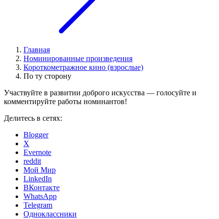
Главная
Номинированные произведения
Короткометражное кино (взрослые)
По ту сторону
Участвуйте в развитии доброго искусства — голосуйте и
комментируйте работы номинантов!
Делитесь в сетях:
Blogger
X
Evernote
reddit
Мой Мир
LinkedIn
ВКонтакте
WhatsApp
Telegram
Одноклассники