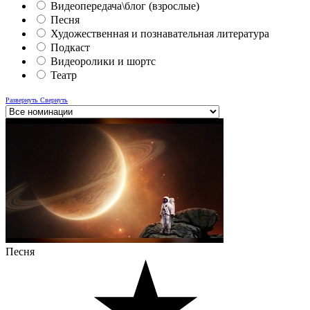
Видеопередача\блог (взрослые)
Песня
Художественная и познавательная литература
Подкаст
Видеоролики и шортс
Театр
Развернуть
Свернуть
Песня