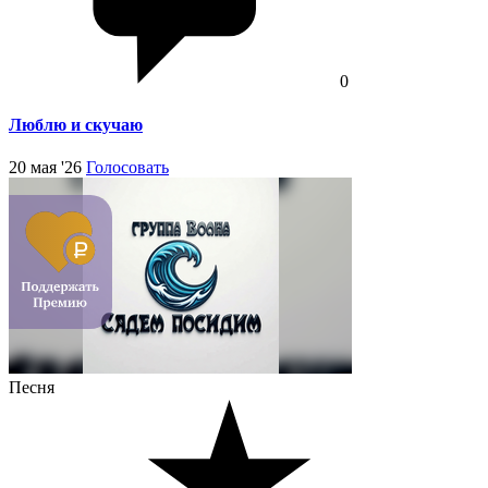
0
Люблю и скучаю
20 мая '26
Голосовать
Песня