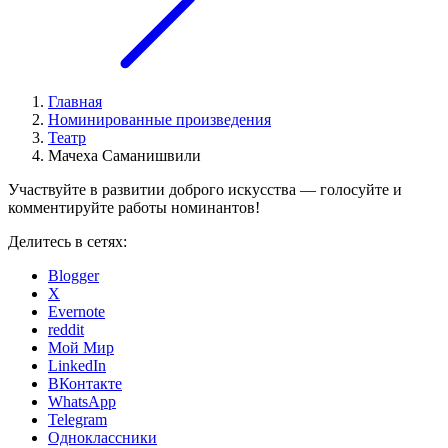
Главная
Номинированные произведения
Театр
Мачеха Саманишвили
Участвуйте в развитии доброго искусства — голосуйте и
комментируйте работы номинантов!
Делитесь в сетях:
Blogger
X
Evernote
reddit
Мой Мир
LinkedIn
ВКонтакте
WhatsApp
Telegram
Одноклассники