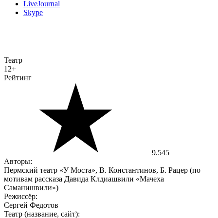
LiveJournal
Skype
Театр
12+
Рейтинг
9.545
Авторы:
Пермский театр «У Моста», В. Константинов, Б. Рацер (по
мотивам рассказа Давида Клдиашвили «Мачеха
Саманишвили»)
Режиссёр:
Сергей Федотов
Театр (название, сайт):