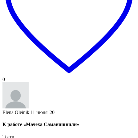
0
Elena Oleinik
11 июля '20
К работе «Мачеха Саманишвили»
Театр