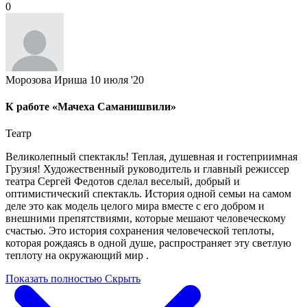
0
Морозова Ириша
10 июля '20
К работе «Мачеха Саманишвили»
Театр
Великолепный спектакль! Теплая, душевная и гостеприимная
Грузия! Художественный руководитель и главный режиссер
театра Сергей Федотов сделал веселый, добрый и
оптимистический спектакль. История одной семьи на самом
деле это как модель целого мира вместе с его добром и
внешними препятствиями, которые мешают человеческому
счастью. Это история сохранения человеческой теплоты,
которая рождаясь в одной душе, распространяет эту светлую
теплоту на окружающий мир .
Показать полностью
Скрыть