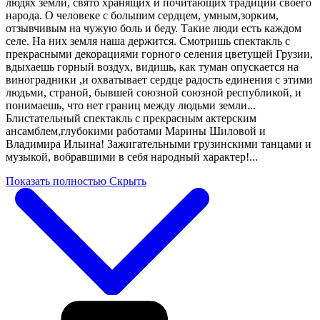
людях земли, свято хранящих и почитающих традиции своего
народа. О человеке с большим сердцем, умным,зорким,
отзывчивым на чужую боль и беду. Такие люди есть каждом
селе. На них земля наша держится. Смотришь спектакль с
прекрасными декорациями горного селения цветущей Грузии,
вдыхаешь горный воздух, видишь, как туман опускается на
виноградники ,и охватывает сердце радость единения с этими
людьми, страной, бывшей союзной союзной республикой, и
понимаешь, что нет границ между людьми земли...
Блистательный спектакль с прекрасным актерским
ансамблем,глубокими работами Марины Шиловой и
Владимира Ильина! Зажигательными грузинскими танцами и
музыкой, вобравшими в себя народный характер!...
Показать полностью
Скрыть