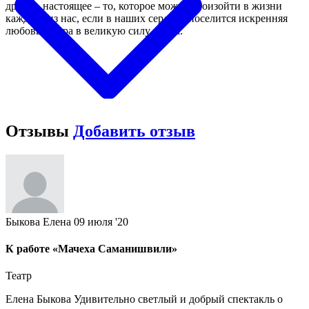
другое, настоящее – то, которое может произойти в жизни
каждого из нас, если в наших сердцах поселится искренняя
любовь и вера в великую силу добра.
Отзывы
Добавить отзыв
Быкова Елена
09 июля '20
К работе «Мачеха Саманишвили»
Театр
Елена Быкова Удивительно светлый и добрый спектакль о