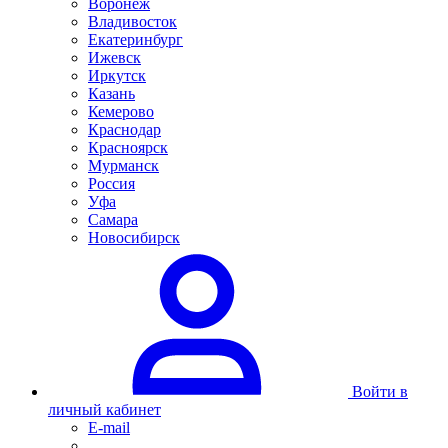
Воронеж
Владивосток
Екатеринбург
Ижевск
Иркутск
Казань
Кемерово
Краснодар
Красноярск
Мурманск
Россия
Уфа
Самара
Новосибирск
Войти в
личный кабинет
E-mail