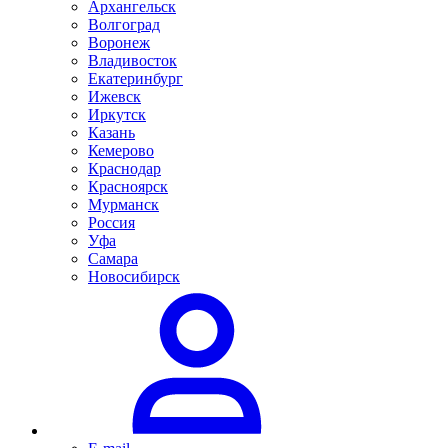
Архангельск
Волгоград
Воронеж
Владивосток
Екатеринбург
Ижевск
Иркутск
Казань
Кемерово
Краснодар
Красноярск
Мурманск
Россия
Уфа
Самара
Новосибирск