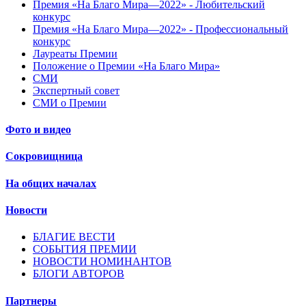
Премия «На Благо Мира—2022» - Любительский
конкурс
Премия «На Благо Мира—2022» - Профессиональный
конкурс
Лауреаты Премии
Положение о Премии «На Благо Мира»
СМИ
Экспертный совет
СМИ о Премии
Фото и видео
Сокровищница
На общих началах
Новости
БЛАГИЕ ВЕСТИ
СОБЫТИЯ ПРЕМИИ
НОВОСТИ НОМИНАНТОВ
БЛОГИ АВТОРОВ
Партнеры