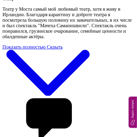
Театр у Моста самый мой любимый театр, хотя я живу в
Ирландии. Благодаря карантину и доброте театра я
посмотрела большую половину их замачательных, в их числе
и был спектакль "Мачеха Саманишвили". Спектакль очень
понравился, грузинское очарование, семейные ценности и
обалденные актёры.
Показать полностью
Скрыть
Задать вопрос