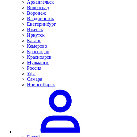
Архангельск
Волгоград
Воронеж
Владивосток
Екатеринбург
Ижевск
Иркутск
Казань
Кемерово
Краснодар
Красноярск
Мурманск
Россия
Уфа
Самара
Новосибирск