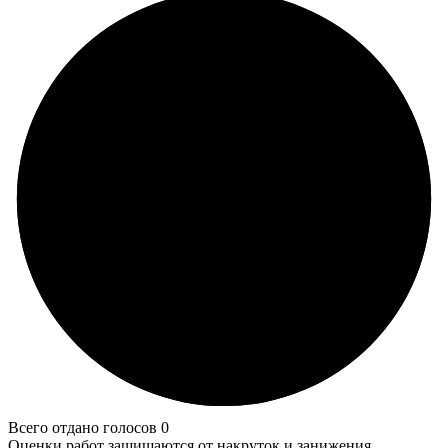
Всего отдано голосов 0
Оценки работ защищаются от накруток и занижения