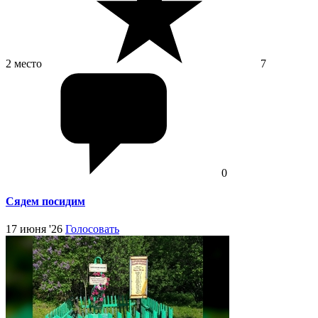
2 место
7
0
Сядем посидим
17 июня '26
Голосовать