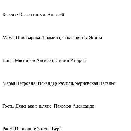
Костик: Веселкин-мл. Алексей
Мама: Пивоварова Людмила, Соколовская Янина
Папа: Мясников Алексей, Сипин Андрей
Марья Петровна: Искандер Рамиля, Чернявская Наталья
Гость, Дяденька в шляпе: Пахомов Александр
Раиса Ивановна: Зотова Вера