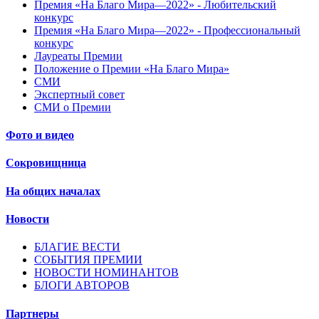
Премия «На Благо Мира—2022» - Любительский
конкурс
Премия «На Благо Мира—2022» - Профессиональный
конкурс
Лауреаты Премии
Положение о Премии «На Благо Мира»
СМИ
Экспертный совет
СМИ о Премии
Фото и видео
Сокровищница
На общих началах
Новости
БЛАГИЕ ВЕСТИ
СОБЫТИЯ ПРЕМИИ
НОВОСТИ НОМИНАНТОВ
БЛОГИ АВТОРОВ
Партнеры