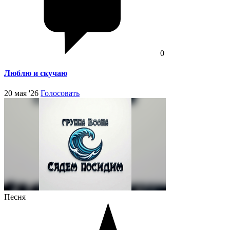
0
Люблю и скучаю
20 мая '26
Голосовать
Песня