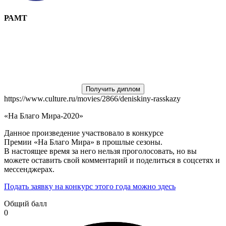
РАМТ
Получить диплом
https://www.culture.ru/movies/2866/deniskiny-rasskazy
«На Благо Мира-2020»
Данное произведение участвовало в конкурсе
Премии «На Благо Мира» в прошлые сезоны.
В настоящее время за него нельзя проголосовать, но вы
можете оставить свой комментарий и поделиться в соцсетях и
мессенджерах.
Подать заявку на конкурс этого года можно здесь
Общий балл
0