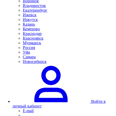
Воронеж
Владивосток
Екатеринбург
Ижевск
Иркутск
Казань
Кемерово
Краснодар
Красноярск
Мурманск
Россия
Уфа
Самара
Новосибирск
Войти в
личный кабинет
E-mail