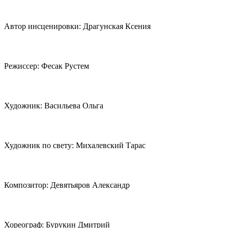
Автор инсценировки: Драгунская Ксения
Режиссер: Фесак Рустем
Художник: Васильева Ольга
Художник по свету: Михалевский Тарас
Композитор: Девятьяров Александр
Хореограф: Бурукин Дмитрий