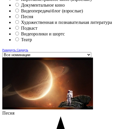
Документальное кино
Видеопередача\блог (взрослые)
Песня
Художественная и познавательная литература
Подкаст
Видеоролики и шортс
Театр
Развернуть
Свернуть
Песня