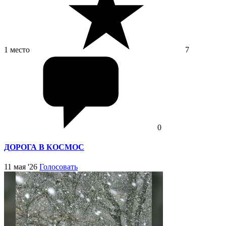
1 место
7
0
ДОРОГА В КОСМОС
11 мая '26
Голосовать