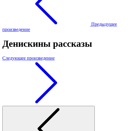
Предыдущее
произведение
Денискины рассказы
Следующее произведение