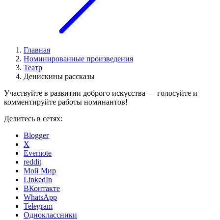
Главная
Номинированные произведения
Театр
Денискины рассказы
Участвуйте в развитии доброго искусства — голосуйте и
комментируйте работы номинантов!
Делитесь в сетях:
Blogger
X
Evernote
reddit
Мой Мир
LinkedIn
ВКонтакте
WhatsApp
Telegram
Одноклассники