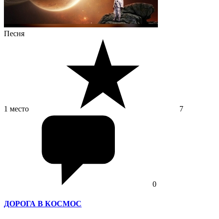
Песня
1 место
7
0
ДОРОГА В КОСМОС