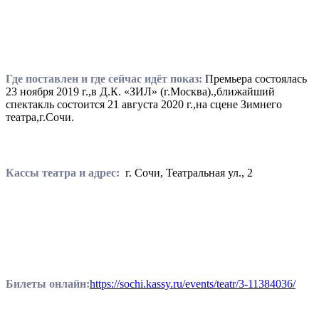
Где поставлен и где сейчас идёт показ:
Премьера состоялась
23 ноября 2019 г.,в Д.К. «ЗИЛ» (г.Москва).,ближайший
спектакль состоится 21 августа 2020 г.,на сцене Зимнего
театра,г.Сочи.
Кассы театра и адрес:
г. Сочи, Театральная ул., 2
Билеты онлайн:
https://sochi.kassy.ru/events/teatr/3-11384036/