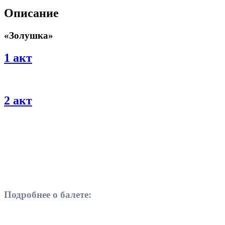
Описание
«Золушка»
1 акт
2 акт
Подробнее о балете: