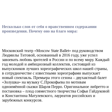
Несколько слов от себя о нравственном содержании
произведения. Почему оно на благо мира:
Московский театр «Moscow State Ballet» под руководством
Людмилы Титовой, основанный в 2016 году, уже успел
завоевать любовь зрителей в России и по всему миру. Каждый
год молодой и амбициозный коллектив, состоящий из
выпускников лучших хореографических школ нашей страны,
в сотрудничестве с известными хореографами выпускает
новый спектакль. Премьера этого сезона – двухактный балет
«Золушка» на музыку С.Прокофьева по мотивам
одноимённой сказки Шарля Перро. Оригинальное либретто и
постановка – плод совместного творчества Софьи Гайдуковой
и Константина Матулевского, лауреатов российских и
зарубежных конкурсов.