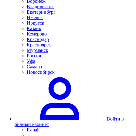
Воронеж
Владивосток
Екатеринбург
Ижевск
Иркутск
Казань
Кемерово
Краснодар
Красноярск
Мурманск
Россия
Уфа
Самара
Новосибирск
Войти в
личный кабинет
E-mail