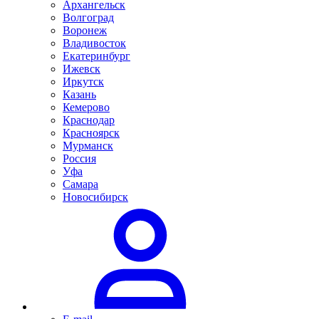
Архангельск
Волгоград
Воронеж
Владивосток
Екатеринбург
Ижевск
Иркутск
Казань
Кемерово
Краснодар
Красноярск
Мурманск
Россия
Уфа
Самара
Новосибирск