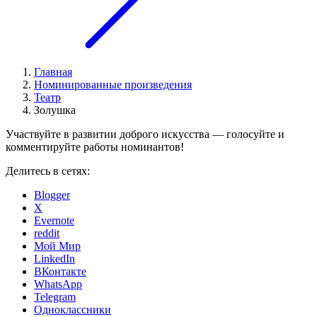
Главная
Номинированные произведения
Театр
Золушка
Участвуйте в развитии доброго искусства — голосуйте и
комментируйте работы номинантов!
Делитесь в сетях:
Blogger
X
Evernote
reddit
Мой Мир
LinkedIn
ВКонтакте
WhatsApp
Telegram
Одноклассники