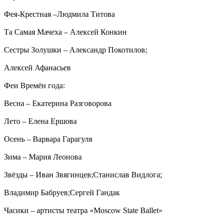
Фея-Крестная –Людмила Титова
Та Самая Мачеха – Алексей Конкин
Сестры Золушки – Александр Покотилов;
Алексей Афанасьев
Феи Времён года:
Весна – Екатерина Разговорова
Лето – Елена Ершова
Осень – Варвара Гарагуля
Зима – Мария Леонова
Звёзды – Иван Звягинцев;Станислав Видлога;
Владимир Бабруев;Сергей Гандак
Часики – артисты театра «Moscow State Ballet»