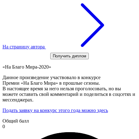
На страницу автора
Получить диплом
«На Благо Мира-2020»
Данное произведение участвовало в конкурсе
Премии «На Благо Мира» в прошлые сезоны.
В настоящее время за него нельзя проголосовать, но вы
можете оставить свой комментарий и поделиться в соцсетях и
мессенджерах.
Подать заявку на конкурс этого года можно здесь
Общий балл
0