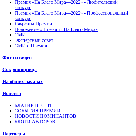
Премия «На Благо Мира—2022» - Любительский
конкурс
Премия «На Благо Мира—2022» - Профессиональный
конкурс
Лауреаты Премии
Положение о Премии «На Благо Мира»
СМИ
Экспертный совет
СМИ о Премии
Фото и видео
Сокровищница
На общих началах
Новости
БЛАГИЕ ВЕСТИ
СОБЫТИЯ ПРЕМИИ
НОВОСТИ НОМИНАНТОВ
БЛОГИ АВТОРОВ
Партнеры