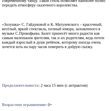
современному танцу. Такой стиль позволяет наиболее полно
передать атмосферу сказочного королевства.
«Золушка» С. Гайдуковой и К. Матулевского – красочный,
весёлый, яркий спектакль, полный юмора, заложенного в
музыке С.Прокофьева. Балет принесёт много радости как
самым маленьким зрителям, так и их родителям, ведь почти
каждый взрослый в душе ребёнок, которому иногда очень
хочется хоть на пару часов поверить в добрую сказку.
Продолжительность:
2 часа 15 мин (с антрактом)
Возрастное ограничение:
0+