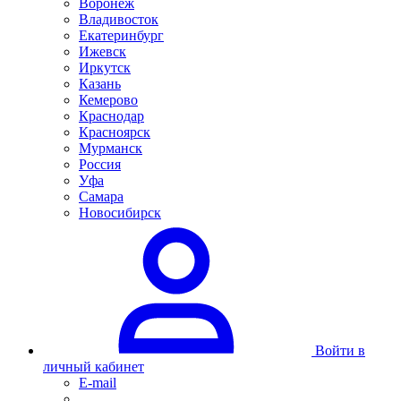
Воронеж
Владивосток
Екатеринбург
Ижевск
Иркутск
Казань
Кемерово
Краснодар
Красноярск
Мурманск
Россия
Уфа
Самара
Новосибирск
Войти в
личный кабинет
E-mail