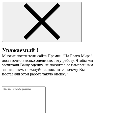
Уважаемый !
Многие посетители сайта Премии "На Благо Мира"
достаточно высоко оценивают эту работу. Чтобы мы
засчитали Вашу оценку, не посчитав ее намеренным
занижением, пожалуйста, поясните, почему Вы
поставили этой работе такую оценку?