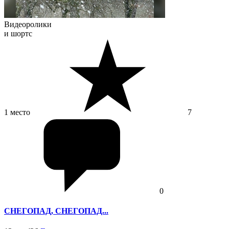
Видеоролики
и шортс
1 место
7
0
СНЕГОПАД, СНЕГОПАД...