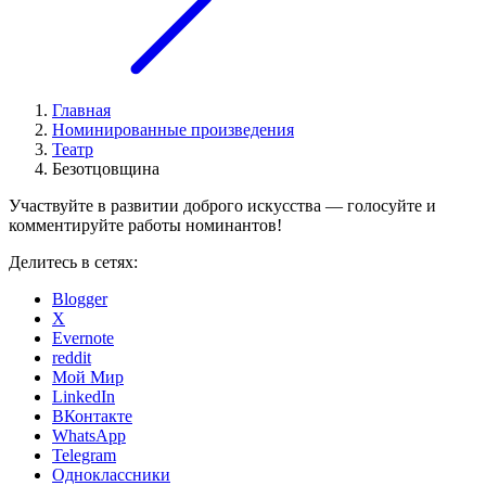
Главная
Номинированные произведения
Театр
Безотцовщина
Участвуйте в развитии доброго искусства — голосуйте и
комментируйте работы номинантов!
Делитесь в сетях:
Blogger
X
Evernote
reddit
Мой Мир
LinkedIn
ВКонтакте
WhatsApp
Telegram
Одноклассники