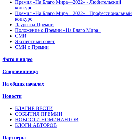
Премия «На Благо Мира—2022» - Любительский
конкурс
Премия «На Благо Мира—2022» - Профессиональный
конкурс
Лауреаты Премии
Положение о Премии «На Благо Мира»
СМИ
Экспертный совет
СМИ о Премии
Фото и видео
Сокровищница
На общих началах
Новости
БЛАГИЕ ВЕСТИ
СОБЫТИЯ ПРЕМИИ
НОВОСТИ НОМИНАНТОВ
БЛОГИ АВТОРОВ
Партнеры