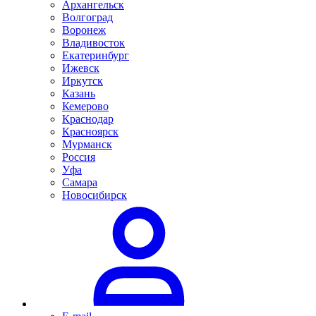
Архангельск
Волгоград
Воронеж
Владивосток
Екатеринбург
Ижевск
Иркутск
Казань
Кемерово
Краснодар
Красноярск
Мурманск
Россия
Уфа
Самара
Новосибирск