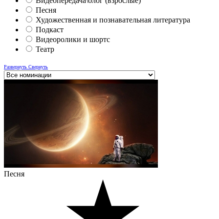
Видеопередача\блог (взрослые)
Песня
Художественная и познавательная литература
Подкаст
Видеоролики и шортс
Театр
Развернуть
Свернуть
Песня