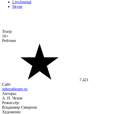
LiveJournal
Skype
Театр
16+
Рейтинг
7.421
Сайт
spheratheatre.ru
Авторы:
А. П. Чехов
Режиссёр:
Владимир Смирнов
Художник: