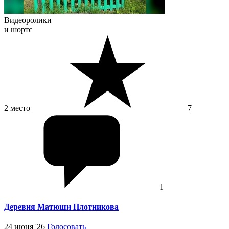
Видеоролики
и шортс
2 место
7
1
Деревня Матюши Плотникова
24 июня '26
Голосовать