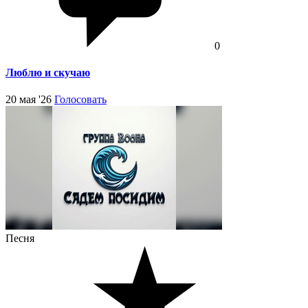
0
Люблю и скучаю
20 мая '26
Голосовать
Песня