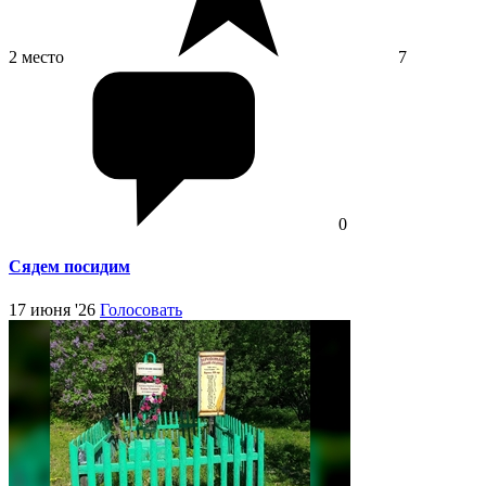
2 место
7
0
Сядем посидим
17 июня '26
Голосовать