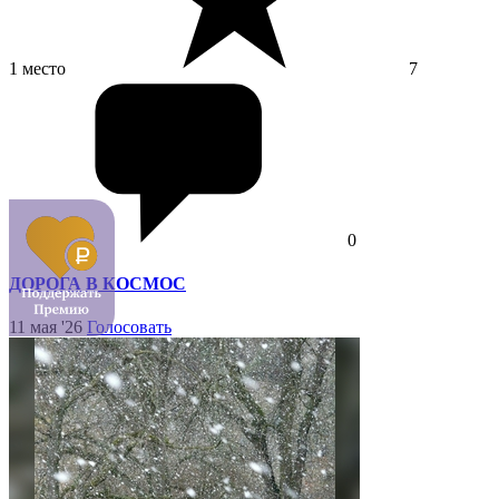
1 место
7
0
ДОРОГА В КОСМОС
11 мая '26
Голосовать