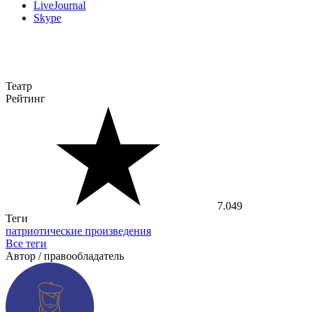
LiveJournal
Skype
Театр
Рейтинг
7.049
Теги
патриотические произведения
Все теги
Автор / правообладатель