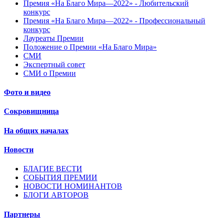
Премия «На Благо Мира—2022» - Любительский
конкурс
Премия «На Благо Мира—2022» - Профессиональный
конкурс
Лауреаты Премии
Положение о Премии «На Благо Мира»
СМИ
Экспертный совет
СМИ о Премии
Фото и видео
Сокровищница
На общих началах
Новости
БЛАГИЕ ВЕСТИ
СОБЫТИЯ ПРЕМИИ
НОВОСТИ НОМИНАНТОВ
БЛОГИ АВТОРОВ
Партнеры