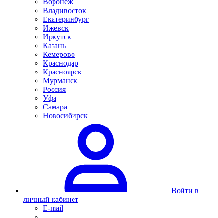
Воронеж
Владивосток
Екатеринбург
Ижевск
Иркутск
Казань
Кемерово
Краснодар
Красноярск
Мурманск
Россия
Уфа
Самара
Новосибирск
Войти в
личный кабинет
E-mail