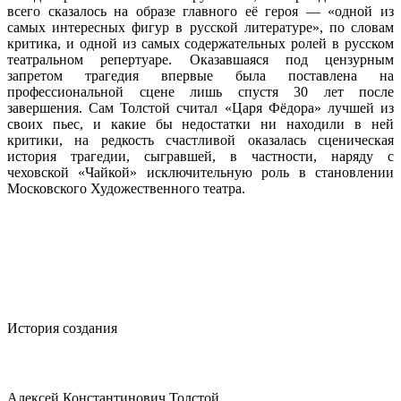
всего сказалось на образе главного её героя — «одной из
самых интересных фигур в русской литературе», по словам
критика, и одной из самых содержательных ролей в русском
театральном репертуаре. Оказавшаяся под цензурным
запретом трагедия впервые была поставлена на
профессиональной сцене лишь спустя 30 лет после
завершения. Сам Толстой считал «Царя Фёдора» лучшей из
своих пьес, и какие бы недостатки ни находили в ней
критики, на редкость счастливой оказалась сценическая
история трагедии, сыгравшей, в частности, наряду с
чеховской «Чайкой» исключительную роль в становлении
Московского Художественного театра.
История создания
Алексей Константинович Толстой