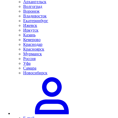
Архангельск
Волгоград
Воронеж
Владивосток
Екатеринбург
Ижевск
Иркутск
Казань
Кемерово
Краснодар
Красноярск
Мурманск
Россия
Уфа
Самара
Новосибирск