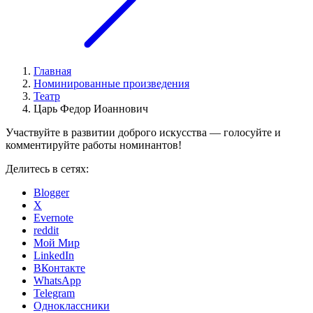
Главная
Номинированные произведения
Театр
Царь Федор Иоаннович
Участвуйте в развитии доброго искусства — голосуйте и
комментируйте работы номинантов!
Делитесь в сетях:
Blogger
X
Evernote
reddit
Мой Мир
LinkedIn
ВКонтакте
WhatsApp
Telegram
Одноклассники