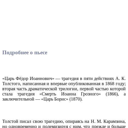
Подробнее о пьесе
«Царь Фёдор Иоаннович» — трагедия в пяти действиях А. К.
Толстого, написанная и впервые опубликованная в 1868 году;
вторая часть драматической трилогии, первой частью которой
стала трагедия «Смерть Иоанна Грозного» (1866), а
заключительной — «Царь Борис» (1870).
Толстой писал свою трагедию, опираясь на Н. М. Карамзина,
но одновременно и полемизируя с ним, что прежде и больше