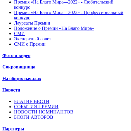
Премия «На Благо Мира—2022» - Любительский
конкурс
Премия «На Благо Мира—2022» - Профессиональный
конкурс
Лауреаты Премии
Положение о Премии «На Благо Мира»
СМИ
Экспертный совет
СМИ о Премии
Фото и видео
Сокровищница
На общих началах
Новости
БЛАГИЕ ВЕСТИ
СОБЫТИЯ ПРЕМИИ
НОВОСТИ НОМИНАНТОВ
БЛОГИ АВТОРОВ
Партнеры