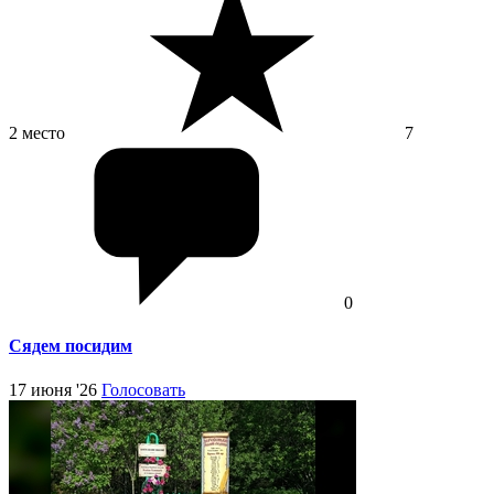
2 место
7
0
Сядем посидим
17 июня '26
Голосовать