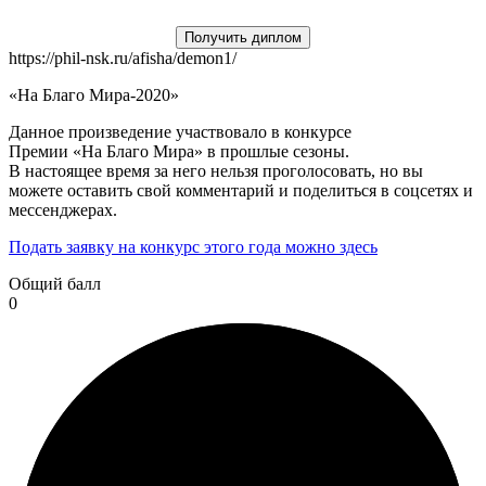
Получить диплом
https://phil-nsk.ru/afisha/demon1/
«На Благо Мира-2020»
Данное произведение участвовало в конкурсе
Премии «На Благо Мира» в прошлые сезоны.
В настоящее время за него нельзя проголосовать, но вы
можете оставить свой комментарий и поделиться в соцсетях и
мессенджерах.
Подать заявку на конкурс этого года можно здесь
Общий балл
0