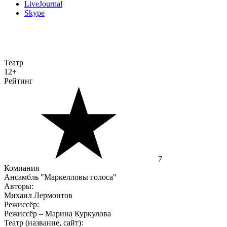
LiveJournal
Skype
Театр
12+
Рейтинг
7
Компания
Ансамбль "Маркелловы голоса"
Авторы:
Михаил Лермонтов
Режиссёр:
Режиссёр – Марина Куркулова
Театр (название, сайт):