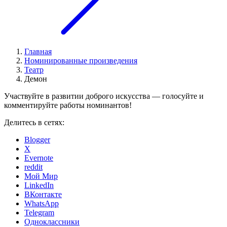
Главная
Номинированные произведения
Театр
Демон
Участвуйте в развитии доброго искусства — голосуйте и
комментируйте работы номинантов!
Делитесь в сетях:
Blogger
X
Evernote
reddit
Мой Мир
LinkedIn
ВКонтакте
WhatsApp
Telegram
Одноклассники