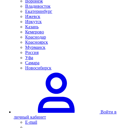
Воронеж
Владивосток
Екатеринбург
Ижевск
Иркутск
Казань
Кемерово
Краснодар
Красноярск
Мурманск
Россия
Уфа
Самара
Новосибирск
Войти в
личный кабинет
E-mail