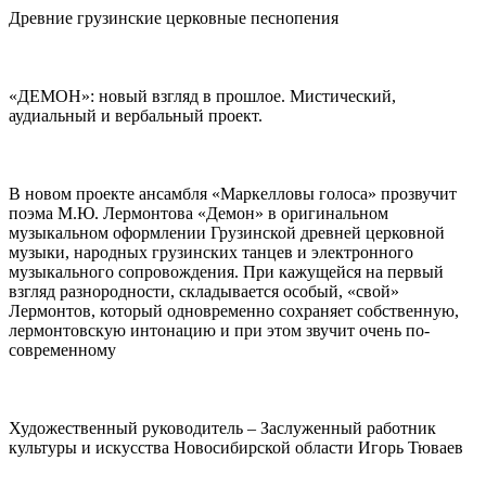
Древние грузинские церковные песнопения
«ДЕМОН»: новый взгляд в прошлое. Мистический,
аудиальный и вербальный проект.
В новом проекте ансамбля «Маркелловы голоса» прозвучит
поэма М.Ю. Лермонтова «Демон» в оригинальном
музыкальном оформлении Грузинской древней церковной
музыки, народных грузинских танцев и электронного
музыкального сопровождения. При кажущейся на первый
взгляд разнородности, складывается особый, «свой»
Лермонтов, который одновременно сохраняет собственную,
лермонтовскую интонацию и при этом звучит очень по-
современному
Художественный руководитель – Заслуженный работник
культуры и искусства Новосибирской области Игорь Тюваев