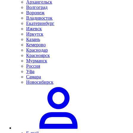
Архангельск
Волгоград
Воронеж
Владивосток
Екатеринбург
Ижевск
Иркутск
Казань
Кемерово
Краснодар
Красноярск
Мурманск
Россия
Уфа
Самара
Новосибирск