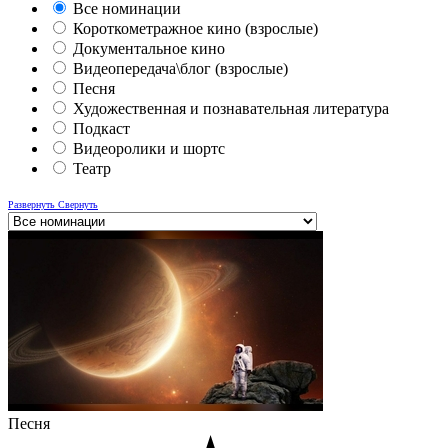
Все номинации
Короткометражное кино (взрослые)
Документальное кино
Видеопередача\блог (взрослые)
Песня
Художественная и познавательная литература
Подкаст
Видеоролики и шортс
Театр
Развернуть
Свернуть
Песня