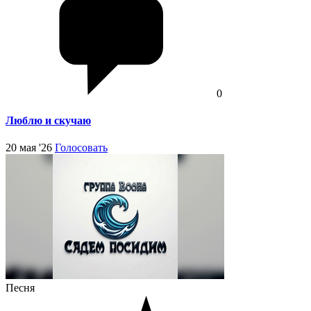
0
Люблю и скучаю
20 мая '26
Голосовать
Песня