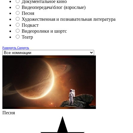
Документальное кино
Видеопередача\блог (взрослые)
Песня
Художественная и познавательная литература
Подкаст
Видеоролики и шортс
Театр
Развернуть
Свернуть
Песня