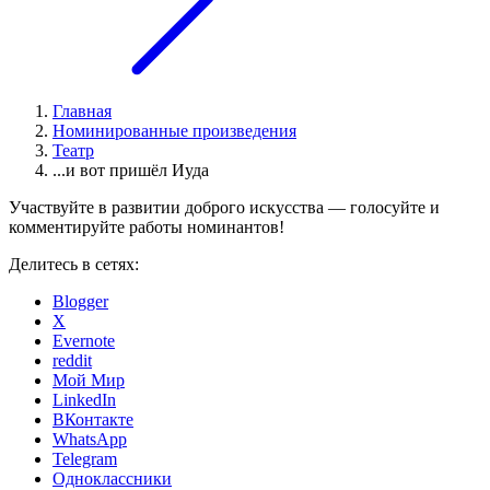
Главная
Номинированные произведения
Театр
...и вот пришёл Иуда
Участвуйте в развитии доброго искусства — голосуйте и
комментируйте работы номинантов!
Делитесь в сетях:
Blogger
X
Evernote
reddit
Мой Мир
LinkedIn
ВКонтакте
WhatsApp
Telegram
Одноклассники