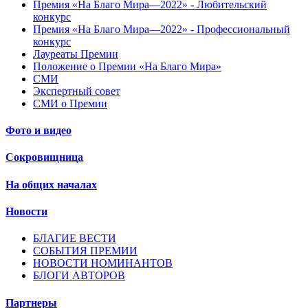
Премия «На Благо Мира—2022» - Любительский
конкурс
Премия «На Благо Мира—2022» - Профессиональный
конкурс
Лауреаты Премии
Положение о Премии «На Благо Мира»
СМИ
Экспертный совет
СМИ о Премии
Фото и видео
Сокровищница
На общих началах
Новости
БЛАГИЕ ВЕСТИ
СОБЫТИЯ ПРЕМИИ
НОВОСТИ НОМИНАНТОВ
БЛОГИ АВТОРОВ
Партнеры