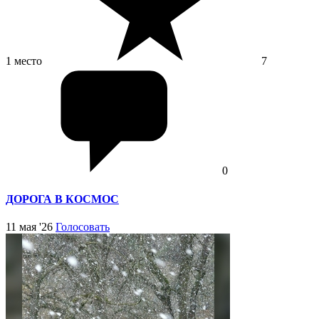
1 место
7
0
ДОРОГА В КОСМОС
11 мая '26
Голосовать