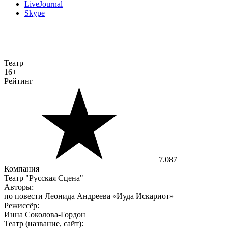
LiveJournal
Skype
Театр
16+
Рейтинг
7.087
Компания
Театр "Русская Сцена"
Авторы:
по повести Леонида Андреева «Иуда Искариот»
Режиссёр:
Инна Соколова-Гордон
Театр (название, сайт):