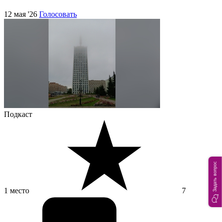
12 мая '26
Голосовать
Подкаст
Задать вопрос
1 место
7