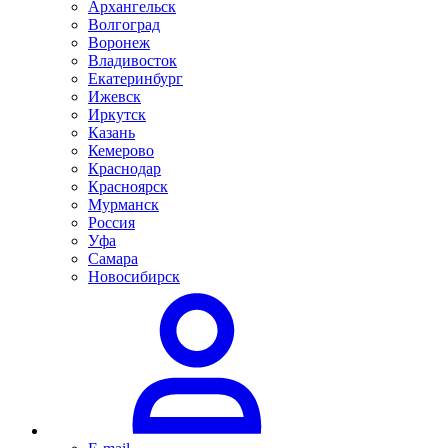
Архангельск
Волгоград
Воронеж
Владивосток
Екатеринбург
Ижевск
Иркутск
Казань
Кемерово
Краснодар
Красноярск
Мурманск
Россия
Уфа
Самара
Новосибирск