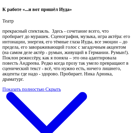
К работе «...и вот пришёл Иуда»
Театр
прекрасный спектакль. Здесь - сочетание всего, что
пробирает до мурашек. Сценография, музыка, игра актёра: его
интонации, энергия, его тёмные глаза Иуды, все эмоции – до
предела, его завораживающий голос с загадочным акцентом
(на самом деле актёр - румын, живущий в Германии. Румын!).
Поклон режиссёру, как я поняла – это она адаптировала
повесть Андреева. Редко когда прозу так умело превращают в
сценический текст - всё, что нужно есть, ничего лишнего,
акценты где надо - здорово. Пробирает. Ника Арника,
драматург.
Показать полностью
Скрыть