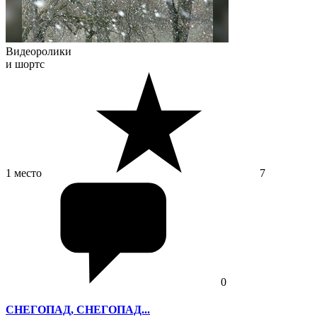
Видеоролики
и шортс
1 место
7
0
СНЕГОПАД, СНЕГОПАД...