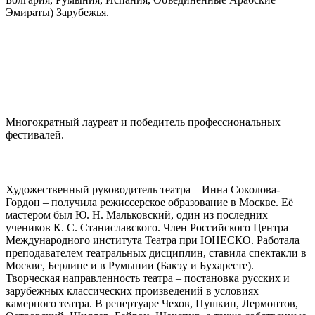
Эмираты) Зарубежья.
Многократный лауреат и победитель профессиональных
фестивалей.
Художественный руководитель театра – Инна Соколова-
Гордон – получила режиссерское образование в Москве. Её
мастером был Ю. Н. Мальковский, один из последних
учеников К. С. Станиславского. Член Российского Центра
Международного института Театра при ЮНЕСКО. Работала
преподавателем театральных дисциплин, ставила спектакли в
Москве, Берлине и в Румынии (Бакэу и Бухаресте).
Творческая направленность театра – постановка русских и
зарубежных классических произведений в условиях
камерного театра. В репертуаре Чехов, Пушкин, Лермонтов,