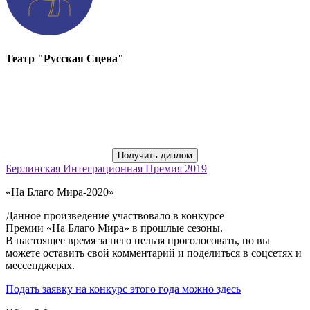
Театр "Русская Сцена"
Получить диплом
Берлинская Интеграционная Премия
2019
«На Благо Мира-2020»
Данное произведение участвовало в конкурсе
Премии «На Благо Мира» в прошлые сезоны.
В настоящее время за него нельзя проголосовать, но вы
можете оставить свой комментарий и поделиться в соцсетях и
мессенджерах.
Подать заявку на конкурс этого года можно здесь