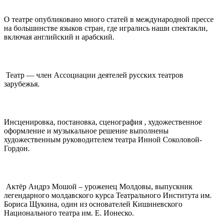
О театре опубликовано много статей в международной прессе
на большинстве языков стран, где игрались наши спектакли,
включая английский и арабский.
Театр — член Ассоциации деятелей русских театров
зарубежья.
Инсценировка, постановка, сценография , художественное
оформление и музыкальное решение выполнены
художественным руководителем театра Инной Соколовой-
Гордон.
Актёр Андрэ Мошой – уроженец Молдовы, выпускник
легендарного молдавского курса Театрального Института им.
Бориса Щукина, один из основателей Кишиневского
Национального театра им. Е. Ионеско.