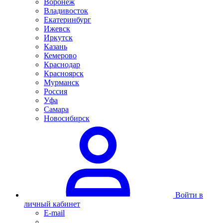
Воронеж
Владивосток
Екатеринбург
Ижевск
Иркутск
Казань
Кемерово
Краснодар
Красноярск
Мурманск
Россия
Уфа
Самара
Новосибирск
Войти в
личный кабинет
E-mail