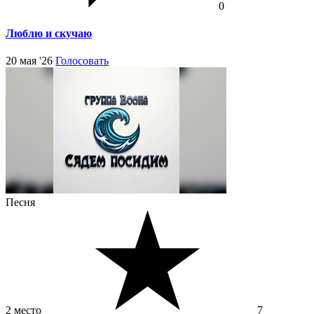
0
Люблю и скучаю
20 мая '26
Голосовать
Песня
2 место
7