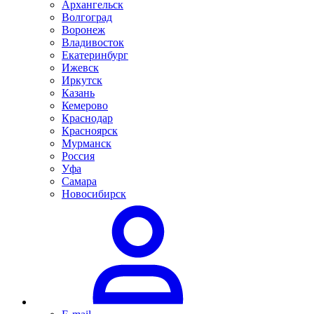
Архангельск
Волгоград
Воронеж
Владивосток
Екатеринбург
Ижевск
Иркутск
Казань
Кемерово
Краснодар
Красноярск
Мурманск
Россия
Уфа
Самара
Новосибирск