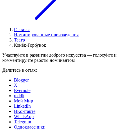
Главная
Номинированные произведения
Театр
Конёк-Горбунок
Участвуйте в развитии доброго искусства — голосуйте и
комментируйте работы номинантов!
Делитесь в сетях:
Blogger
X
Evernote
reddit
Мой Мир
LinkedIn
ВКонтакте
WhatsApp
Telegram
Одноклассники