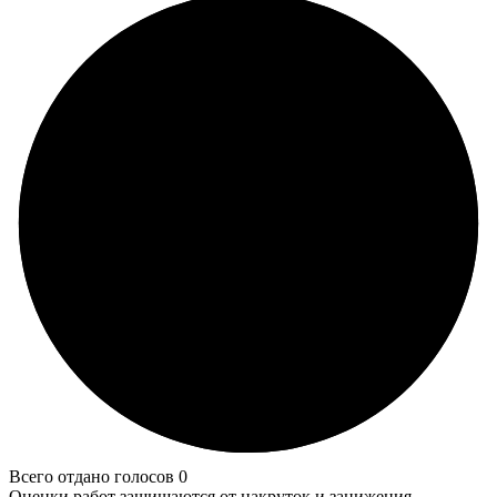
Всего отдано голосов 0
Оценки работ защищаются от накруток и занижения