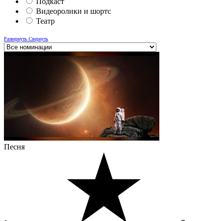
Подкаст
Видеоролики и шортс
Театр
Развернуть
Свернуть
Песня