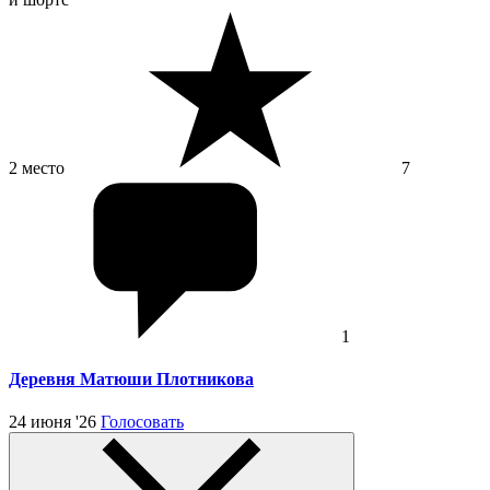
2 место
7
1
Деревня Матюши Плотникова
24 июня '26
Голосовать