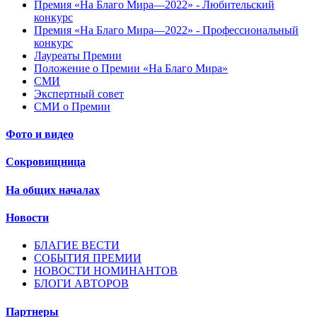
Премия «На Благо Мира—2022» - Любительский
конкурс
Премия «На Благо Мира—2022» - Профессиональный
конкурс
Лауреаты Премии
Положение о Премии «На Благо Мира»
СМИ
Экспертный совет
СМИ о Премии
Фото и видео
Сокровищница
На общих началах
Новости
БЛАГИЕ ВЕСТИ
СОБЫТИЯ ПРЕМИИ
НОВОСТИ НОМИНАНТОВ
БЛОГИ АВТОРОВ
Партнеры