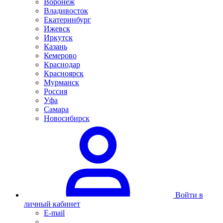
Воронеж
Владивосток
Екатеринбург
Ижевск
Иркутск
Казань
Кемерово
Краснодар
Красноярск
Мурманск
Россия
Уфа
Самара
Новосибирск
Войти в
личный кабинет
E-mail