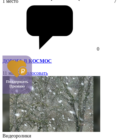
1 место
7
0
ДОРОГА В КОСМОС
11 мая '26
Голосовать
Видеоролики