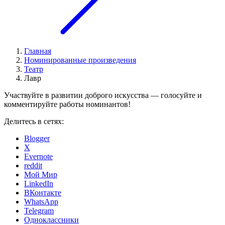
Главная
Номинированные произведения
Театр
Лавр
Участвуйте в развитии доброго искусства — голосуйте и
комментируйте работы номинантов!
Делитесь в сетях:
Blogger
X
Evernote
reddit
Мой Мир
LinkedIn
ВКонтакте
WhatsApp
Telegram
Одноклассники