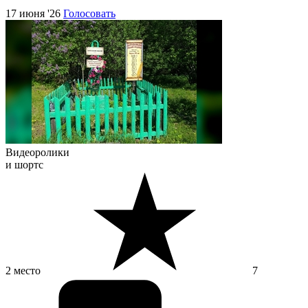
17 июня '26
Голосовать
Видеоролики
и шортс
2 место
7