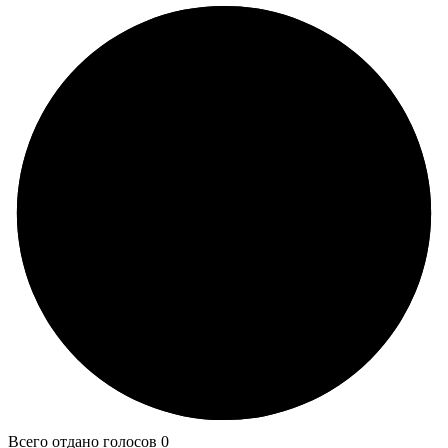
Всего отдано голосов 0