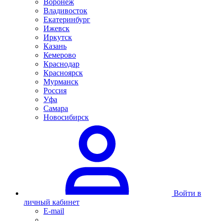
Воронеж
Владивосток
Екатеринбург
Ижевск
Иркутск
Казань
Кемерово
Краснодар
Красноярск
Мурманск
Россия
Уфа
Самара
Новосибирск
Войти в
личный кабинет
E-mail