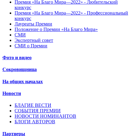
Премия «На Благо Мира—2022» - Любительский
конкурс
Премия «На Благо Мира—2022» - Профессиональный
конкурс
Лауреаты Премии
Положение о Премии «На Благо Мира»
СМИ
Экспертный совет
СМИ о Премии
Фото и видео
Сокровищница
На общих началах
Новости
БЛАГИЕ ВЕСТИ
СОБЫТИЯ ПРЕМИИ
НОВОСТИ НОМИНАНТОВ
БЛОГИ АВТОРОВ
Партнеры