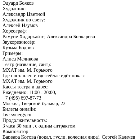
Эдуард Бояков
Художник:
Александр Цветной
Художник по свету:
Алексей Наумов
Хореограф:
Рамуне Ходоркайте, Александра Бочкарева
Звукорежиссёр:
Кузьма Бодров
Гримёры:
Алиса Меликова
Театр (название, сайт):
МХАТ им. М. Горького
Где поставлен и где сейчас идёт показ:
МХАТ им. М. Горького
Кассы театра и адрес:
Ежедневно: 11:00 - 20:00,
+7 (495) 697-87-73
Москва, Тверской бульвар, 22
Билеты онлайн:
lavr.synergy.ru
Продолжительность:
3 часа 30 мин., с одним антрактом
Композитор
Варвара Котова (вокал, гусли, колесная лира), Сергей Калачев