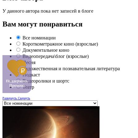
У данного автора пока нет записей в блоге
Вам могут понравиться
Все номинации
Короткометражное кино (взрослые)
Документальное кино
Видеопередача\блог (взрослые)
Песня
Художественная и познавательная литература
Подкаст
Видеоролики и шортс
Театр
Развернуть
Свернуть