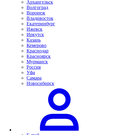
Архангельск
Волгоград
Воронеж
Владивосток
Екатеринбург
Ижевск
Иркутск
Казань
Кемерово
Краснодар
Красноярск
Мурманск
Россия
Уфа
Самара
Новосибирск