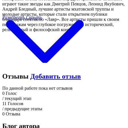
играют такие звезды как Дмитрий Певцов, Леонид Якубович,
Андрей Бледный, лучшие артисты мхатовской труппы и
молодые артисты, которые стали открытием публики
Развернуть
Скрыть
благодаря спектаклю «Лавр». Все артисты пришли к своим
персонажам через глубокое погружение в исторический,
религиозный и философский контекст.
Отзывы
Добавить отзыв
По данной работе пока нет отзывов
0
Голос
/ текущий этап
11
Голосов
/ предыдущие этапы
0
Отзыва
Блог автора