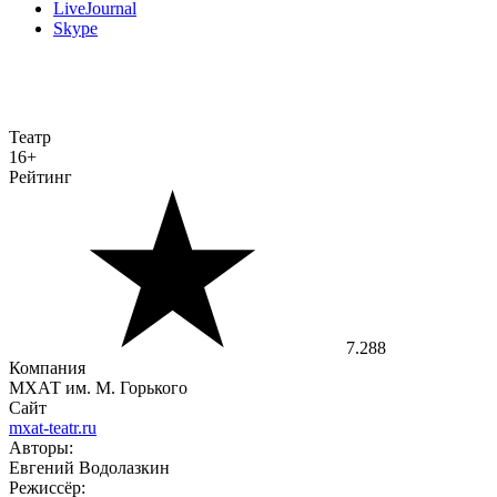
LiveJournal
Skype
Театр
16+
Рейтинг
7.288
Компания
МХАТ им. М. Горького
Сайт
mxat-teatr.ru
Авторы:
Евгений Водолазкин
Режиссёр: