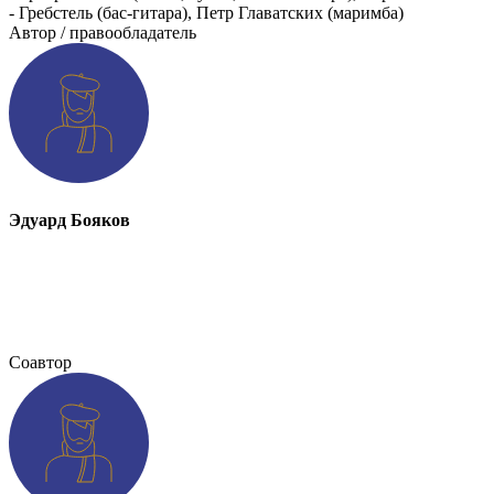
- Гребстель (бас-гитара), Петр Главатских (маримба)
Автор / правообладатель
Эдуард Бояков
Соавтор