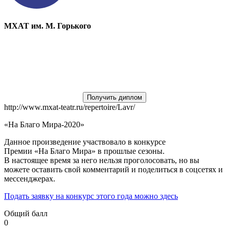
МХАТ им. М. Горького
Получить диплом
http://www.mxat-teatr.ru/repertoire/Lavr/
«На Благо Мира-2020»
Данное произведение участвовало в конкурсе
Премии «На Благо Мира» в прошлые сезоны.
В настоящее время за него нельзя проголосовать, но вы
можете оставить свой комментарий и поделиться в соцсетях и
мессенджерах.
Подать заявку на конкурс этого года можно здесь
Общий балл
0