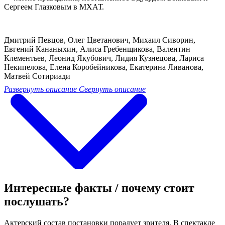
Сергеем Глазковым в МХАТ.
Дмитрий Певцов, Олег Цветанович, Михаил Сиворин,
Евгений Кананыхин, Алиса Гребенщикова, Валентин
Клементьев, Леонид Якубович, Лидия Кузнецова, Лариса
Некипелова, Елена Коробейникова, Екатерина Ливанова,
Матвей Сотириади
Развернуть описание
Свернуть описание
Интересные факты / почему стоит
послушать?
Актерский состав постановки порадует зрителя. В спектакле