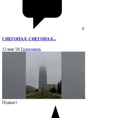
0
СНЕГОПАД, СНЕГОПАД...
12 мая '26
Голосовать
Подкаст