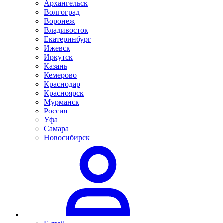
Архангельск
Волгоград
Воронеж
Владивосток
Екатеринбург
Ижевск
Иркутск
Казань
Кемерово
Краснодар
Красноярск
Мурманск
Россия
Уфа
Самара
Новосибирск