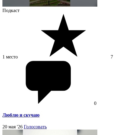
Подкаст
1 место
7
0
Люблю и скучаю
20 мая '26
Голосовать