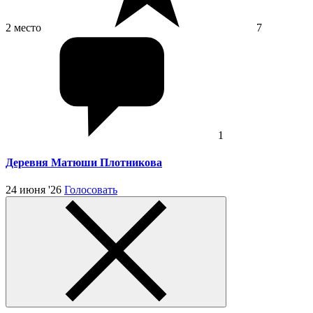
2 место
7
1
Деревня Матюши Плотникова
24 июня '26
Голосовать