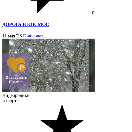
0
ДОРОГА В КОСМОС
11 мая '26
Голосовать
Видеоролики
и шортс