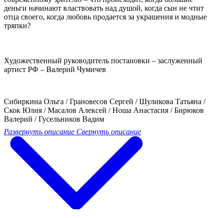
деньги начинают властвовать над душой, когда сын не чтит
отца своего, когда любовь продается за украшения и модные
тряпки?
Художественный руководитель постановки – заслуженный
артист РФ – Валерий Чумичев
Сибиркина Ольга / Грановесов Сергей / Шуликова Татьяна /
Скок Юлия / Масалов Алексей / Ноша Анастасия / Бирюков
Валерий / Гусельников Вадим
Развернуть описание
Свернуть описание