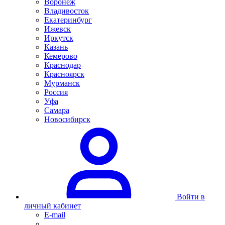
Воронеж
Владивосток
Екатеринбург
Ижевск
Иркутск
Казань
Кемерово
Краснодар
Красноярск
Мурманск
Россия
Уфа
Самара
Новосибирск
Войти в
личный кабинет
E-mail