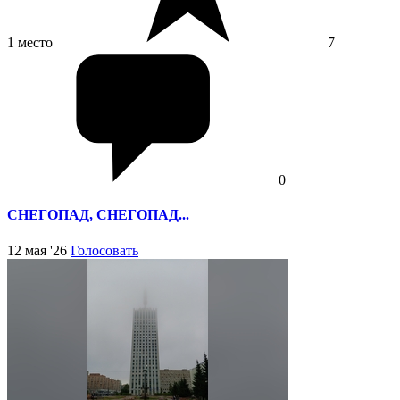
1 место
7
0
СНЕГОПАД, СНЕГОПАД...
12 мая '26
Голосовать