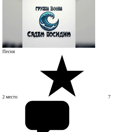
Песня
2 место
7