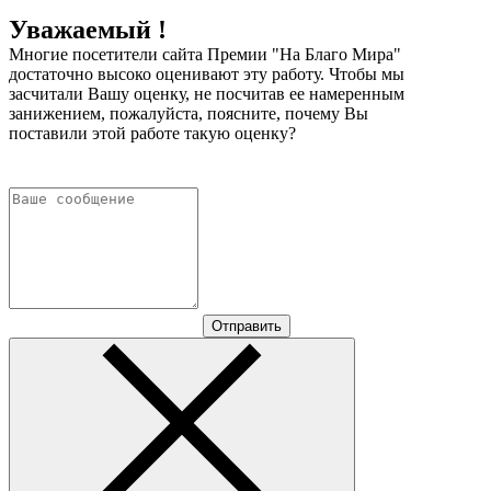
Уважаемый !
Многие посетители сайта Премии "На Благо Мира"
достаточно высоко оценивают эту работу. Чтобы мы
засчитали Вашу оценку, не посчитав ее намеренным
занижением, пожалуйста, поясните, почему Вы
поставили этой работе такую оценку?
Отправить