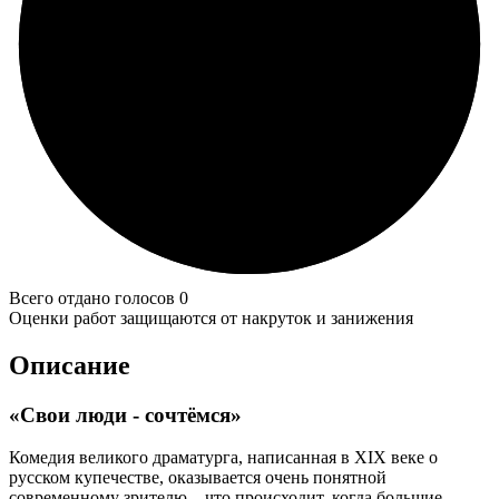
Всего отдано голосов 0
Оценки работ защищаются от накруток и занижения
Описание
«Свои люди - сочтёмся»
Комедия великого драматурга, написанная в ХIХ веке о
русском купечестве, оказывается очень понятной
современному зрителю – что происходит, когда большие