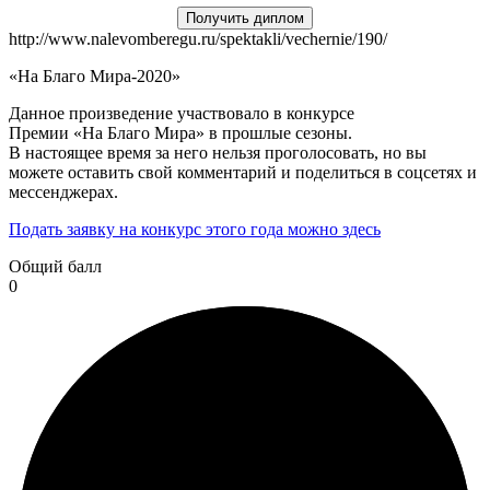
Получить диплом
http://www.nalevomberegu.ru/spektakli/vechernie/190/
«На Благо Мира-2020»
Данное произведение участвовало в конкурсе
Премии «На Благо Мира» в прошлые сезоны.
В настоящее время за него нельзя проголосовать, но вы
можете оставить свой комментарий и поделиться в соцсетях и
мессенджерах.
Подать заявку на конкурс этого года можно здесь
Общий балл
0