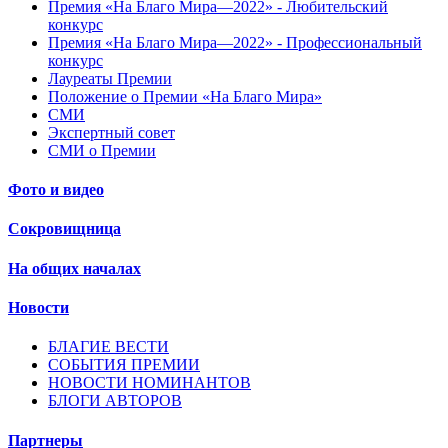
Премия «На Благо Мира—2022» - Любительский
конкурс
Премия «На Благо Мира—2022» - Профессиональный
конкурс
Лауреаты Премии
Положение о Премии «На Благо Мира»
СМИ
Экспертный совет
СМИ о Премии
Фото и видео
Сокровищница
На общих началах
Новости
БЛАГИЕ ВЕСТИ
СОБЫТИЯ ПРЕМИИ
НОВОСТИ НОМИНАНТОВ
БЛОГИ АВТОРОВ
Партнеры