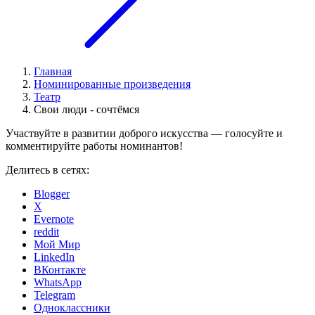
Главная
Номинированные произведения
Театр
Свои люди - сочтёмся
Участвуйте в развитии доброго искусства — голосуйте и
комментируйте работы номинантов!
Делитесь в сетях:
Blogger
X
Evernote
reddit
Мой Мир
LinkedIn
ВКонтакте
WhatsApp
Telegram
Одноклассники