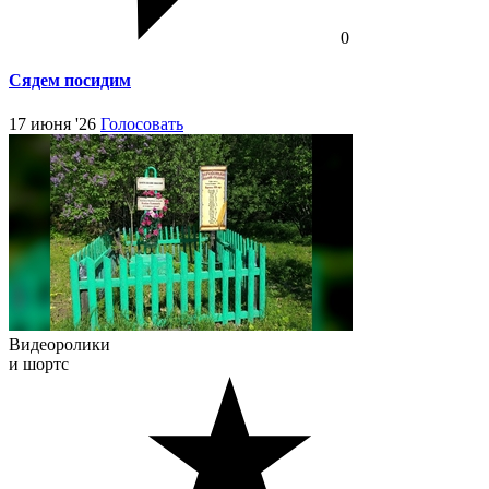
0
Сядем посидим
17 июня '26
Голосовать
Видеоролики
и шортс