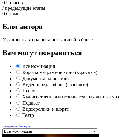
0
Голосов
/ предыдущие этапы
0
Отзыва
Блог автора
У данного автора пока нет записей в блоге
Вам могут понравиться
Все номинации
Короткометражное кино (взрослые)
Документальное кино
Видеопередача\блог (взрослые)
Песня
Художественная и познавательная литература
Подкаст
Видеоролики и шортс
Театр
Развернуть
Свернуть