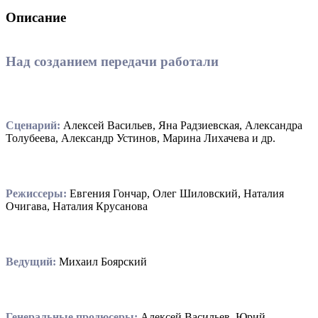
Описание
Над созданием передачи работали
Сценарий:
Алексей Васильев, Яна Радзиевская, Александра
Толубеева, Александр Устинов, Марина Лихачева и др.
Режиссеры:
Евгения Гончар, Олег Шиловский, Наталия
Очигава, Наталия Крусанова
Ведущий:
Михаил Боярский
Генеральные продюсеры:
Алексей Васильев, Юрий