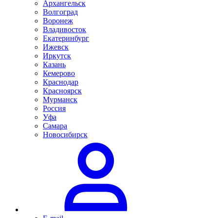
Архангельск
Волгоград
Воронеж
Владивосток
Екатеринбург
Ижевск
Иркутск
Казань
Кемерово
Краснодар
Красноярск
Мурманск
Россия
Уфа
Самара
Новосибирск