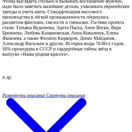
Чтобы выглядеть стильно и вызывать восхищение мужчин,
надо было замечать малейшие детали, улавливать европейские
тренды и уметь шить. Стандартизация массового
производства в лёгкой промышленности обернулась
расцветом фантазии, смелости и смекалки. Гостями проекта
стали: Татьяна Веденеева, Эдита Пьеха, Анне Вески, Вера
Брежнева, Любовь Казарновская, Анна Ковальчук, Елена
Яковлева, а также Филипп Киркоров, Денис Майданов,
Александр Васильев и другие. История моды 70-80-х годов,
SPA-процедуры в СССР и гардеробные тайны звёзд в
выпуске «Наша родная красота».
и др.
Развернуть описание
Свернуть описание