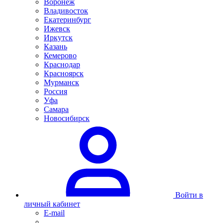
Воронеж
Владивосток
Екатеринбург
Ижевск
Иркутск
Казань
Кемерово
Краснодар
Красноярск
Мурманск
Россия
Уфа
Самара
Новосибирск
Войти в
личный кабинет
E-mail