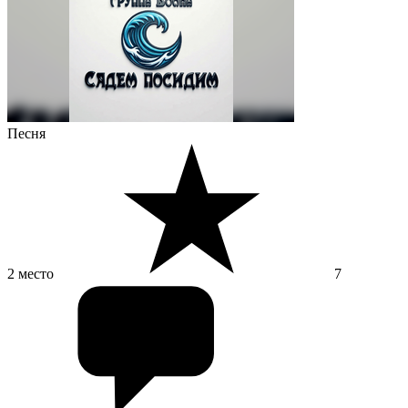
Песня
2 место
7