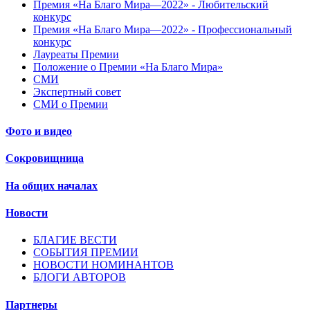
Премия «На Благо Мира—2022» - Любительский
конкурс
Премия «На Благо Мира—2022» - Профессиональный
конкурс
Лауреаты Премии
Положение о Премии «На Благо Мира»
СМИ
Экспертный совет
СМИ о Премии
Фото и видео
Сокровищница
На общих началах
Новости
БЛАГИЕ ВЕСТИ
СОБЫТИЯ ПРЕМИИ
НОВОСТИ НОМИНАНТОВ
БЛОГИ АВТОРОВ
Партнеры