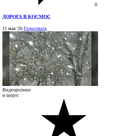
0
ДОРОГА В КОСМОС
11 мая '26
Голосовать
Видеоролики
и шортс