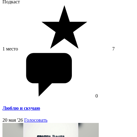
Подкаст
1 место
7
0
Люблю и скучаю
20 мая '26
Голосовать