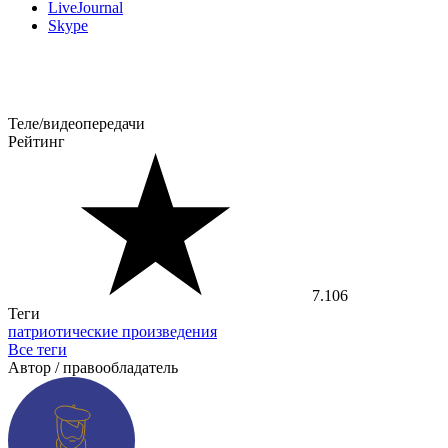
LiveJournal
Skype
Теле/видеопередачи
Рейтинг
7.106
Теги
патриотические произведения
Все теги
Автор / правообладатель