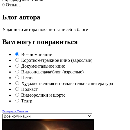
0
Отзыва
Блог автора
У данного автора пока нет записей в блоге
Вам могут понравиться
Все номинации
Короткометражное кино (взрослые)
Документальное кино
Видеопередача\блог (взрослые)
Песня
Художественная и познавательная литература
Подкаст
Видеоролики и шортс
Театр
Развернуть
Свернуть