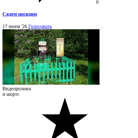
0
Сядем посидим
17 июня '26
Голосовать
Видеоролики
и шортс