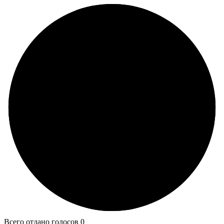
Всего отдано голосов 0