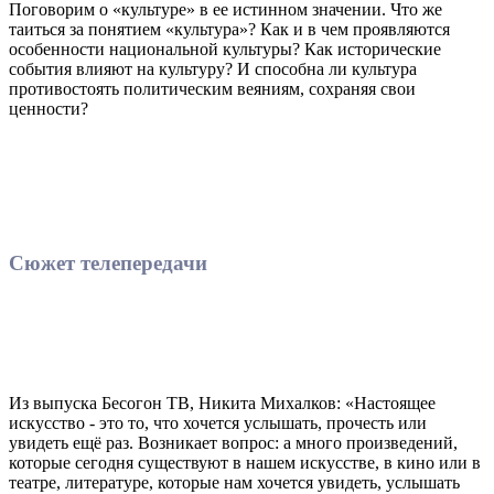
Поговорим о «культуре» в ее истинном значении. Что же
таиться за понятием «культура»? Как и в чем проявляются
особенности национальной культуры? Как исторические
события влияют на культуру? И способна ли культура
противостоять политическим веяниям, сохраняя свои
ценности?
Сюжет телепередачи
Из выпуска Бесогон ТВ, Никита Михалков: «Настоящее
искусство - это то, что хочется услышать, прочесть или
увидеть ещё раз. Возникает вопрос: а много произведений,
которые сегодня существуют в нашем искусстве, в кино или в
театре, литературе, которые нам хочется увидеть, услышать