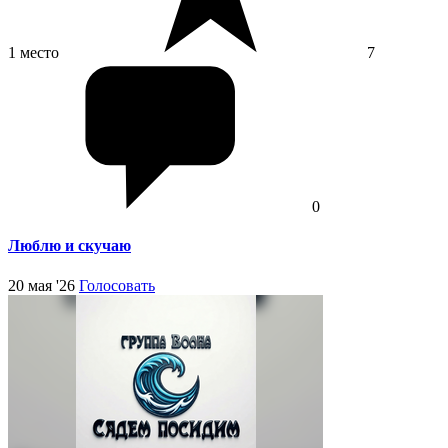
1 место
7
0
Люблю и скучаю
20 мая '26
Голосовать