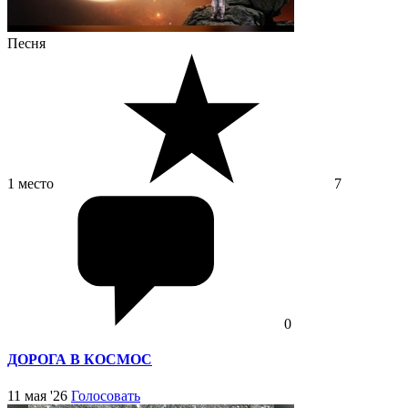
Песня
1 место
7
0
ДОРОГА В КОСМОС
11 мая '26
Голосовать