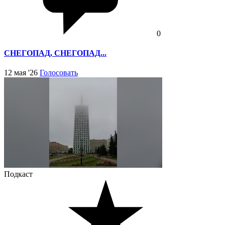
0
СНЕГОПАД, СНЕГОПАД...
12 мая '26
Голосовать
Подкаст