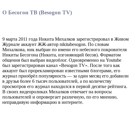
О Бесогон ТВ (Besogon TV)
9 марта 2011 года Никита Михалков зарегистрировал в Живом
Журнале аккаунт ЖЖ-автор nikitabesogon. По словам
Михалкова, ник выбран по имени его небесного покровителя
Никиты Бесогона (Никита, изгоняющий бесов). Форматом
общения был выбран видеоблог. Одновременно на Youtube
был зарегистрирован канал «Besogon TV». После того как
аккаунт был прорекламирован известными блогерами, его
журнал приобрёл популярность — за один месяц его добавили
в друзья более 6 тысяч пользователей, а по количеству
просмотров его журнал находился в первой десятке рейтинга.
В своих видеороликах Михалков отвечает на вопросы
пользователей и опровергает различную, по его мнению,
неправдивую информацию в интернете.