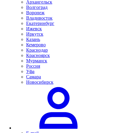
Архангельск
Волгоград
Воронеж
Владивосток
Екатеринбург
Ижевск
Иркутск
Казань
Кемерово
Краснодар
Красноярск
Мурманск
Россия
Уфа
Самара
Новосибирск