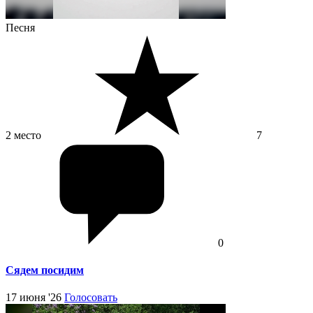
Песня
2 место
7
0
Сядем посидим
17 июня '26
Голосовать