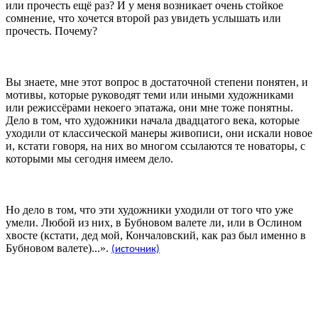
или прочесть ещё раз? И у меня возникает очень стойкое
сомнение, что хочется второй раз увидеть услышать или
прочесть. Почему?
Вы знаете, мне этот вопрос в достаточной степени понятен, и
мотивы, которые руководят теми или иными художниками
или режиссёрами некоего эпатажа, они мне тоже понятны.
Дело в том, что художники начала двадцатого века, которые
уходили от классической манеры живописи, они искали новое
и, кстати говоря, на них во многом ссылаются те новаторы, с
которыми мы сегодня имеем дело.
Но дело в том, что эти художники уходили от того что уже
умели. Любой из них, в Бубновом валете ли, или в Ослином
хвосте (кстати, дед мой, Кончаловский, как раз был именно в
Бубновом валете)...».
(источник)