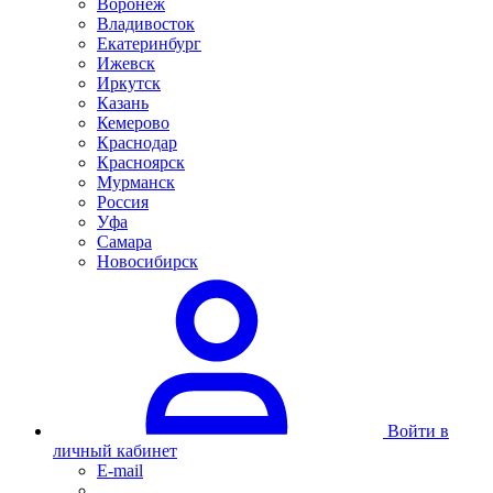
Воронеж
Владивосток
Екатеринбург
Ижевск
Иркутск
Казань
Кемерово
Краснодар
Красноярск
Мурманск
Россия
Уфа
Самара
Новосибирск
Войти в
личный кабинет
E-mail