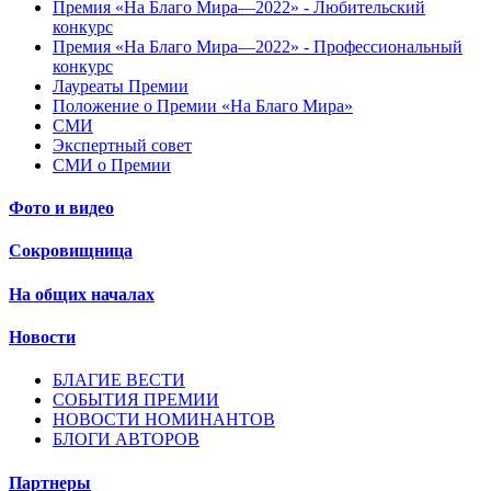
Премия «На Благо Мира—2022» - Любительский
конкурс
Премия «На Благо Мира—2022» - Профессиональный
конкурс
Лауреаты Премии
Положение о Премии «На Благо Мира»
СМИ
Экспертный совет
СМИ о Премии
Фото и видео
Сокровищница
На общих началах
Новости
БЛАГИЕ ВЕСТИ
СОБЫТИЯ ПРЕМИИ
НОВОСТИ НОМИНАНТОВ
БЛОГИ АВТОРОВ
Партнеры