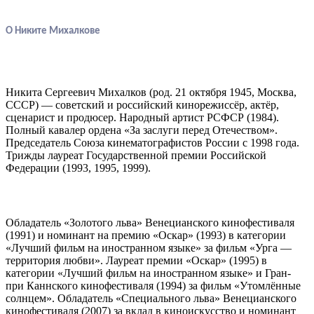
О Никите Михалкове
Никита Сергеевич Михалков (род. 21 октября 1945, Москва,
СССР) — советский и российский кинорежиссёр, актёр,
сценарист и продюсер. Народный артист РСФСР (1984).
Полный кавалер ордена «За заслуги перед Отечеством».
Председатель Союза кинематографистов России с 1998 года.
Трижды лауреат Государственной премии Российской
Федерации (1993, 1995, 1999).
Обладатель «Золотого льва» Венецианского кинофестиваля
(1991) и номинант на премию «Оскар» (1993) в категории
«Лучший фильм на иностранном языке» за фильм «Урга —
территория любви». Лауреат премии «Оскар» (1995) в
категории «Лучший фильм на иностранном языке» и Гран-
при Каннского кинофестиваля (1994) за фильм «Утомлённые
солнцем». Обладатель «Специального льва» Венецианского
кинофестиваля (2007) за вклад в киноискусство и номинант