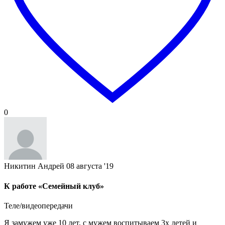
0
Никитин Андрей
08 августа '19
К работе «Семейный клуб»
Теле/видеопередачи
Я замужем уже 10 лет, с мужем воспитываем 3х детей и