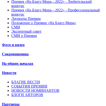
Премия «На Благо Мира—2022» - Любительский
конкурс
Премия «На Благо Мира—2022» - Профессиональный
конкурс
Лауреаты Премии
Положение о Премии «На Благо Мира»
СМИ
Экспертный совет
СМИ о Премии
Фото и видео
Сокровищница
На общих началах
Новости
БЛАГИЕ ВЕСТИ
СОБЫТИЯ ПРЕМИИ
НОВОСТИ НОМИНАНТОВ
БЛОГИ АВТОРОВ
Партнеры