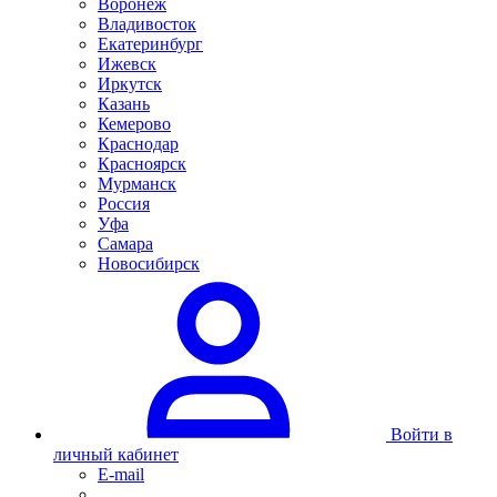
Воронеж
Владивосток
Екатеринбург
Ижевск
Иркутск
Казань
Кемерово
Краснодар
Красноярск
Мурманск
Россия
Уфа
Самара
Новосибирск
Войти в
личный кабинет
E-mail