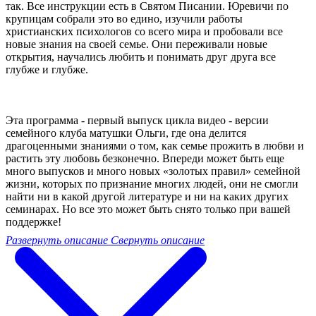
так. Все инструкции есть в Святом Писании. Юревичи по
крупицам собрали это во едино, изучили работы
христианских психологов со всего мира и пробовали все
новые знания на своей семье. Они переживали новые
открытия, научались любить и понимать друг друга все
глубже и глубже.
Эта программа - первый выпуск цикла видео - версии
семейного клуба матушки Ольги, где она делится
драгоценными знаниями о том, как семье прожить в любви и
растить эту любовь безконечно. Впереди может быть еще
много выпусков и много новых «золотых правил» семейной
жизни, которых по признание многих людей, они не смогли
найти ни в какой другой литературе и ни на каких других
семинарах. Но все это может быть снято только при вашей
поддержке!
Развернуть описание
Свернуть описание