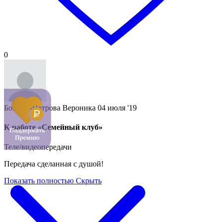
0
Боцман-Петрова Вероника
04 июля '19
К работе «Семейный клуб»
Теле/видеопередачи
Передача сделанная с душой!
Показать полностью
Скрыть