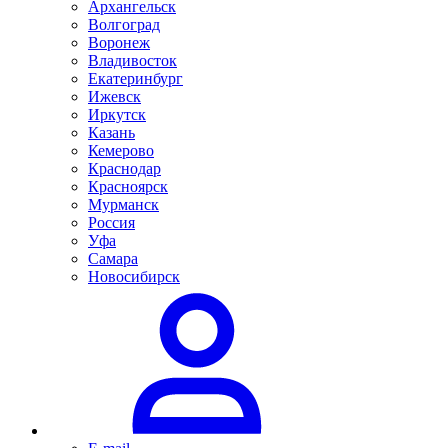
Архангельск
Волгоград
Воронеж
Владивосток
Екатеринбург
Ижевск
Иркутск
Казань
Кемерово
Краснодар
Красноярск
Мурманск
Россия
Уфа
Самара
Новосибирск