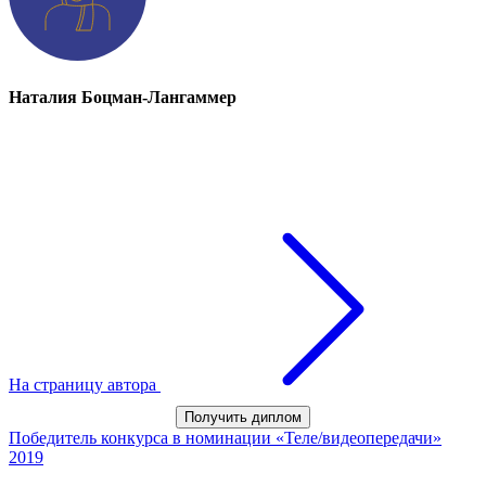
Наталия Боцман-Лангаммер
На страницу автора
Получить диплом
Победитель конкурса в номинации «Теле/видеопередачи»
2019