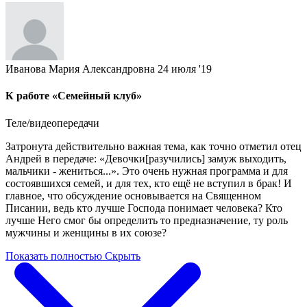
Иванова Мария Александровна
24 июля '19
К работе «Семейный клуб»
Теле/видеопередачи
Затронута действительно важная тема, как точно отметил отец
Андрей в передаче: «Девочки[разучились] замуж выходить,
мальчики - жениться...». Это очень нужная программа и для
состоявшихся семей, и для тех, кто ещё не вступил в брак! И
главное, что обсуждение основывается на Священном
Писании, ведь кто лучше Господа понимает человека? Кто
лучше Него смог бы определить то предназначение, ту роль
мужчины и женщины в их союзе?
Показать полностью
Скрыть