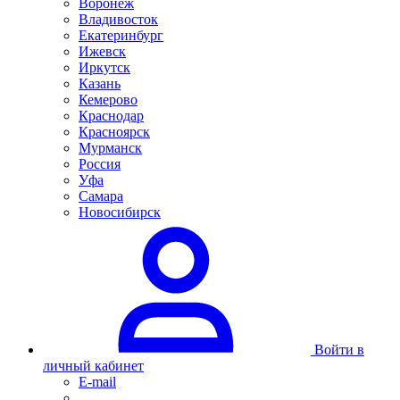
Воронеж
Владивосток
Екатеринбург
Ижевск
Иркутск
Казань
Кемерово
Краснодар
Красноярск
Мурманск
Россия
Уфа
Самара
Новосибирск
Войти в
личный кабинет
E-mail