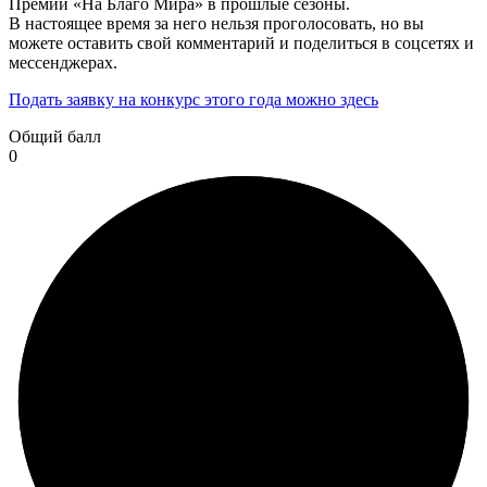
Премии «На Благо Мира» в прошлые сезоны.
В настоящее время за него нельзя проголосовать, но вы
можете оставить свой комментарий и поделиться в соцсетях и
мессенджерах.
Подать заявку на конкурс этого года можно здесь
Общий балл
0