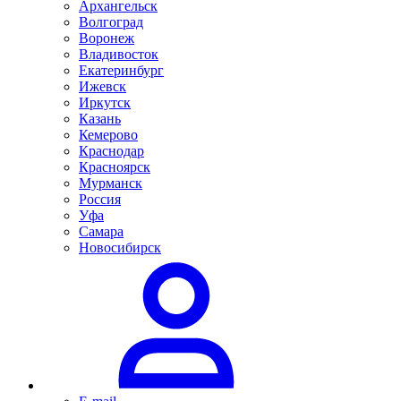
Архангельск
Волгоград
Воронеж
Владивосток
Екатеринбург
Ижевск
Иркутск
Казань
Кемерово
Краснодар
Красноярск
Мурманск
Россия
Уфа
Самара
Новосибирск