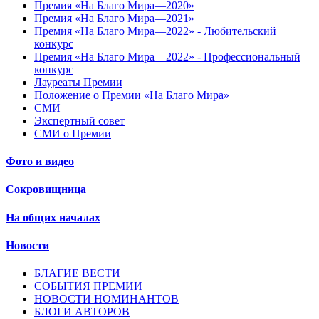
Премия «На Благо Мира—2020»
Премия «На Благо Мира—2021»
Премия «На Благо Мира—2022» - Любительский
конкурс
Премия «На Благо Мира—2022» - Профессиональный
конкурс
Лауреаты Премии
Положение о Премии «На Благо Мира»
СМИ
Экспертный совет
СМИ о Премии
Фото и видео
Сокровищница
На общих началах
Новости
БЛАГИЕ ВЕСТИ
СОБЫТИЯ ПРЕМИИ
НОВОСТИ НОМИНАНТОВ
БЛОГИ АВТОРОВ