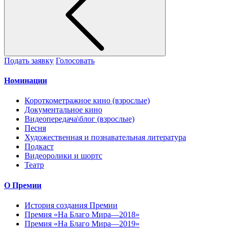
Подать заявку
Голосовать
Номинации
Короткометражное кино (взрослые)
Документальное кино
Видеопередача\блог (взрослые)
Песня
Художественная и познавательная литература
Подкаст
Видеоролики и шортс
Театр
О Премии
История создания Премии
Премия «На Благо Мира—2018»
Премия «На Благо Мира—2019»