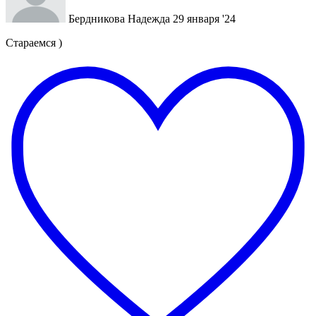
Бердникова Надежда
29 января '24
Стараемся )