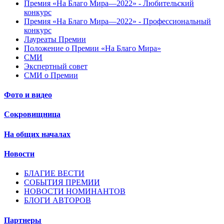
Премия «На Благо Мира—2022» - Любительский
конкурс
Премия «На Благо Мира—2022» - Профессиональный
конкурс
Лауреаты Премии
Положение о Премии «На Благо Мира»
СМИ
Экспертный совет
СМИ о Премии
Фото и видео
Сокровищница
На общих началах
Новости
БЛАГИЕ ВЕСТИ
СОБЫТИЯ ПРЕМИИ
НОВОСТИ НОМИНАНТОВ
БЛОГИ АВТОРОВ
Партнеры