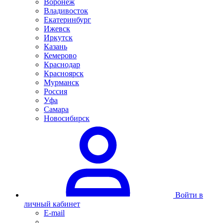
Воронеж
Владивосток
Екатеринбург
Ижевск
Иркутск
Казань
Кемерово
Краснодар
Красноярск
Мурманск
Россия
Уфа
Самара
Новосибирск
Войти в
личный кабинет
E-mail