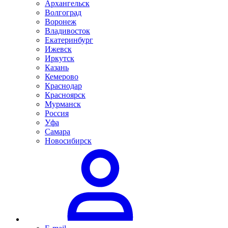
Архангельск
Волгоград
Воронеж
Владивосток
Екатеринбург
Ижевск
Иркутск
Казань
Кемерово
Краснодар
Красноярск
Мурманск
Россия
Уфа
Самара
Новосибирск