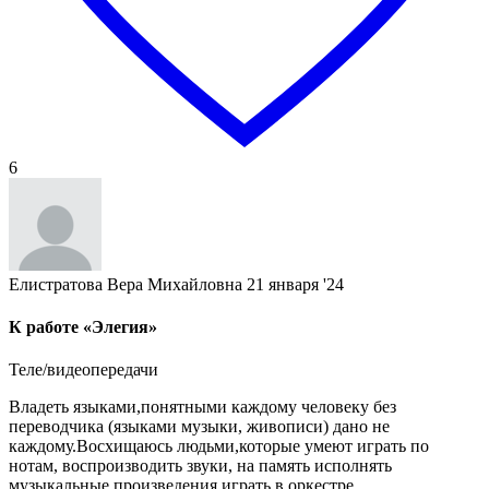
6
Елистратова Вера Михайловна
21 января '24
К работе «Элегия»
Теле/видеопередачи
Владеть языками,понятными каждому человеку без
переводчика (языками музыки, живописи) дано не
каждому.Восхищаюсь людьми,которые умеют играть по
нотам, воспроизводить звуки, на память исполнять
музыкальные произведения,играть в оркестре,