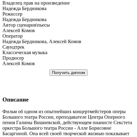
Владелец прав на произведение
Надежда Бердникова
Режиссер
Надежда Бердникова
Автор сценария\пьесы
Алексей Комов
Оператор
Надежда Бердникова, Алексей Комов
Саундтрек
Классическая музыка
Продюсер
Алексей Комов
Получить диплом
Описание
Фильм об одном из опытнейших концертмейстеров оперы
Большого театра России, преподавателе Центра Оперного
пения Галины Вишневской, действующем пианисте Секстета
оркестра Большого театра России - Алле Борисовне
Басаргиной. Она всей своей творческой жизнью показывает