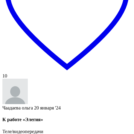
10
Чаадаева ольга
20 января '24
К работе «Элегия»
Теле/видеопередачи