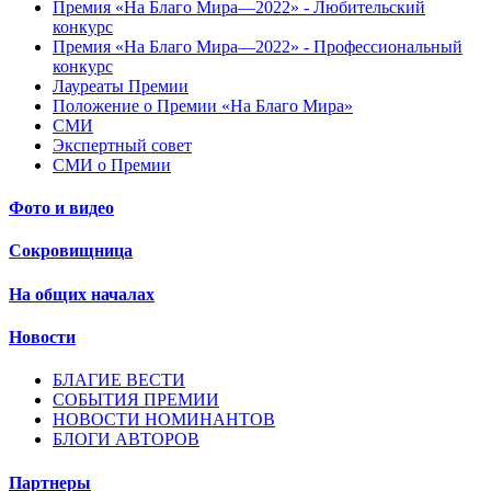
Премия «На Благо Мира—2022» - Любительский
конкурс
Премия «На Благо Мира—2022» - Профессиональный
конкурс
Лауреаты Премии
Положение о Премии «На Благо Мира»
СМИ
Экспертный совет
СМИ о Премии
Фото и видео
Сокровищница
На общих началах
Новости
БЛАГИЕ ВЕСТИ
СОБЫТИЯ ПРЕМИИ
НОВОСТИ НОМИНАНТОВ
БЛОГИ АВТОРОВ
Партнеры