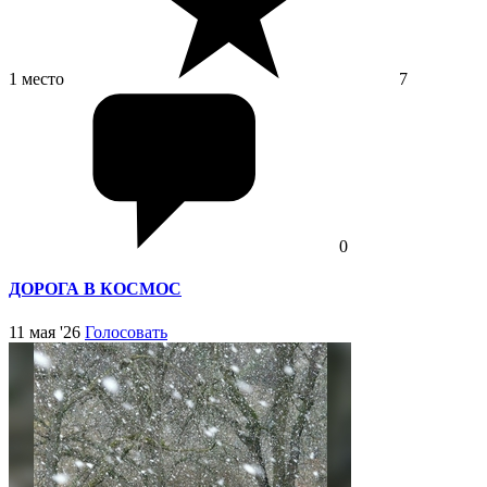
1 место
7
0
ДОРОГА В КОСМОС
11 мая '26
Голосовать