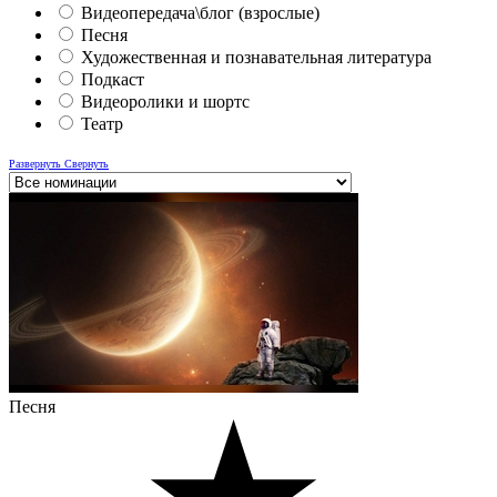
Видеопередача\блог (взрослые)
Песня
Художественная и познавательная литература
Подкаст
Видеоролики и шортс
Театр
Развернуть
Свернуть
Песня