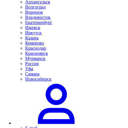
Архангельск
Волгоград
Воронеж
Владивосток
Екатеринбург
Ижевск
Иркутск
Казань
Кемерово
Краснодар
Красноярск
Мурманск
Россия
Уфа
Самара
Новосибирск