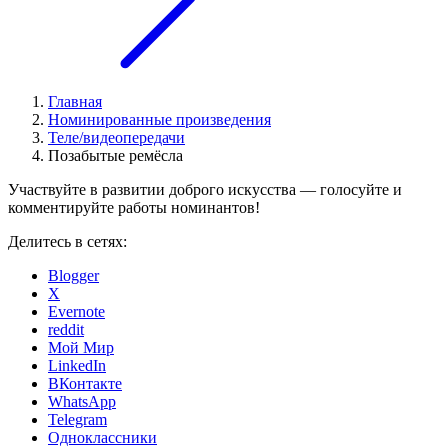
Главная
Номинированные произведения
Теле/видеопередачи
Позабытые ремёсла
Участвуйте в развитии доброго искусства — голосуйте и
комментируйте работы номинантов!
Делитесь в сетях:
Blogger
X
Evernote
reddit
Мой Мир
LinkedIn
ВКонтакте
WhatsApp
Telegram
Одноклассники