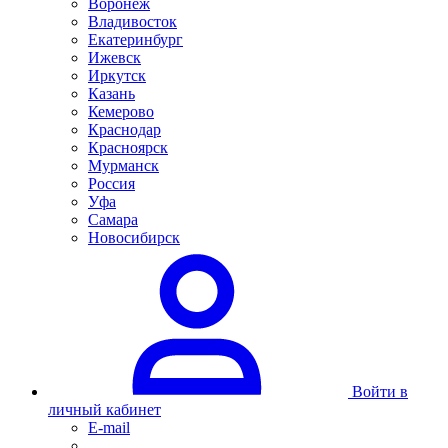
Воронеж
Владивосток
Екатеринбург
Ижевск
Иркутск
Казань
Кемерово
Краснодар
Красноярск
Мурманск
Россия
Уфа
Самара
Новосибирск
Войти в
личный кабинет
E-mail