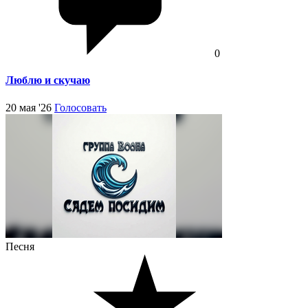
0
Люблю и скучаю
20 мая '26
Голосовать
Песня