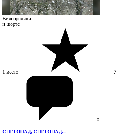
Видеоролики
и шортс
1 место
7
0
СНЕГОПАД, СНЕГОПАД...