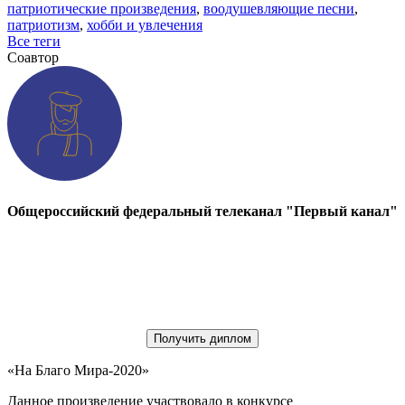
патриотические произведения
,
воодушевляющие песни
,
патриотизм
,
хобби и увлечения
Все теги
Соавтор
Общероссийский федеральный телеканал "Первый канал"
Получить диплом
«На Благо Мира-2020»
Данное произведение участвовало в конкурсе