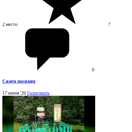
2 место
7
0
Сядем посидим
17 июня '26
Голосовать