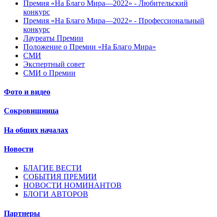
Премия «На Благо Мира—2022» - Любительский
конкурс
Премия «На Благо Мира—2022» - Профессиональный
конкурс
Лауреаты Премии
Положение о Премии «На Благо Мира»
СМИ
Экспертный совет
СМИ о Премии
Фото и видео
Сокровищница
На общих началах
Новости
БЛАГИЕ ВЕСТИ
СОБЫТИЯ ПРЕМИИ
НОВОСТИ НОМИНАНТОВ
БЛОГИ АВТОРОВ
Партнеры