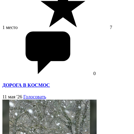
1 место
7
0
ДОРОГА В КОСМОС
11 мая '26
Голосовать