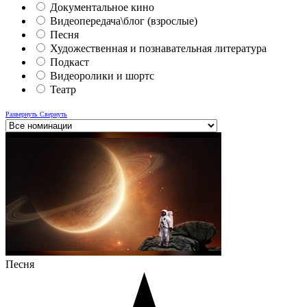
Документальное кино
Видеопередача\блог (взрослые)
Песня
Художественная и познавательная литература
Подкаст
Видеоролики и шортс
Театр
Развернуть
Свернуть
Песня