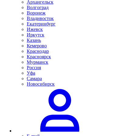
Архангельск
Волгоград
Воронеж
Владивосток
Екатеринбург
Ижевск
Иркутск
Казань
Кемерово
Краснодар
Красноярск
Мурманск
Россия
Уфа
Самара
Новосибирск