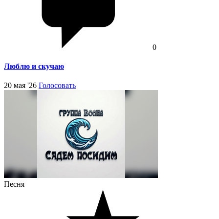
0
Люблю и скучаю
20 мая '26
Голосовать
Песня