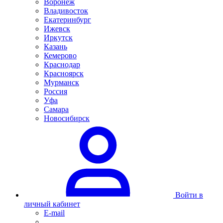
Воронеж
Владивосток
Екатеринбург
Ижевск
Иркутск
Казань
Кемерово
Краснодар
Красноярск
Мурманск
Россия
Уфа
Самара
Новосибирск
Войти в
личный кабинет
E-mail