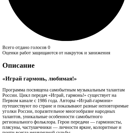
Всего отдано голосов 0
Оценки работ защищаются от накруток и занижения
Описание
«Играй гармонь, любимая!»
Программа посвящена самобытным музыкальным талантам
России. Цикл передач «Играй, гармонь!» существует на
Первом канале с 1986 года. Авторы «Играй-гармони»
путешествуют по стране и показывают разные неповторимые
уголки России, поразительное многообразие народных
талантов, уникальные особенности самобытного
регионального фольклора. Герои передачи — гармонисты,
плясуны, частушечники — личности яркие, колоритные и
почти всегда незаурядной судьбы