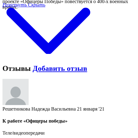
проекте «Офицеры Победы» повествуется о 400-х военных
Развернуть
Скрыть
врачах.
Отзывы
Добавить отзыв
Решетникова Надежда Васильевна
21 января '21
К работе «Офицеры победы»
Теле/видеопередачи