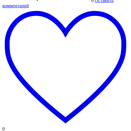
0
Оставить
комментарий
0