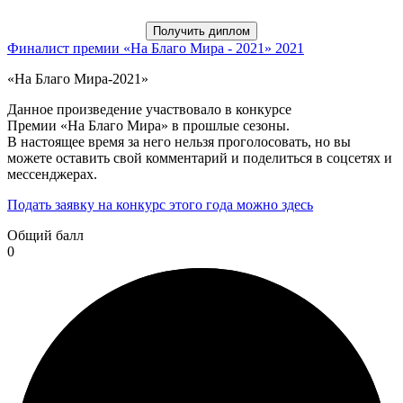
Получить диплом
Финалист премии «На Благо Мира - 2021»
2021
«На Благо Мира-2021»
Данное произведение участвовало в конкурсе
Премии «На Благо Мира» в прошлые сезоны.
В настоящее время за него нельзя проголосовать, но вы
можете оставить свой комментарий и поделиться в соцсетях и
мессенджерах.
Подать заявку на конкурс этого года можно здесь
Общий балл
0