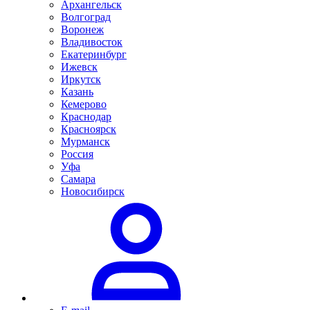
Архангельск
Волгоград
Воронеж
Владивосток
Екатеринбург
Ижевск
Иркутск
Казань
Кемерово
Краснодар
Красноярск
Мурманск
Россия
Уфа
Самара
Новосибирск