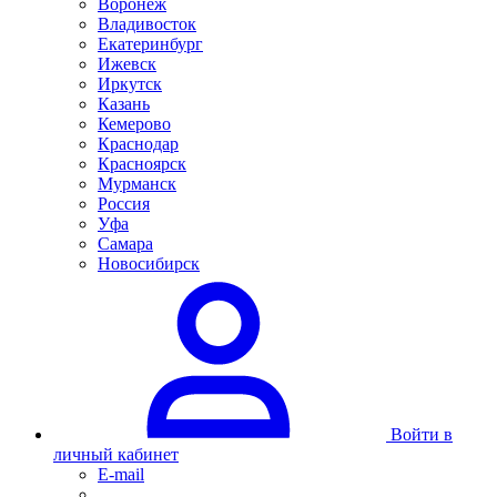
Воронеж
Владивосток
Екатеринбург
Ижевск
Иркутск
Казань
Кемерово
Краснодар
Красноярск
Мурманск
Россия
Уфа
Самара
Новосибирск
Войти в
личный кабинет
E-mail