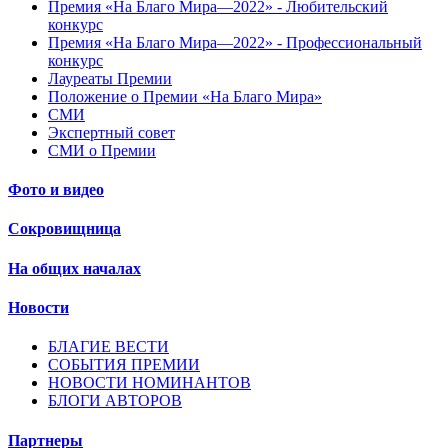
Премия «На Благо Мира—2022» - Любительский
конкурс
Премия «На Благо Мира—2022» - Профессиональный
конкурс
Лауреаты Премии
Положение о Премии «На Благо Мира»
СМИ
Экспертный совет
СМИ о Премии
Фото и видео
Сокровищница
На общих началах
Новости
БЛАГИЕ ВЕСТИ
СОБЫТИЯ ПРЕМИИ
НОВОСТИ НОМИНАНТОВ
БЛОГИ АВТОРОВ
Партнеры