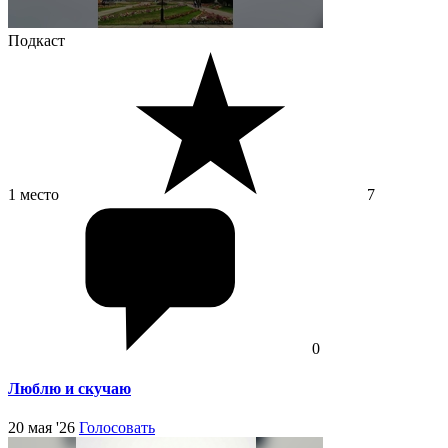
Подкаст
1 место
7
0
Люблю и скучаю
20 мая '26
Голосовать