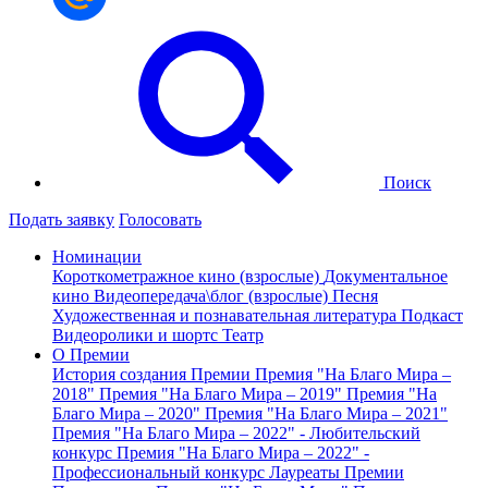
Поиск
Подать заявку
Голосовать
Номинации
Короткометражное кино (взрослые)
Документальное
кино
Видеопередача\блог (взрослые)
Песня
Художественная и познавательная литература
Подкаст
Видеоролики и шортс
Театр
О Премии
История создания Премии
Премия "На Благо Мира –
2018"
Премия "На Благо Мира – 2019"
Премия "На
Благо Мира – 2020"
Премия "На Благо Мира – 2021"
Премия "На Благо Мира – 2022" - Любительский
конкурс
Премия "На Благо Мира – 2022" -
Профессиональный конкурс
Лауреаты Премии