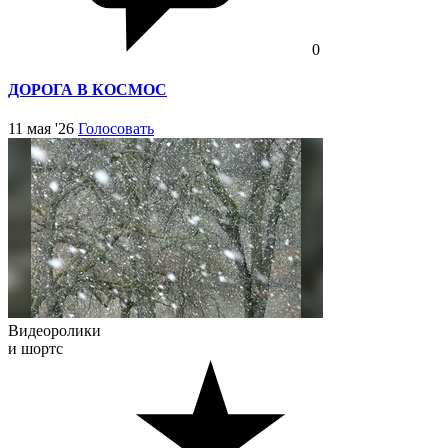
0
ДОРОГА В КОСМОС
11 мая '26
Голосовать
Видеоролики
и шортс