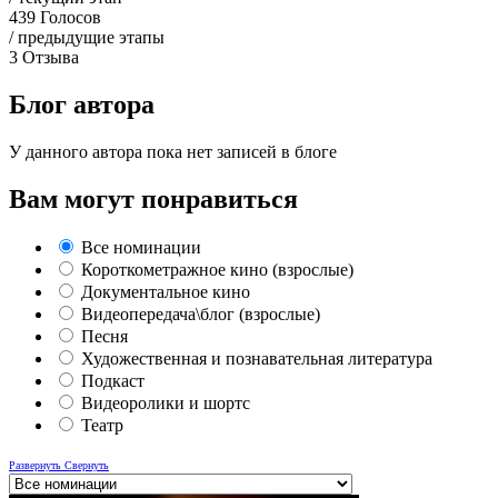
439
Голосов
/ предыдущие этапы
3
Отзыва
Блог автора
У данного автора пока нет записей в блоге
Вам могут понравиться
Все номинации
Короткометражное кино (взрослые)
Документальное кино
Видеопередача\блог (взрослые)
Песня
Художественная и познавательная литература
Подкаст
Видеоролики и шортс
Театр
Развернуть
Свернуть