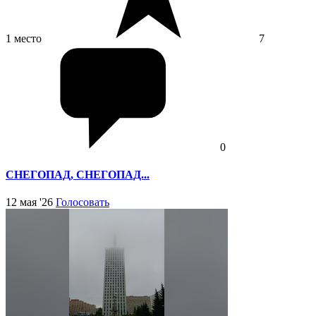
1 место
7
0
СНЕГОПАД, СНЕГОПАД...
12 мая '26
Голосовать