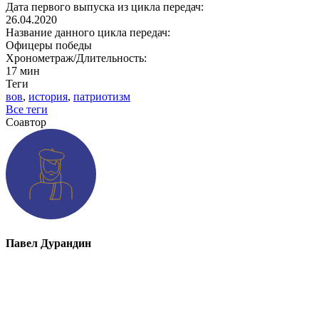
Дата первого выпуска из цикла передач:
26.04.2020
Название данного цикла передач:
Офицеры победы
Хронометраж/Длительность:
17 мин
Теги
вов
,
история
,
патриотизм
Все теги
Соавтор
Павел Дурандин