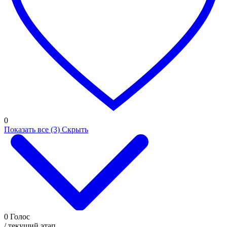
0
Показать все (3)
Скрыть
0
Голос
/ текущий этап