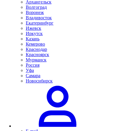
Архангельск
Волгоград
Воронеж
Владивосток
Екатеринбург
Ижевск
Иркутск
Казань
Кемерово
Краснодар
Красноярск
Мурманск
Россия
Уфа
Самара
Новосибирск