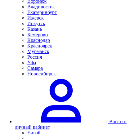
Воронеж
Владивосток
Екатеринбург
Ижевск
Иркутск
Казань
Кемерово
Краснодар
Красноярск
Мурманск
Россия
Уфа
Самара
Новосибирск
Войти в
личный кабинет
E-mail