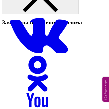
Заявка на получение диплома
Задать вопрос