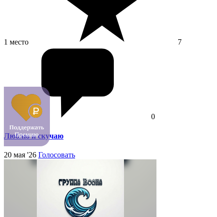
1 место
7
0
Люблю и скучаю
20 мая '26
Голосовать