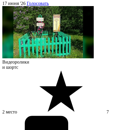
17 июня '26
Голосовать
Видеоролики
и шортс
2 место
7