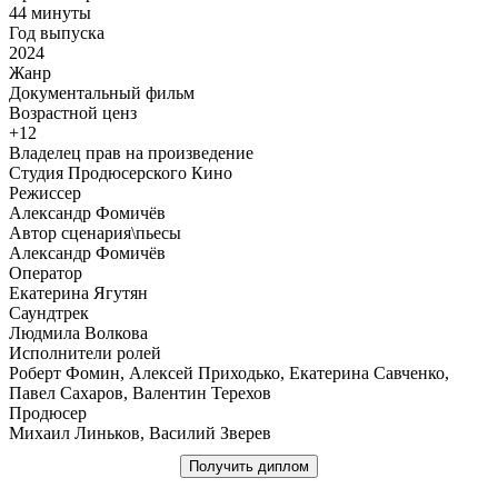
44 минуты
Год выпуска
2024
Жанр
Документальный фильм
Возрастной ценз
+12
Владелец прав на произведение
Студия Продюсерского Кино
Режиссер
Александр Фомичёв
Автор сценария\пьесы
Александр Фомичёв
Оператор
Екатерина Ягутян
Саундтрек
Людмила Волкова
Исполнители ролей
Роберт Фомин, Алексей Приходько, Екатерина Савченко,
Павел Сахаров, Валентин Терехов
Продюсер
Михаил Линьков, Василий Зверев
Получить диплом