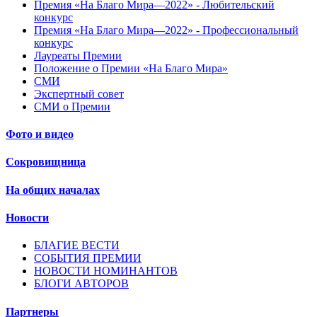
Премия «На Благо Мира—2022» - Любительский
конкурс
Премия «На Благо Мира—2022» - Профессиональный
конкурс
Лауреаты Премии
Положение о Премии «На Благо Мира»
СМИ
Экспертный совет
СМИ о Премии
Фото и видео
Сокровищница
На общих началах
Новости
БЛАГИЕ ВЕСТИ
СОБЫТИЯ ПРЕМИИ
НОВОСТИ НОМИНАНТОВ
БЛОГИ АВТОРОВ
Партнеры