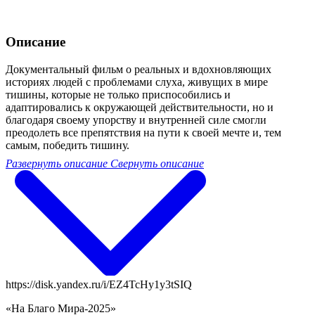
Описание
Документальный фильм о реальных и вдохновляющих
историях людей с проблемами слуха, живущих в мире
тишины, которые не только приспособились и
адаптировались к окружающей действительности, но и
благодаря своему упорству и внутренней силе смогли
преодолеть все препятствия на пути к своей мечте и, тем
самым, победить тишину.
Развернуть описание
Свернуть описание
https://disk.yandex.ru/i/EZ4TcHy1y3tSIQ
«На Благо Мира-2025»