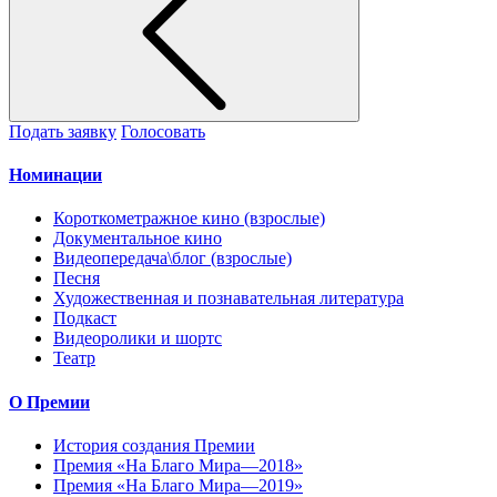
Подать заявку
Голосовать
Номинации
Короткометражное кино (взрослые)
Документальное кино
Видеопередача\блог (взрослые)
Песня
Художественная и познавательная литература
Подкаст
Видеоролики и шортс
Театр
О Премии
История создания Премии
Премия «На Благо Мира—2018»
Премия «На Благо Мира—2019»