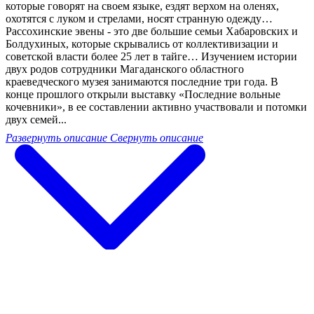
которые говорят на своем языке, ездят верхом на оленях,
охотятся с луком и стрелами, носят странную одежду…
Рассохинские эвены - это две большие семьи Хабаровских и
Болдухиных, которые скрывались от коллективизации и
советской власти более 25 лет в тайге… Изучением истории
двух родов сотрудники Магаданского областного
краеведческого музея занимаются последние три года. В
конце прошлого открыли выставку «Последние вольные
кочевники», в ее составлении активно участвовали и потомки
двух семей...
Развернуть описание
Свернуть описание