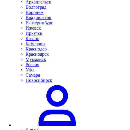
Архангельск
Волгоград
Воронеж
Владивосток
Екатеринбург
Ижевск
Иркутск
Казань
Кемерово
Краснодар
Красноярск
Мурманск
Россия
Уфа
Самара
Новосибирск