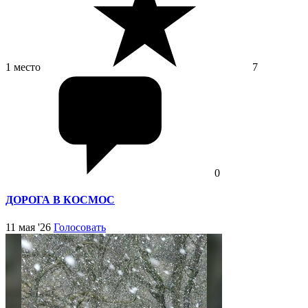
1 место
7
0
ДОРОГА В КОСМОС
11 мая '26
Голосовать