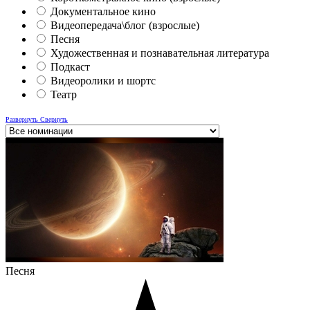
Документальное кино
Видеопередача\блог (взрослые)
Песня
Художественная и познавательная литература
Подкаст
Видеоролики и шортс
Театр
Развернуть
Свернуть
Песня