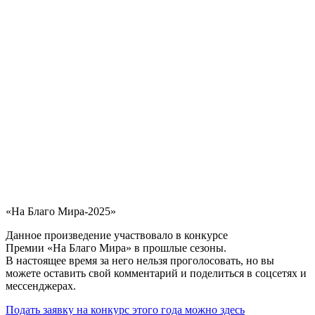
«На Благо Мира-2025»
Данное произведение участвовало в конкурсе
Премии «На Благо Мира» в прошлые сезоны.
В настоящее время за него нельзя проголосовать, но вы
можете оставить свой комментарий и поделиться в соцсетях и
мессенджерах.
Подать заявку на конкурс этого года можно здесь