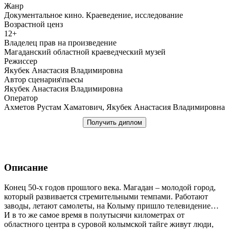
Жанр
Документальное кино. Краеведение, исследование
Возрастной ценз
12+
Владелец прав на произведение
Магаданский областной краеведческий музей
Режиссер
Якубек Анастасия Владимировна
Автор сценария\пьесы
Якубек Анастасия Владимировна
Оператор
Ахметов Рустам Хаматович, Якубек Анастасия Владимировна
Получить диплом
Описание
Конец 50-х годов прошлого века. Магадан – молодой город,
который развивается стремительными темпами. Работают
заводы, летают самолеты, на Колыму пришло телевидение…
И в то же самое время в полутысячи километрах от
областного центра в суровой колымской тайге живут люди,