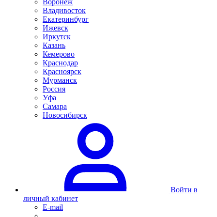
Воронеж
Владивосток
Екатеринбург
Ижевск
Иркутск
Казань
Кемерово
Краснодар
Красноярск
Мурманск
Россия
Уфа
Самара
Новосибирск
Войти в
личный кабинет
E-mail