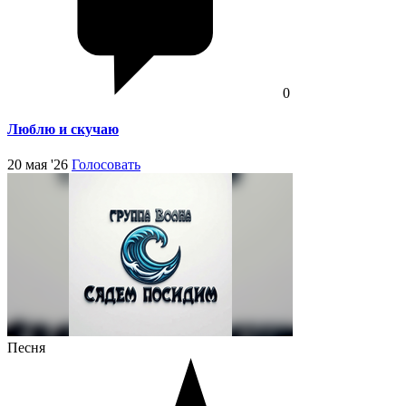
0
Люблю и скучаю
20 мая '26
Голосовать
Песня