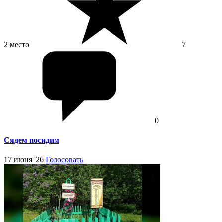
2 место
7
0
Сядем посидим
17 июня '26
Голосовать