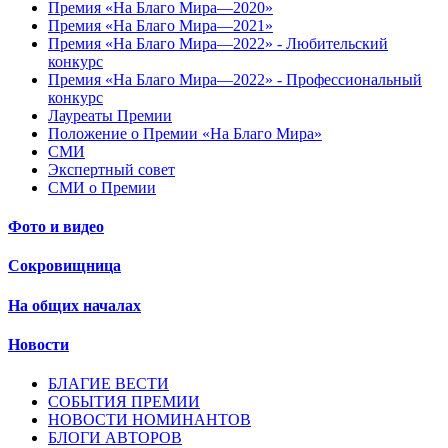
Премия «На Благо Мира—2020»
Премия «На Благо Мира—2021»
Премия «На Благо Мира—2022» - Любительский
конкурс
Премия «На Благо Мира—2022» - Профессиональный
конкурс
Лауреаты Премии
Положение о Премии «На Благо Мира»
СМИ
Экспертный совет
СМИ о Премии
Фото и видео
Сокровищница
На общих началах
Новости
БЛАГИЕ ВЕСТИ
СОБЫТИЯ ПРЕМИИ
НОВОСТИ НОМИНАНТОВ
БЛОГИ АВТОРОВ