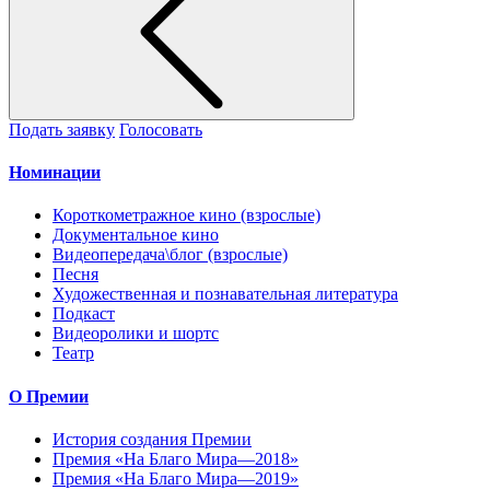
Подать заявку
Голосовать
Номинации
Короткометражное кино (взрослые)
Документальное кино
Видеопередача\блог (взрослые)
Песня
Художественная и познавательная литература
Подкаст
Видеоролики и шортс
Театр
О Премии
История создания Премии
Премия «На Благо Мира—2018»
Премия «На Благо Мира—2019»