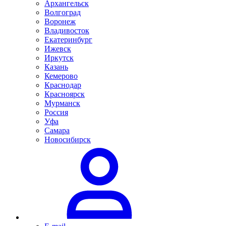
Архангельск
Волгоград
Воронеж
Владивосток
Екатеринбург
Ижевск
Иркутск
Казань
Кемерово
Краснодар
Красноярск
Мурманск
Россия
Уфа
Самара
Новосибирск