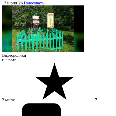
17 июня '26
Голосовать
Видеоролики
и шортс
2 место
7