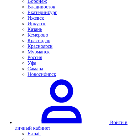
Воронеж
Владивосток
Екатеринбург
Ижевск
Иркутск
Казань
Кемерово
Краснодар
Красноярск
Мурманск
Россия
Уфа
Самара
Новосибирск
Войти в
личный кабинет
E-mail