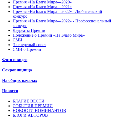
Премия «На Благо Мира—2020»
Премия «На Благо Мира—2021»
Премия «На Благо Мира—2022» - Любительский
конкурс
Премия «На Благо Мира—2022» - Профессиональный
конкурс
Лауреаты Премии
Положение о Премии «На Благо Мира»
СМИ
Экспертный совет
СМИ о Премии
Фото и видео
Сокровищница
На общих началах
Новости
БЛАГИЕ ВЕСТИ
СОБЫТИЯ ПРЕМИИ
НОВОСТИ НОМИНАНТОВ
БЛОГИ АВТОРОВ