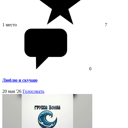
1 место
7
0
Люблю и скучаю
20 мая '26
Голосовать