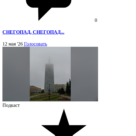
0
СНЕГОПАД, СНЕГОПАД...
12 мая '26
Голосовать
Подкаст