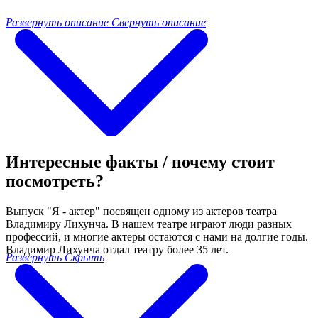
Развернуть описание
Свернуть описание
Интересные факты / почему стоит
посмотреть?
Выпуск "Я - актер" посвящен одному из актеров театра
Владимиру Лихунча. В нашем театре играют люди разных
профессий, и многие актеры остаются с нами на долгие годы.
Владимир Лихунча отдал театру более 35 лет.
Развернуть
Скрыть