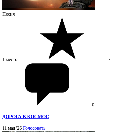
Песня
1 место
7
0
ДОРОГА В КОСМОС
11 мая '26
Голосовать