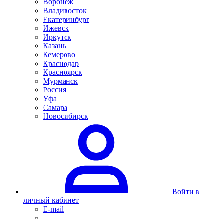
Воронеж
Владивосток
Екатеринбург
Ижевск
Иркутск
Казань
Кемерово
Краснодар
Красноярск
Мурманск
Россия
Уфа
Самара
Новосибирск
Войти в
личный кабинет
E-mail