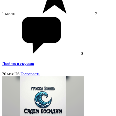
1 место
7
0
Люблю и скучаю
20 мая '26
Голосовать