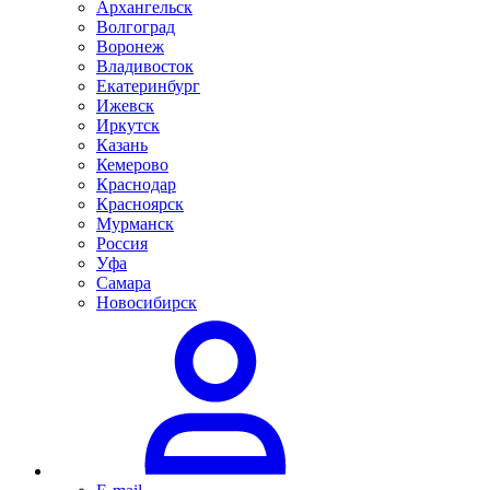
Архангельск
Волгоград
Воронеж
Владивосток
Екатеринбург
Ижевск
Иркутск
Казань
Кемерово
Краснодар
Красноярск
Мурманск
Россия
Уфа
Самара
Новосибирск