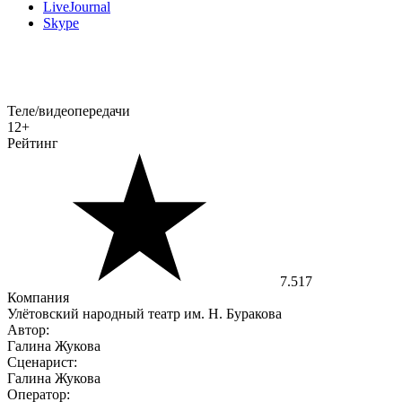
LiveJournal
Skype
Теле/видеопередачи
12+
Рейтинг
7.517
Компания
Улётовский народный театр им. Н. Буракова
Автор:
Галина Жукова
Сценарист:
Галина Жукова
Оператор: