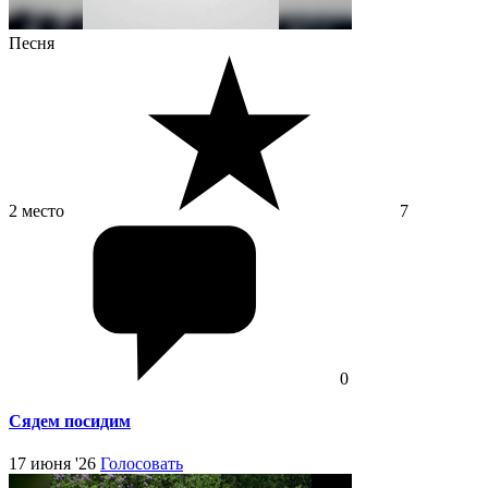
Песня
2 место
7
0
Сядем посидим
17 июня '26
Голосовать