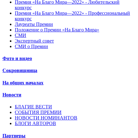
Премия «На Благо Мира—2022» - Любительский
конкурс
Премия «На Благо Мира—2022» - Профессиональный
конкурс
Лауреаты Премии
Положение о Премии «На Благо Мира»
СМИ
Экспертный совет
СМИ о Премии
Фото и видео
Сокровищница
На общих началах
Новости
БЛАГИЕ ВЕСТИ
СОБЫТИЯ ПРЕМИИ
НОВОСТИ НОМИНАНТОВ
БЛОГИ АВТОРОВ
Партнеры