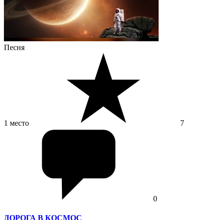
Песня
1 место
7
0
ДОРОГА В КОСМОС