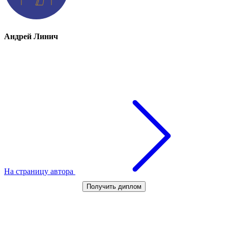
Андрей Линич
На страницу автора
Получить диплом