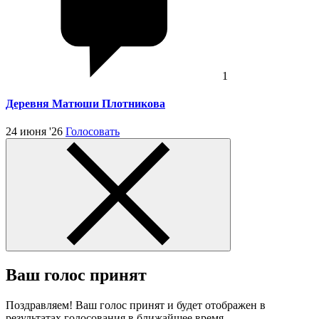
1
Деревня Матюши Плотникова
24 июня '26
Голосовать
Ваш голос принят
Поздравляем! Ваш голос принят и будет отображен в
результатах голосования в ближайшее время.