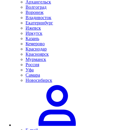
Архангельск
Волгоград
Воронеж
Владивосток
Екатеринбург
Ижевск
Иркутск
Казань
Кемерово
Краснодар
Красноярск
Мурманск
Россия
Уфа
Самара
Новосибирск