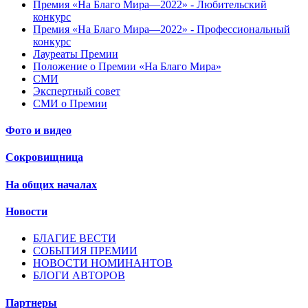
Премия «На Благо Мира—2022» - Любительский
конкурс
Премия «На Благо Мира—2022» - Профессиональный
конкурс
Лауреаты Премии
Положение о Премии «На Благо Мира»
СМИ
Экспертный совет
СМИ о Премии
Фото и видео
Сокровищница
На общих началах
Новости
БЛАГИЕ ВЕСТИ
СОБЫТИЯ ПРЕМИИ
НОВОСТИ НОМИНАНТОВ
БЛОГИ АВТОРОВ
Партнеры