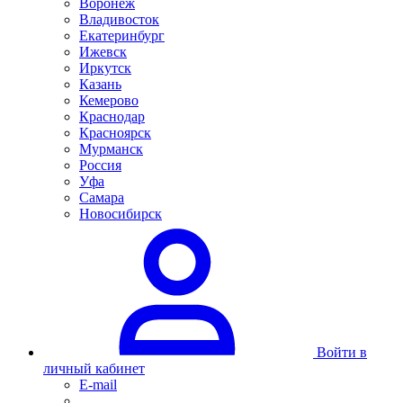
Воронеж
Владивосток
Екатеринбург
Ижевск
Иркутск
Казань
Кемерово
Краснодар
Красноярск
Мурманск
Россия
Уфа
Самара
Новосибирск
Войти в
личный кабинет
E-mail