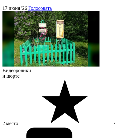
17 июня '26
Голосовать
Видеоролики
и шортс
2 место
7