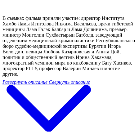
В съемках фильма приняли участие: директор Института
Хамбо Ламы Итигэлова Янжима Васильева, врачи тибетской
медицины Лама Гэлэк Балбар и Лама Дошинима, премьер-
министр Монголии Сухбаатырын Батболд, заведующий
отделением медицинской криминалистики Республиканского
бюро судебно-медицинской экспертизы Бурятии Игорь
Вологдин, певицы Любовь Казарновская и Анита Цой,
политик и общественный деятель Ирина Хакамада,
многократный чемпион мира по кикбоксингу Бату Хасиков,
проректор РГГУ, профессор Валерий Минаев и многие
другие.
Развернуть описание
Свернуть описание