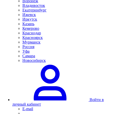
Воронеж
Владивосток
Екатеринбург
Ижевск
Иркутск
Казань
Кемерово
Краснодар
Красноярск
Мурманск
Россия
Уфа
Самара
Новосибирск
Войти в
личный кабинет
E-mail