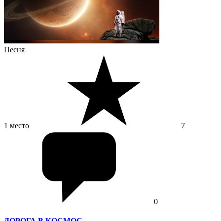
Песня
1 место
7
0
ДОРОГА В КОСМОС