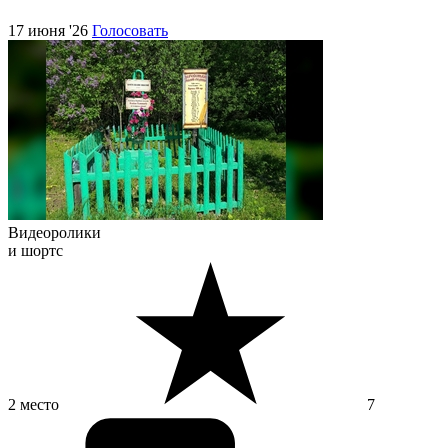
17 июня '26
Голосовать
Видеоролики
и шортс
2 место
7