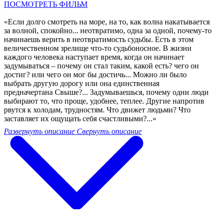
ПОСМОТРЕТЬ ФИЛЬМ
«Если долго смотреть на море, на то, как волна накатывается
за волной, спокойно... неотвратимо, одна за одной, почему-то
начинаешь верить в неотвратимость судьбы. Есть в этом
величественном зрелище что-то судьбоносное. В жизни
каждого человека наступает время, когда он начинает
задумываться – почему он стал таким, какой есть? чего он
достиг? или чего он мог бы достичь... Можно ли было
выбрать другую дорогу или она единственная
предначертана Свыше?... Задумываешься, почему одни люди
выбирают то, что проще, удобнее, теплее. Другие напротив
рвутся к холодам, трудностям. Что движет людьми? Что
заставляет их ощущать себя счастливыми?...»
Развернуть описание
Свернуть описание