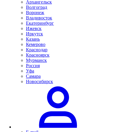
Архангельск
Волгоград
Воронеж
Владивосток
Екатеринбург
Ижевск
Иркутск
Казань
Кемерово
Краснодар
Красноярск
Мурманск
Россия
Уфа
Самара
Новосибирск