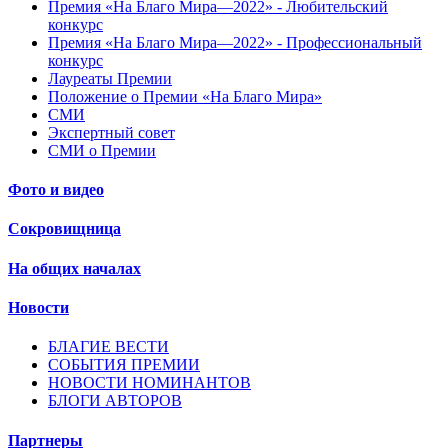
Премия «На Благо Мира—2022» - Любительский
конкурс
Премия «На Благо Мира—2022» - Профессиональный
конкурс
Лауреаты Премии
Положение о Премии «На Благо Мира»
СМИ
Экспертный совет
СМИ о Премии
Фото и видео
Сокровищница
На общих началах
Новости
БЛАГИЕ ВЕСТИ
СОБЫТИЯ ПРЕМИИ
НОВОСТИ НОМИНАНТОВ
БЛОГИ АВТОРОВ
Партнеры