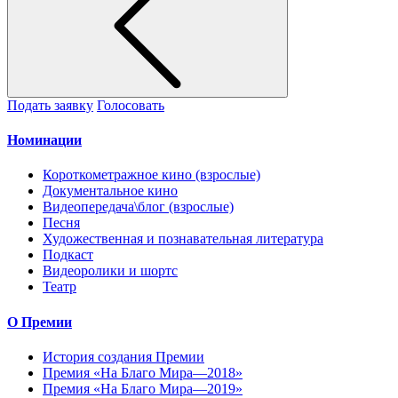
Подать заявку
Голосовать
Номинации
Короткометражное кино (взрослые)
Документальное кино
Видеопередача\блог (взрослые)
Песня
Художественная и познавательная литература
Подкаст
Видеоролики и шортс
Театр
О Премии
История создания Премии
Премия «На Благо Мира—2018»
Премия «На Благо Мира—2019»