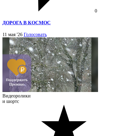
0
ДОРОГА В КОСМОС
11 мая '26
Голосовать
Видеоролики
и шортс