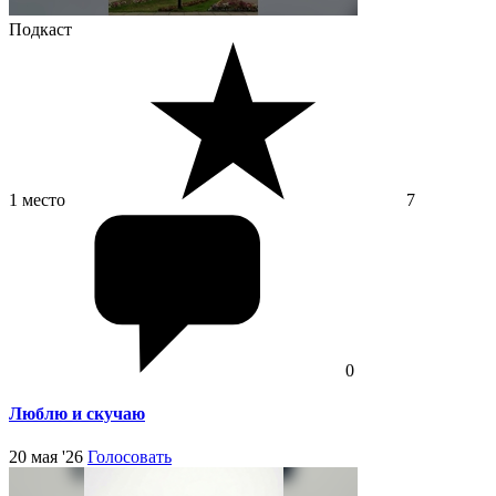
Подкаст
1 место
7
0
Люблю и скучаю
20 мая '26
Голосовать