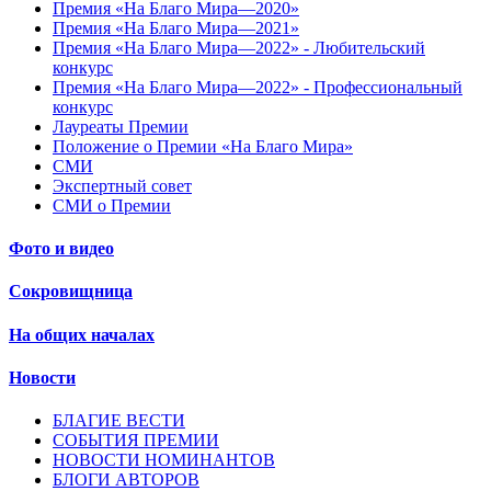
Премия «На Благо Мира—2020»
Премия «На Благо Мира—2021»
Премия «На Благо Мира—2022» - Любительский
конкурс
Премия «На Благо Мира—2022» - Профессиональный
конкурс
Лауреаты Премии
Положение о Премии «На Благо Мира»
СМИ
Экспертный совет
СМИ о Премии
Фото и видео
Сокровищница
На общих началах
Новости
БЛАГИЕ ВЕСТИ
СОБЫТИЯ ПРЕМИИ
НОВОСТИ НОМИНАНТОВ
БЛОГИ АВТОРОВ