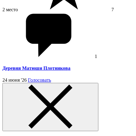
2 место
7
1
Деревня Матюши Плотникова
24 июня '26
Голосовать