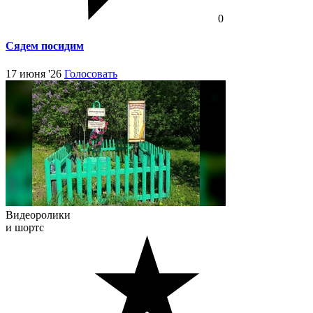
0
Сядем посидим
17 июня '26
Голосовать
Видеоролики
и шортс