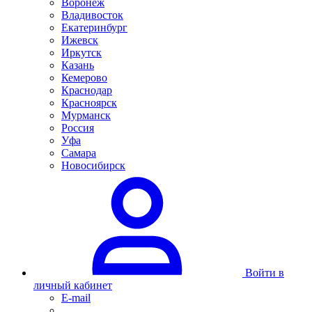
Воронеж
Владивосток
Екатеринбург
Ижевск
Иркутск
Казань
Кемерово
Краснодар
Красноярск
Мурманск
Россия
Уфа
Самара
Новосибирск
Войти в
личный кабинет
E-mail