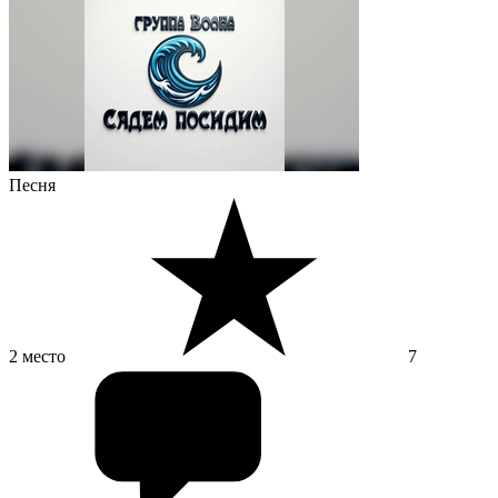
Песня
2 место
7