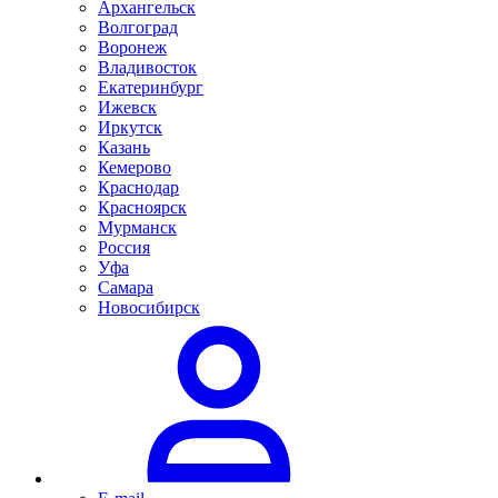
Архангельск
Волгоград
Воронеж
Владивосток
Екатеринбург
Ижевск
Иркутск
Казань
Кемерово
Краснодар
Красноярск
Мурманск
Россия
Уфа
Самара
Новосибирск