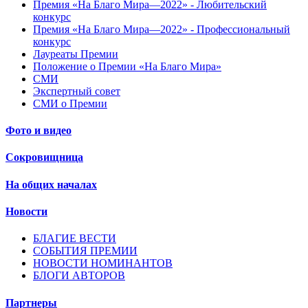
Премия «На Благо Мира—2022» - Любительский
конкурс
Премия «На Благо Мира—2022» - Профессиональный
конкурс
Лауреаты Премии
Положение о Премии «На Благо Мира»
СМИ
Экспертный совет
СМИ о Премии
Фото и видео
Сокровищница
На общих началах
Новости
БЛАГИЕ ВЕСТИ
СОБЫТИЯ ПРЕМИИ
НОВОСТИ НОМИНАНТОВ
БЛОГИ АВТОРОВ
Партнеры