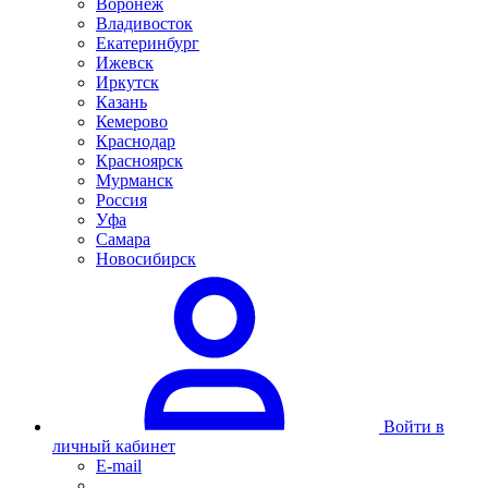
Воронеж
Владивосток
Екатеринбург
Ижевск
Иркутск
Казань
Кемерово
Краснодар
Красноярск
Мурманск
Россия
Уфа
Самара
Новосибирск
Войти в
личный кабинет
E-mail