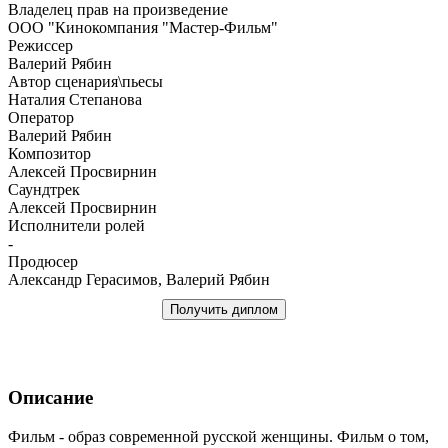
Владелец прав на произведение
ООО "Кинокомпания "Мастер-Фильм"
Режиссер
Валерий Рябин
Автор сценария\пьесы
Наталия Степанова
Оператор
Валерий Рябин
Композитор
Алексей Просвирнин
Саундтрек
Алексей Просвирнин
Исполнители ролей
-
Продюсер
Александр Герасимов, Валерий Рябин
Получить диплом
Описание
Фильм - образ современной русской женщины. Фильм о том,