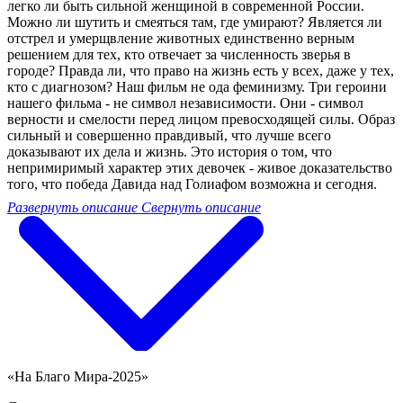
легко ли быть сильной женщиной в современной России.
Можно ли шутить и смеяться там, где умирают? Является ли
отстрел и умерщвление животных единственно верным
решением для тех, кто отвечает за численность зверья в
городе? Правда ли, что право на жизнь есть у всех, даже у тех,
кто с диагнозом? Наш фильм не ода феминизму. Три героини
нашего фильма - не символ независимости. Они - символ
верности и смелости перед лицом превосходящей силы. Образ
сильный и совершенно правдивый, что лучше всего
доказывают их дела и жизнь. Это история о том, что
непримиримый характер этих девочек - живое доказательство
того, что победа Давида над Голиафом возможна и сегодня.
Развернуть описание
Свернуть описание
«На Благо Мира-2025»