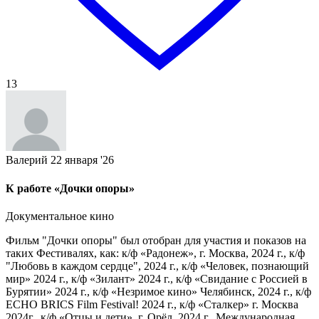
13
Валерий
22 января '26
К работе «Дочки опоры»
Документальное кино
Фильм "Дочки опоры" был отобран для участия и показов на
таких Фестивалях, как: к/ф «Радонеж», г. Москва, 2024 г., к/ф
"Любовь в каждом сердце", 2024 г., к/ф «Человек, познающий
мир» 2024 г., к/ф «Зилант» 2024 г., к/ф «Свидание с Россией в
Бурятии» 2024 г., к/ф «Незримое кино» Челябинск, 2024 г., к/ф
ECHO BRICS Film Festival! 2024 г., к/ф «Сталкер» г. Москва
2024г., к/ф «Отцы и дети», г. Орёл, 2024 г., Международная