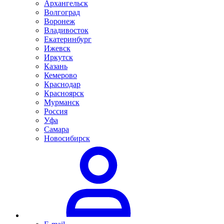
Архангельск
Волгоград
Воронеж
Владивосток
Екатеринбург
Ижевск
Иркутск
Казань
Кемерово
Краснодар
Красноярск
Мурманск
Россия
Уфа
Самара
Новосибирск