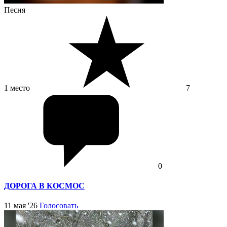
Песня
1 место
7
0
ДОРОГА В КОСМОС
11 мая '26
Голосовать