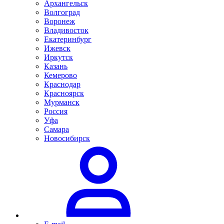
Архангельск
Волгоград
Воронеж
Владивосток
Екатеринбург
Ижевск
Иркутск
Казань
Кемерово
Краснодар
Красноярск
Мурманск
Россия
Уфа
Самара
Новосибирск