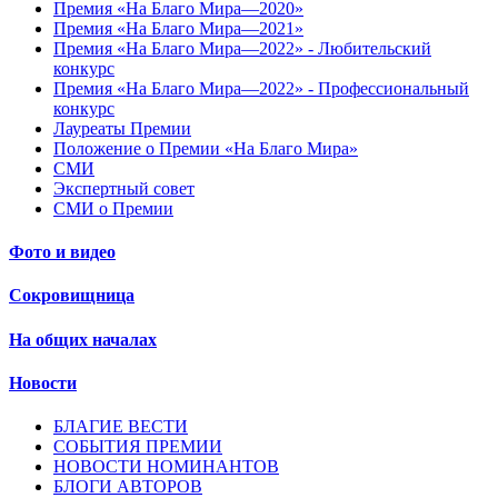
Премия «На Благо Мира—2020»
Премия «На Благо Мира—2021»
Премия «На Благо Мира—2022» - Любительский
конкурс
Премия «На Благо Мира—2022» - Профессиональный
конкурс
Лауреаты Премии
Положение о Премии «На Благо Мира»
СМИ
Экспертный совет
СМИ о Премии
Фото и видео
Сокровищница
На общих началах
Новости
БЛАГИЕ ВЕСТИ
СОБЫТИЯ ПРЕМИИ
НОВОСТИ НОМИНАНТОВ
БЛОГИ АВТОРОВ