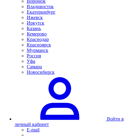
Воронеж
Владивосток
Екатеринбург
Ижевск
Иркутск
Казань
Кемерово
Краснодар
Красноярск
Мурманск
Россия
Уфа
Самара
Новосибирск
Войти в
личный кабинет
E-mail