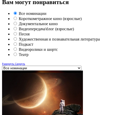
Вам могут понравиться
Все номинации
Короткометражное кино (взрослые)
Документальное кино
Видеопередача\блог (взрослые)
Песня
Художественная и познавательная литература
Подкаст
Видеоролики и шортс
Театр
Развернуть
Свернуть