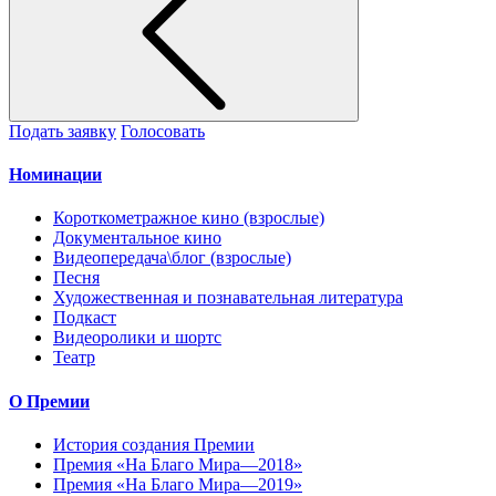
Подать заявку
Голосовать
Номинации
Короткометражное кино (взрослые)
Документальное кино
Видеопередача\блог (взрослые)
Песня
Художественная и познавательная литература
Подкаст
Видеоролики и шортс
Театр
О Премии
История создания Премии
Премия «На Благо Мира—2018»
Премия «На Благо Мира—2019»