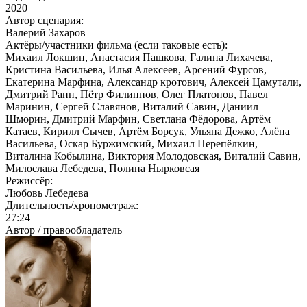
2020
Автор сценария:
Валерий Захаров
Актёры/участники фильма (если таковые есть):
Михаил Локшин, Анастасия Пашкова, Галина Лихачева,
Кристина Васильева, Илья Алексеев, Арсений Фурсов,
Екатерина Марфина, Александр кротович, Алексей Цамутали,
Дмитрий Ранн, Пётр Филиппов, Олег Платонов, Павел
Маринин, Сергей Славянов, Виталий Савин, Даниил
Шморин, Дмитрий Марфин, Светлана Фёдорова, Артём
Катаев, Кирилл Сычев, Артём Борсук, Ульяна Дежко, Алёна
Васильева, Оскар Буржимский, Михаил Перепёлкин,
Виталина Кобылина, Виктория Молодовская, Виталий Савин,
Милослава Лебедева, Полина Нырковсая
Режиссёр:
Любовь Лебедева
Длительность/хронометраж:
27:24
Автор / правообладатель