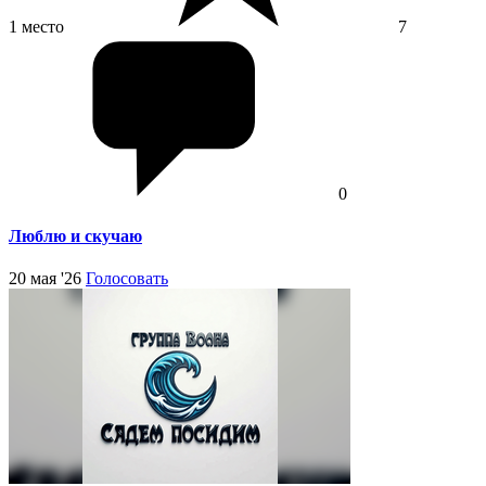
1 место
7
0
Люблю и скучаю
20 мая '26
Голосовать