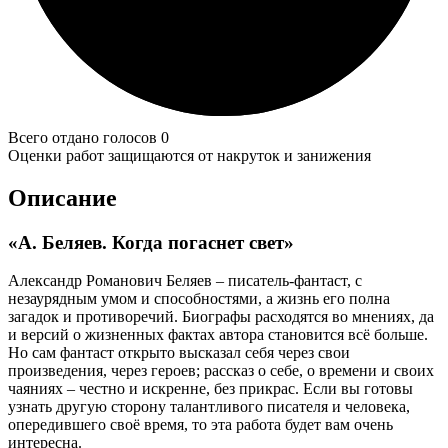
Всего отдано голосов 0
Оценки работ защищаются от накруток и занижения
Описание
«А. Беляев. Когда погаснет свет»
Александр Романович Беляев – писатель-фантаст, с
незаурядным умом и способностями, а жизнь его полна
загадок и противоречий. Биографы расходятся во мнениях, да
и версий о жизненных фактах автора становится всё больше.
Но сам фантаст открыто высказал себя через свои
произведения, через героев; рассказ о себе, о времени и своих
чаяниях – честно и искренне, без прикрас. Если вы готовы
узнать другую сторону талантливого писателя и человека,
опередившего своё время, то эта работа будет вам очень
интересна.