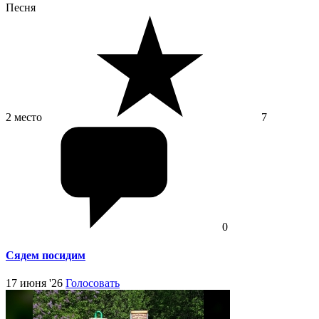
Песня
2 место
7
0
Сядем посидим
17 июня '26
Голосовать