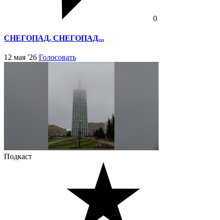
0
СНЕГОПАД, СНЕГОПАД...
12 мая '26
Голосовать
Подкаст