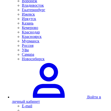
Воронеж
Владивосток
Екатеринбург
Ижевск
Иркутск
Казань
Кемерово
Краснодар
Красноярск
Мурманск
Россия
Уфа
Самара
Новосибирск
Войти в
личный кабинет
E-mail