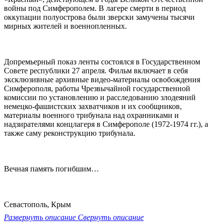
войны под Симферополем. В лагере смерти в период
оккупации полуострова были зверски замучены тысячи
мирных жителей и военнопленных.
Допремьерный показ ленты состоялся в Государственном
Совете республики 27 апреля. Фильм включает в себя
эксклюзивные архивные видео-материалы освобождения
Симферополя, работы Чрезвычайной государственной
комиссии по установлению и расследованию злодеяний
немецко-фашистских захватчиков и их сообщников,
материалы военного трибунала над охранниками и
надзирателями концлагеря в Симферополе (1972-1974 гг.), а
также саму реконструкцию трибунала.
Вечная память погибшим…
Севастополь, Крым
Развернуть описание
Свернуть описание