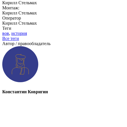
Кирилл Стельмах
Монтаж:
Кирилл Стельмах
Оператор
Кирилл Стельмах
Теги
вов
,
история
Все теги
Автор / правообладатель
Константин Ковригин