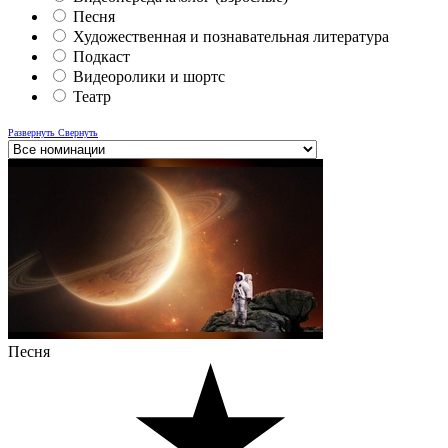
Песня
Художественная и познавательная литература
Подкаст
Видеоролики и шортс
Театр
Развернуть
Свернуть
Песня