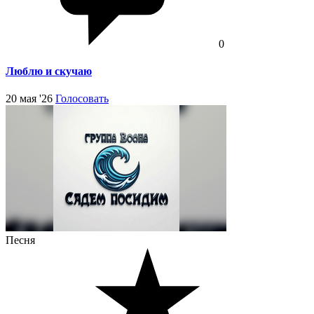
0
Люблю и скучаю
20 мая '26
Голосовать
Песня