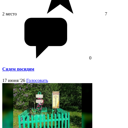
2 место
7
0
Сядем посидим
17 июня '26
Голосовать