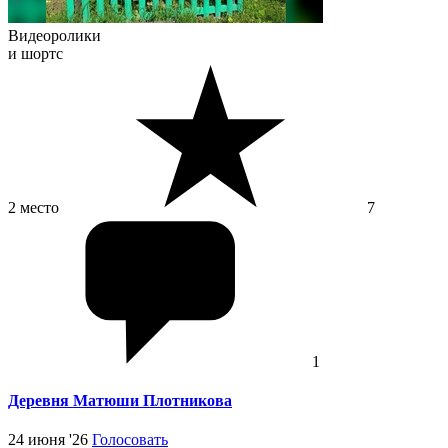
Видеоролики
и шортс
2 место
7
1
Деревня Матюши Плотникова
24 июня '26
Голосовать