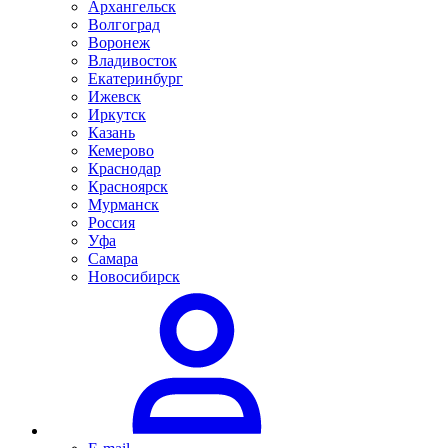
Архангельск
Волгоград
Воронеж
Владивосток
Екатеринбург
Ижевск
Иркутск
Казань
Кемерово
Краснодар
Красноярск
Мурманск
Россия
Уфа
Самара
Новосибирск