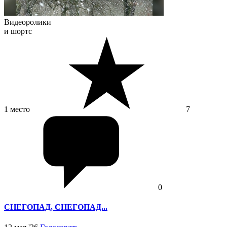
Видеоролики
и шортс
1 место
7
0
СНЕГОПАД, СНЕГОПАД...