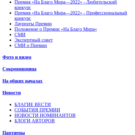
Премия «На Благо Мира—2022» - Любительский
конкурс
Премия «На Благо Мира—2022» - Профессиональный
конкурс
Лауреаты Премии
Положение о Премии «На Благо Мира»
СМИ
Экспертный совет
СМИ о Премии
Фото и видео
Сокровищница
На общих началах
Новости
БЛАГИЕ ВЕСТИ
СОБЫТИЯ ПРЕМИИ
НОВОСТИ НОМИНАНТОВ
БЛОГИ АВТОРОВ
Партнеры