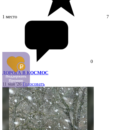
1 место
7
0
ДОРОГА В КОСМОС
11 мая '26
Голосовать