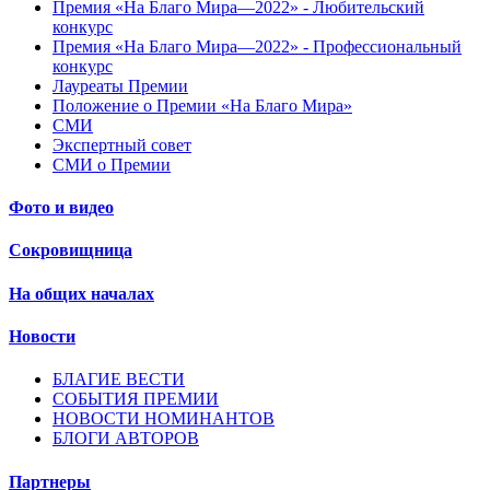
Премия «На Благо Мира—2022» - Любительский
конкурс
Премия «На Благо Мира—2022» - Профессиональный
конкурс
Лауреаты Премии
Положение о Премии «На Благо Мира»
СМИ
Экспертный совет
СМИ о Премии
Фото и видео
Сокровищница
На общих началах
Новости
БЛАГИЕ ВЕСТИ
СОБЫТИЯ ПРЕМИИ
НОВОСТИ НОМИНАНТОВ
БЛОГИ АВТОРОВ
Партнеры