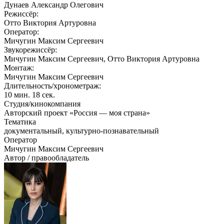
Дунаев Александр Олегович
Режиссёр:
Отто Виктория Артуровна
Оператор:
Мичугин Максим Сергеевич
Звукорежиссёр:
Мичугин Максим Сергеевич, Отто Виктория Артуровна
Монтаж:
Мичугин Максим Сергеевич
Длительность/хронометраж:
10 мин. 18 сек.
Студия/кинокомпания
Авторский проект «Россия — моя страна»
Тематика
документальный, культурно-познавательный
Оператор
Мичугин Максим Сергеевич
Автор / правообладатель