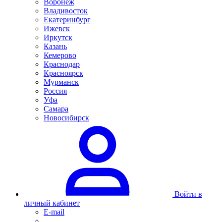
Воронеж
Владивосток
Екатеринбург
Ижевск
Иркутск
Казань
Кемерово
Краснодар
Красноярск
Мурманск
Россия
Уфа
Самара
Новосибирск
Войти в
личный кабинет
E-mail