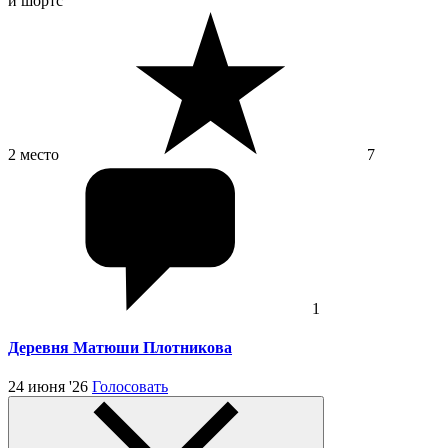
и шортс
2 место
7
1
Деревня Матюши Плотникова
24 июня '26
Голосовать