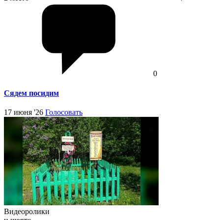
0
Сядем посидим
17 июня '26
Голосовать
Видеоролики