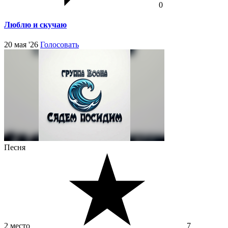
0
Люблю и скучаю
20 мая '26
Голосовать
Песня
2 место
7