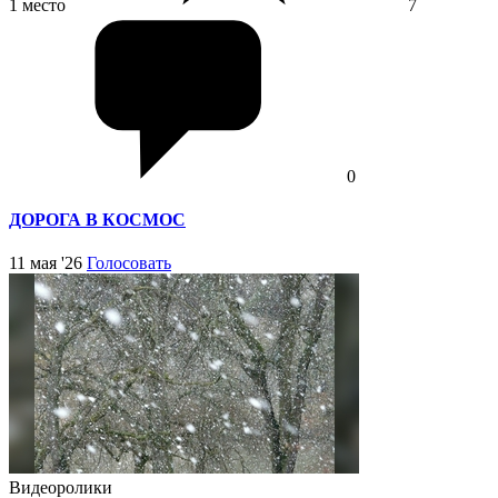
1 место
7
0
ДОРОГА В КОСМОС
11 мая '26
Голосовать
Видеоролики