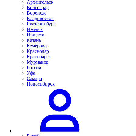
Архангельск
Волгоград
Воронеж
Владивосток
Екатеринбург
Ижевск
Иркутск
Казань
Кемерово
Краснодар
Красноярск
Мурманск
Россия
Уфа
Самара
Новосибирск