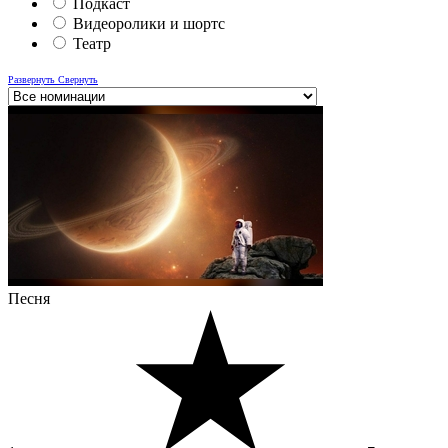
Подкаст
Видеоролики и шортс
Театр
Развернуть
Свернуть
Песня