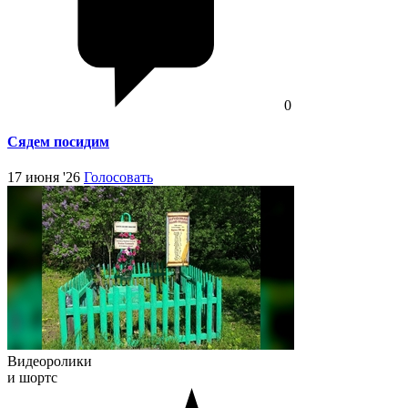
0
Сядем посидим
17 июня '26
Голосовать
Видеоролики
и шортс