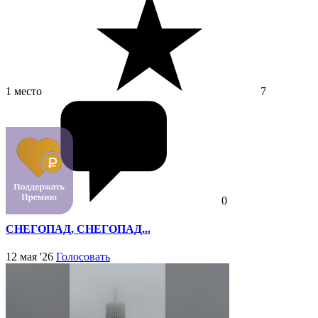
1 место
7
0
СНЕГОПАД, СНЕГОПАД...
12 мая '26
Голосовать