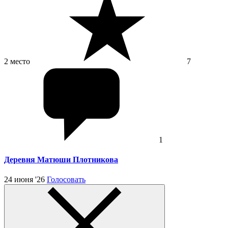
2 место
7
1
Деревня Матюши Плотникова
24 июня '26
Голосовать