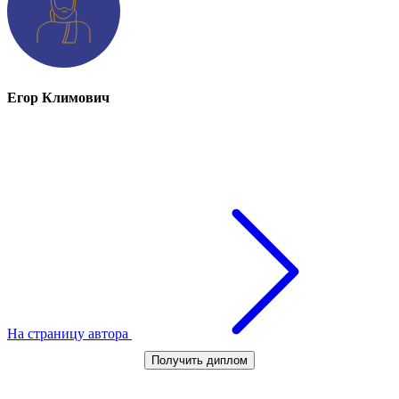
Егор Климович
На страницу автора
Получить диплом