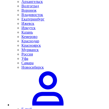
Архангельск
Волгоград
Воронеж
Владивосток
Екатеринбург
Ижевск
Иркутск
Казань
Кемерово
Краснодар
Красноярск
Мурманск
Россия
Уфа
Самара
Новосибирск