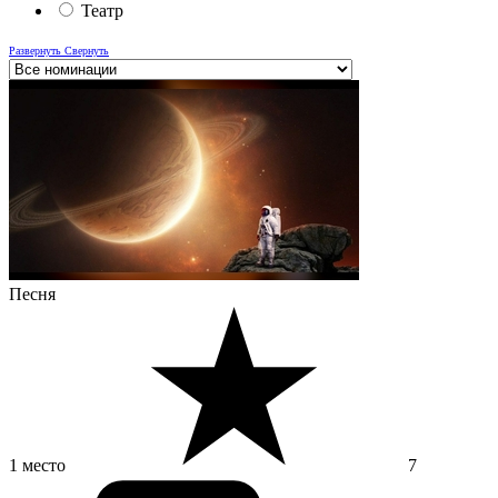
Театр
Развернуть
Свернуть
Песня
1 место
7