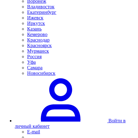
Воронеж
Владивосток
Екатеринбург
Ижевск
Иркутск
Казань
Кемерово
Краснодар
Красноярск
Мурманск
Россия
Уфа
Самара
Новосибирск
Войти в
личный кабинет
E-mail