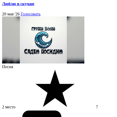
Люблю и скучаю
20 мая '26
Голосовать
Песня
2 место
7