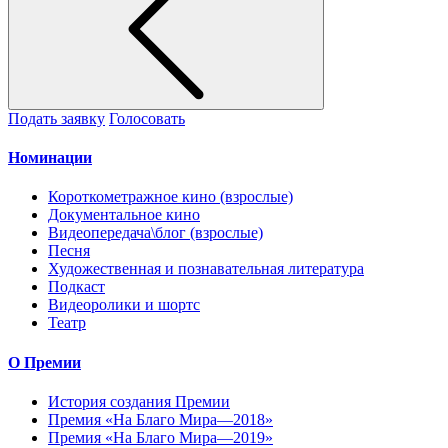
Подать заявку
Голосовать
Номинации
Короткометражное кино (взрослые)
Документальное кино
Видеопередача\блог (взрослые)
Песня
Художественная и познавательная литература
Подкаст
Видеоролики и шортс
Театр
О Премии
История создания Премии
Премия «На Благо Мира—2018»
Премия «На Благо Мира—2019»