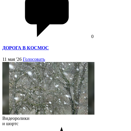
0
ДОРОГА В КОСМОС
11 мая '26
Голосовать
Видеоролики
и шортс