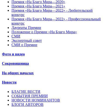
Премия «На Благо Мира—2020»
Премия «На Благо Мира—2021»
Премия «На Благо Мира—2022» - Любительский
конкурс
Премия «На Благо Мира—2022» - Профессиональный
конкурс
Лауреаты Премии
Положение о Премии «На Благо Мира»
СМИ
Экспертный совет
СМИ о Премии
Фото и видео
Сокровищница
На общих началах
Новости
БЛАГИЕ ВЕСТИ
СОБЫТИЯ ПРЕМИИ
НОВОСТИ НОМИНАНТОВ
БЛОГИ АВТОРОВ