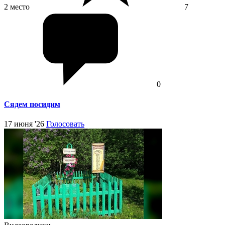
2 место
7
0
Сядем посидим
17 июня '26
Голосовать