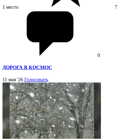
1 место
7
0
ДОРОГА В КОСМОС
11 мая '26
Голосовать