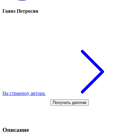
Гаянэ Петросян
На страницу автора
Получить диплом
Описание