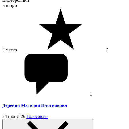
Видеоролики
и шортс
2 место
7
1
Деревня Матюши Плотникова
24 июня '26
Голосовать