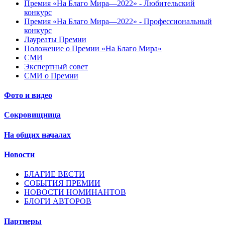
Премия «На Благо Мира—2022» - Любительский
конкурс
Премия «На Благо Мира—2022» - Профессиональный
конкурс
Лауреаты Премии
Положение о Премии «На Благо Мира»
СМИ
Экспертный совет
СМИ о Премии
Фото и видео
Сокровищница
На общих началах
Новости
БЛАГИЕ ВЕСТИ
СОБЫТИЯ ПРЕМИИ
НОВОСТИ НОМИНАНТОВ
БЛОГИ АВТОРОВ
Партнеры