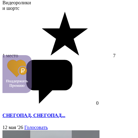
Видеоролики
и шортс
1 место
7
0
СНЕГОПАД, СНЕГОПАД...
12 мая '26
Голосовать