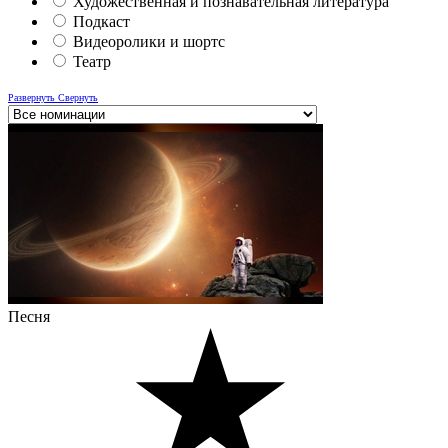
Художественная и познавательная литература
Подкаст
Видеоролики и шортс
Театр
Развернуть
Свернуть
Песня