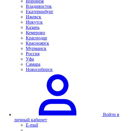
Воронеж
Владивосток
Екатеринбург
Ижевск
Иркутск
Казань
Кемерово
Краснодар
Красноярск
Мурманск
Россия
Уфа
Самара
Новосибирск
Войти в
личный кабинет
E-mail