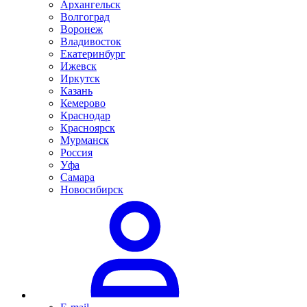
Архангельск
Волгоград
Воронеж
Владивосток
Екатеринбург
Ижевск
Иркутск
Казань
Кемерово
Краснодар
Красноярск
Мурманск
Россия
Уфа
Самара
Новосибирск