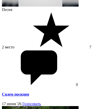
Песня
2 место
7
0
Сядем посидим
17 июня '26
Голосовать