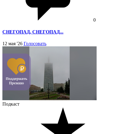
0
СНЕГОПАД, СНЕГОПАД...
12 мая '26
Голосовать
Подкаст