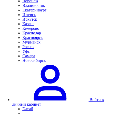
Воронеж
Владивосток
Екатеринбург
Ижевск
Иркутск
Казань
Кемерово
Краснодар
Красноярск
Мурманск
Россия
Уфа
Самара
Новосибирск
Войти в
личный кабинет
E-mail