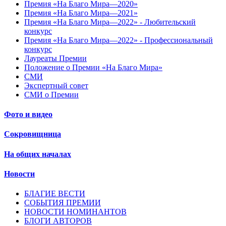
Премия «На Благо Мира—2020»
Премия «На Благо Мира—2021»
Премия «На Благо Мира—2022» - Любительский
конкурс
Премия «На Благо Мира—2022» - Профессиональный
конкурс
Лауреаты Премии
Положение о Премии «На Благо Мира»
СМИ
Экспертный совет
СМИ о Премии
Фото и видео
Сокровищница
На общих началах
Новости
БЛАГИЕ ВЕСТИ
СОБЫТИЯ ПРЕМИИ
НОВОСТИ НОМИНАНТОВ
БЛОГИ АВТОРОВ