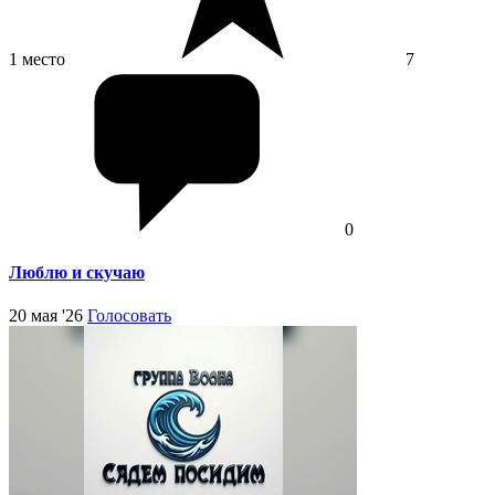
1 место
7
0
Люблю и скучаю
20 мая '26
Голосовать