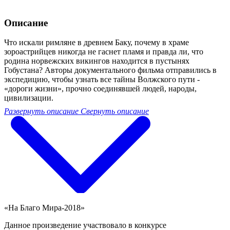
Описание
Что искали римляне в древнем Баку, почему в храме
зороастрийцев никогда не гаснет пламя и правда ли, что
родина норвежских викингов находится в пустынях
Гобустана? Авторы документального фильма отправились в
экспедицию, чтобы узнать все тайны Волжского пути -
«дороги жизни», прочно соединявшей людей, народы,
цивилизации.
Развернуть описание
Свернуть описание
«На Благо Мира-2018»
Данное произведение участвовало в конкурсе