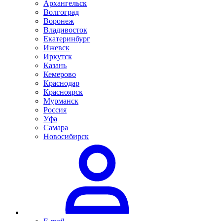
Архангельск
Волгоград
Воронеж
Владивосток
Екатеринбург
Ижевск
Иркутск
Казань
Кемерово
Краснодар
Красноярск
Мурманск
Россия
Уфа
Самара
Новосибирск