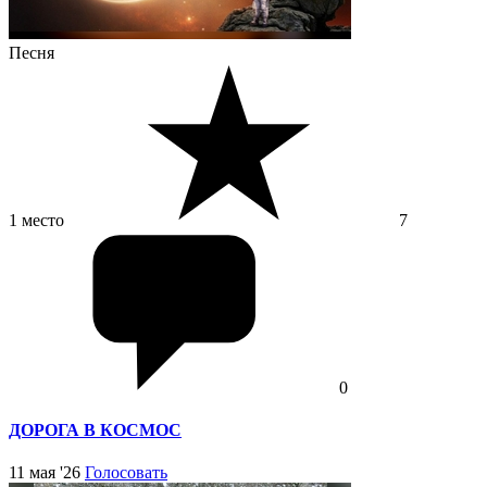
Песня
1 место
7
0
ДОРОГА В КОСМОС
11 мая '26
Голосовать