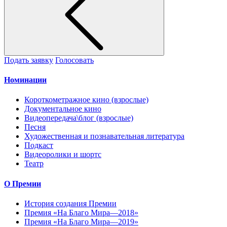
Подать заявку
Голосовать
Номинации
Короткометражное кино (взрослые)
Документальное кино
Видеопередача\блог (взрослые)
Песня
Художественная и познавательная литература
Подкаст
Видеоролики и шортс
Театр
О Премии
История создания Премии
Премия «На Благо Мира—2018»
Премия «На Благо Мира—2019»