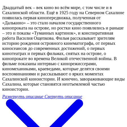
Двадцатый век – век кино во всём мире, с том числе и в
Сахалинской области. Ещё в 1925 году на Северном Сахалине
появилась первая кинопередвижка, полученная от
«Далькино» – это стало началом государственного
кинопроката на острове, но ростки кино появлялись и раньше
– это и показы «Туманных картинок», и конспиративная
работа Василия Ощепкова. Фильм рассказывает зрителям
историю рождения островного кинематографа, от первых
киносеансов до современных достижений, о первых
кинотеатрах и первых фильмах, снятых на острове, о
кинопрокате во времена Великой отечественной войны. В
фильме показаны интервью с кинорежиссерами,
киномеханиками, краеведами, которые делятся своими
воспоминаниями и рассказывают о ярких моментах
Сахалинской киноистории. И конечно, завораживающие виды
Сахалина, которые становятся неотъемлемой частью
киноистории.
Развернуть описание
Свернуть описание