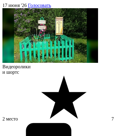
17 июня '26
Голосовать
Видеоролики
и шортс
2 место
7