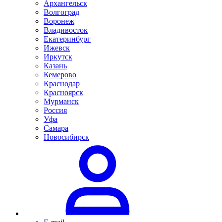
Архангельск
Волгоград
Воронеж
Владивосток
Екатеринбург
Ижевск
Иркутск
Казань
Кемерово
Краснодар
Красноярск
Мурманск
Россия
Уфа
Самара
Новосибирск