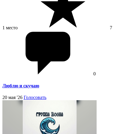
1 место
7
0
Люблю и скучаю
20 мая '26
Голосовать