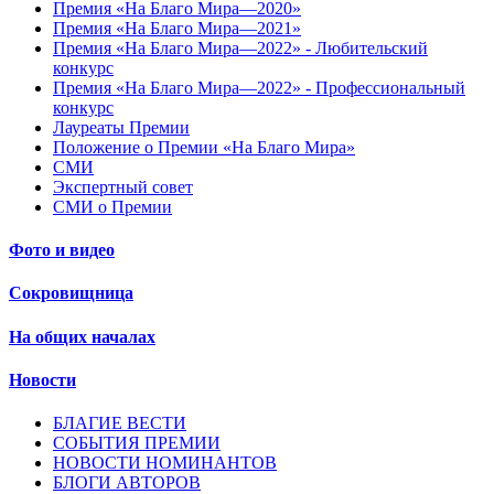
Премия «На Благо Мира—2020»
Премия «На Благо Мира—2021»
Премия «На Благо Мира—2022» - Любительский
конкурс
Премия «На Благо Мира—2022» - Профессиональный
конкурс
Лауреаты Премии
Положение о Премии «На Благо Мира»
СМИ
Экспертный совет
СМИ о Премии
Фото и видео
Сокровищница
На общих началах
Новости
БЛАГИЕ ВЕСТИ
СОБЫТИЯ ПРЕМИИ
НОВОСТИ НОМИНАНТОВ
БЛОГИ АВТОРОВ