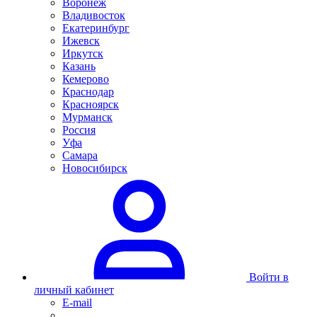
Воронеж
Владивосток
Екатеринбург
Ижевск
Иркутск
Казань
Кемерово
Краснодар
Красноярск
Мурманск
Россия
Уфа
Самара
Новосибирск
Войти в
личный кабинет
E-mail