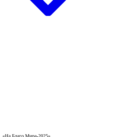
«На Благо Мира-2025»