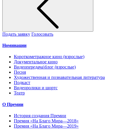
Подать заявку
Голосовать
Номинации
Короткометражное кино (взрослые)
Документальное кино
Видеопередача\блог (взрослые)
Песня
Художественная и познавательная литература
Подкаст
Видеоролики и шортс
Театр
О Премии
История создания Премии
Премия «На Благо Мира—2018»
Премия «На Благо Мира—2019»