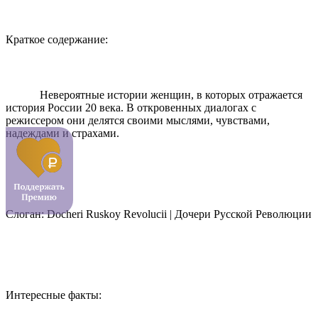
Краткое содержание:
Невероятные истории женщин, в которых отражается
история России 20 века. В откровенных диалогах с
режиссером они делятся своими мыслями, чувствами,
надеждами и страхами.
Слоган: Docheri Ruskoy Revolucii | Дочери Русской Революции
Интересные факты: