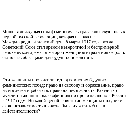
Мощная движущая сила феминизма сыграла ключевую роль в
первой русской революции, которая началась в
Международный женский день 8 марта 1917 года, когда
Советский Союз стал ареной невероятной и беспримерной
человеческой драмы, в которой женщины играли новые роли,
становясь образцами для будущих поколений.
Эти женщины проложили путь для многих будущих
феминистских побед: право на свободу и образование, право
иметь детей и работать, право на безопасность. Равенство
мужчин и женщин было официально провозглашено в России
в 1917 году. Но какой ценой советские женщины получили
свою независимость и какова была их жизнь была в
действительности?