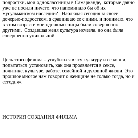
подростки, мои одноклассницы в Самарканде, которые давно
уже не носили ничего, что напоминало бы об их
мусульманском наследии? Наблюдая сегодня за своей
дочерью-подростком, я сравниваю ее с ними, и понимаю, что
в этом возрасте мои одноклассницы были совершенно
другими. Создавшая меня культура исчезла, но она была
совершенно уникальной.
Цель этого фильма – углубиться в эту культуру и ее корни,
попытаться установить, как она проявляется в сексе,
политике, культуре, работе, семейной и духовной жизни. Это
прошлое многое нам говорит о женщине не только тогда, но и
сегодня».
ИСТОРИЯ СОЗДАНИЯ ФИЛЬМА