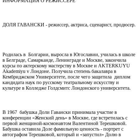
ИНФОРМАЦИЯ О РЕЖИССЕРЕ
ДОЛЯ ГАВАНСКИ - режиссер, актриса, сценарист, продюсер.
Родилась в Болгарии, выросла в Югославии, училась в школе
в Белграде, Самарканде, Ленинграде и Москве, закончила
курсы по актерскому мастерству в Москве и AKTERKUYU
Akademiyu v Лондоне. Получила степень бакалавра в
Кембриджском Университете, после чего защитила диплом
кандидата наук по русскому театральному искусству и
культуре в Колледже Голдсмитс Лондонского университета.
В 1967 бабушка Доли Гавански принимала участие в
конференции «Женский день» в Москве, где встретилась с
первой женщиной-космонавтом Валентиной Терешковой.
Бабушка оставила Доле фамильную ценность - портрет с
автографом Терешковой, который и «запустил» Долю в