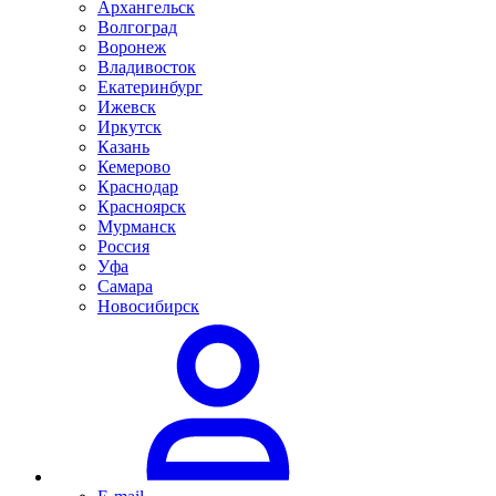
Архангельск
Волгоград
Воронеж
Владивосток
Екатеринбург
Ижевск
Иркутск
Казань
Кемерово
Краснодар
Красноярск
Мурманск
Россия
Уфа
Самара
Новосибирск