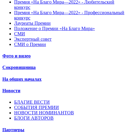
Премия «На Благо Мира—2022» - Любительский
конкурс
Премия «На Благо Мира—2022» - Профессиональный
конкурс
Лауреаты Премии
Положение о Премии «На Благо Мира»
СМИ
Экспертный совет
СМИ о Премии
Фото и видео
Сокровищница
На общих началах
Новости
БЛАГИЕ ВЕСТИ
СОБЫТИЯ ПРЕМИИ
НОВОСТИ НОМИНАНТОВ
БЛОГИ АВТОРОВ
Партнеры