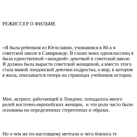
РЕЖИСCЕР О ФИЛЬМЕ
«Я была ребенком из Югославии, учившимся в 80-х в
советской школе в Самарканде. В глазах моих одноклассниц я
была единственной «западной» девочкой в советской школе.
Я должна была вырасти советской женщиной, а вместо этого
стала мамой лондонской девочки-подростка, а мир, в котором
я жила, описывается теперь на страницах учебников истории.
Мне, актрисе, работающей в Лондоне, попадалось много
ролей восточно-европейских женщин, и эти роли часто были
основаны на определенных стереотипах и образах.
Но o чем же по-настоящему мечтали и чего боялись те