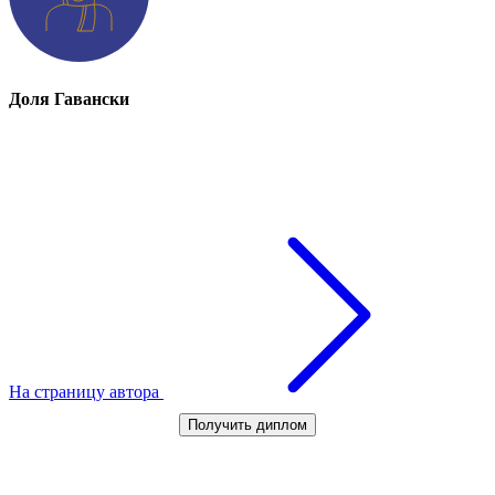
Доля Гавански
На страницу автора
Получить диплом