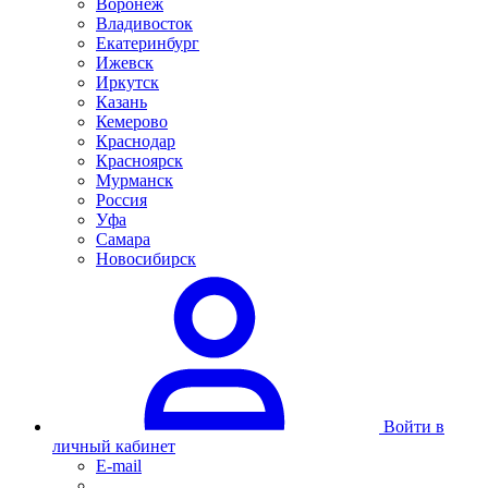
Воронеж
Владивосток
Екатеринбург
Ижевск
Иркутск
Казань
Кемерово
Краснодар
Красноярск
Мурманск
Россия
Уфа
Самара
Новосибирск
Войти в
личный кабинет
E-mail