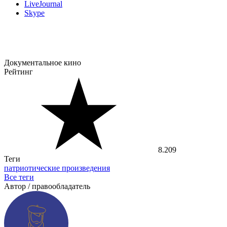
LiveJournal
Skype
Документальное кино
Рейтинг
8.209
Теги
патриотические произведения
Все теги
Автор / правообладатель