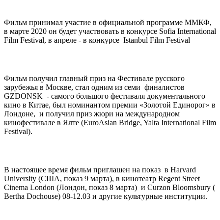
Фильм принимал участие в официальной программе ММКФ,
в марте 2020 он будет участвовать в конкурсе Sofia International
Film Festival, в апреле - в конкурсе Istanbul Film Festival
Фильм получил главный приз на Фестивале русского
зарубежья в Москве, стал одним из семи финалистов
GZDONSK - самого большого фестиваля документального
кино в Китае, был номинантом премии «Золотой Единорог» в
Лондоне, и получил приз жюри на международном
кинофестивале в Ялте (EuroAsian Bridge, Yalta International Film
Festival).
В настоящее время фильм приглашен на показ в Harvard
University (США, показ 9 марта), в кинотеатр Regent Street
Cinema London (Лондон, показ 8 марта) и Curzon Bloomsbury (
Bertha Dochouse) 08-12.03 и другие культурные институции.