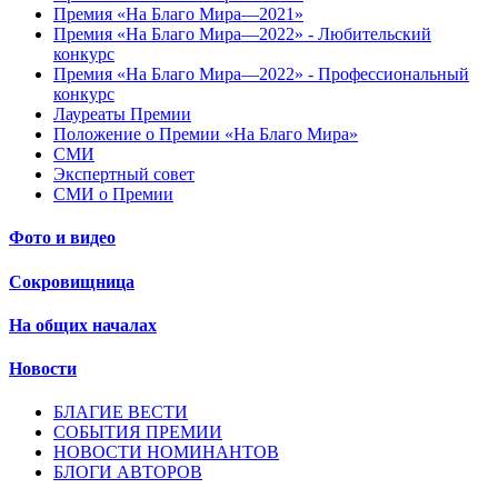
Премия «На Благо Мира—2021»
Премия «На Благо Мира—2022» - Любительский
конкурс
Премия «На Благо Мира—2022» - Профессиональный
конкурс
Лауреаты Премии
Положение о Премии «На Благо Мира»
СМИ
Экспертный совет
СМИ о Премии
Фото и видео
Сокровищница
На общих началах
Новости
БЛАГИЕ ВЕСТИ
СОБЫТИЯ ПРЕМИИ
НОВОСТИ НОМИНАНТОВ
БЛОГИ АВТОРОВ