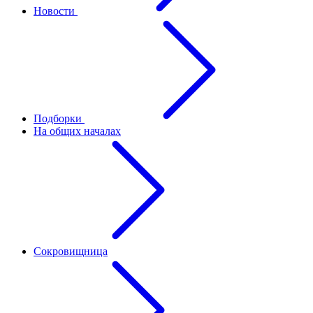
Новости
Подборки
На общих началах
Сокровищница