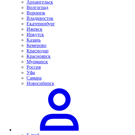
Архангельск
Волгоград
Воронеж
Владивосток
Екатеринбург
Ижевск
Иркутск
Казань
Кемерово
Краснодар
Красноярск
Мурманск
Россия
Уфа
Самара
Новосибирск