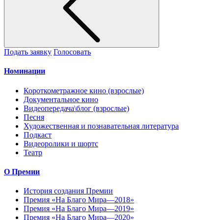
Подать заявку
Голосовать
Номинации
Короткометражное кино (взрослые)
Документальное кино
Видеопередача\блог (взрослые)
Песня
Художественная и познавательная литература
Подкаст
Видеоролики и шортс
Театр
О Премии
История создания Премии
Премия «На Благо Мира—2018»
Премия «На Благо Мира—2019»
Премия «На Благо Мира—2020»