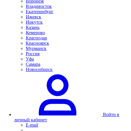
Воронеж
Владивосток
Екатеринбург
Ижевск
Иркутск
Казань
Кемерово
Краснодар
Красноярск
Мурманск
Россия
Уфа
Самара
Новосибирск
Войти в
личный кабинет
E-mail