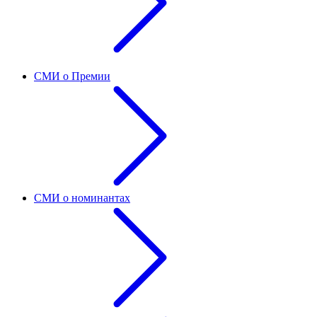
СМИ о Премии
СМИ о номинантах