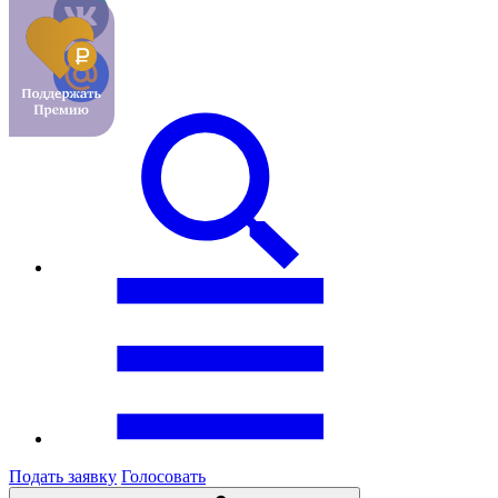
Подать заявку
Голосовать