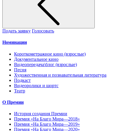
Подать заявку
Голосовать
Номинации
Короткометражное кино (взрослые)
Документальное кино
Видеопередача\блог (взрослые)
Песня
Художественная и познавательная литература
Подкаст
Видеоролики и шортс
Театр
О Премии
История создания Премии
Премия «На Благо Мира—2018»
Премия «На Благо Мира—2019»
Премия «На Благо Мира—2020»