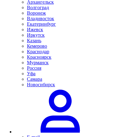
Архангельск
Волгоград
Воронеж
Владивосток
Екатеринбург
Ижевск
Иркутск
Казань
Кемерово
Краснодар
Красноярск
Мурманск
Россия
Уфа
Самара
Новосибирск