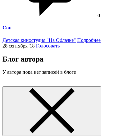
0
Сон
Детская киностудия "На Облачке"
Подробнее
28 сентября '18
Голосовать
Блог автора
У автора пока нет записей в блоге