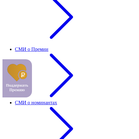
СМИ о Премии
СМИ о номинантах