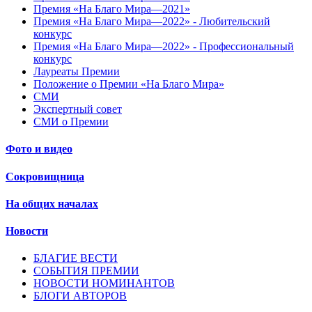
Премия «На Благо Мира—2021»
Премия «На Благо Мира—2022» - Любительский
конкурс
Премия «На Благо Мира—2022» - Профессиональный
конкурс
Лауреаты Премии
Положение о Премии «На Благо Мира»
СМИ
Экспертный совет
СМИ о Премии
Фото и видео
Сокровищница
На общих началах
Новости
БЛАГИЕ ВЕСТИ
СОБЫТИЯ ПРЕМИИ
НОВОСТИ НОМИНАНТОВ
БЛОГИ АВТОРОВ