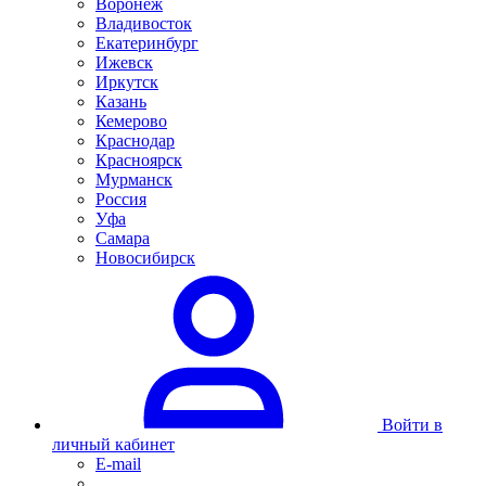
Воронеж
Владивосток
Екатеринбург
Ижевск
Иркутск
Казань
Кемерово
Краснодар
Красноярск
Мурманск
Россия
Уфа
Самара
Новосибирск
Войти в
личный кабинет
E-mail