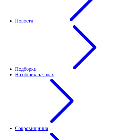
Новости
Подборки
На общих началах
Сокровищница