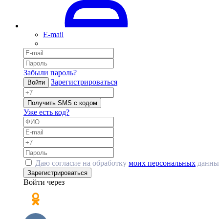
E-mail
Забыли пароль?
Зарегистрироваться
Войти
Получить SMS с кодом
Уже есть код?
Даю согласие на обработку
моих персональных
данны
Зарегистрироваться
Войти через