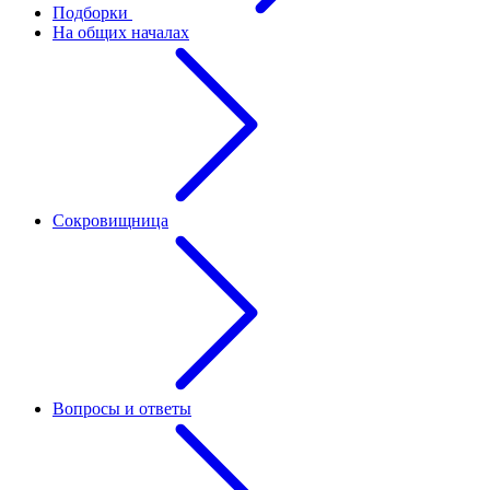
Подборки
На общих началах
Сокровищница
Вопросы и ответы