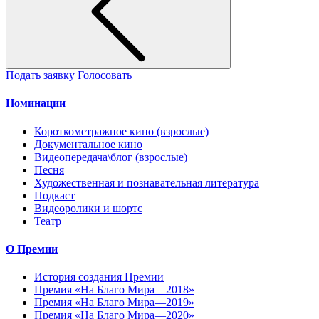
Подать заявку
Голосовать
Номинации
Короткометражное кино (взрослые)
Документальное кино
Видеопередача\блог (взрослые)
Песня
Художественная и познавательная литература
Подкаст
Видеоролики и шортс
Театр
О Премии
История создания Премии
Премия «На Благо Мира—2018»
Премия «На Благо Мира—2019»
Премия «На Благо Мира—2020»