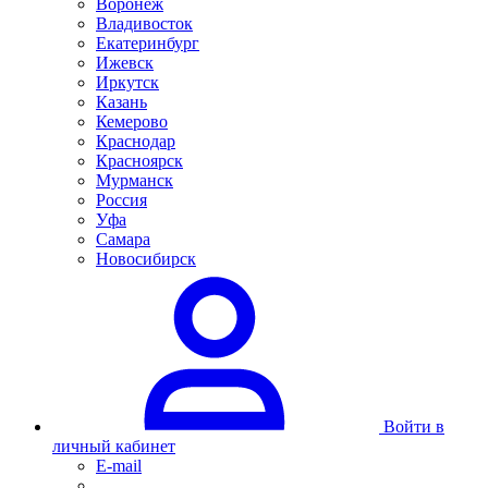
Воронеж
Владивосток
Екатеринбург
Ижевск
Иркутск
Казань
Кемерово
Краснодар
Красноярск
Мурманск
Россия
Уфа
Самара
Новосибирск
Войти в
личный кабинет
E-mail