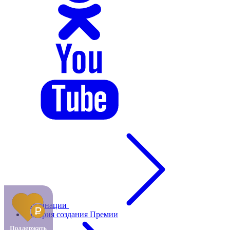
Номинации
История создания Премии