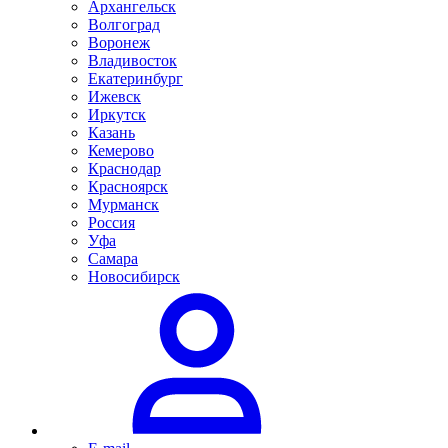
Архангельск
Волгоград
Воронеж
Владивосток
Екатеринбург
Ижевск
Иркутск
Казань
Кемерово
Краснодар
Красноярск
Мурманск
Россия
Уфа
Самара
Новосибирск