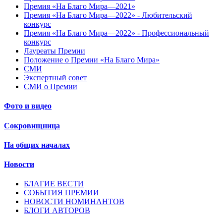
Премия «На Благо Мира—2021»
Премия «На Благо Мира—2022» - Любительский
конкурс
Премия «На Благо Мира—2022» - Профессиональный
конкурс
Лауреаты Премии
Положение о Премии «На Благо Мира»
СМИ
Экспертный совет
СМИ о Премии
Фото и видео
Сокровищница
На общих началах
Новости
БЛАГИЕ ВЕСТИ
СОБЫТИЯ ПРЕМИИ
НОВОСТИ НОМИНАНТОВ
БЛОГИ АВТОРОВ