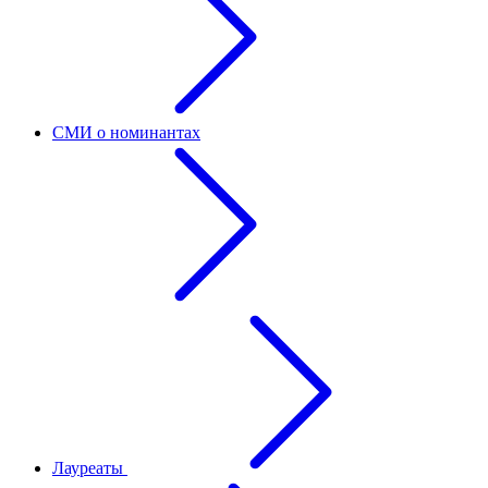
СМИ о номинантах
Лауреаты