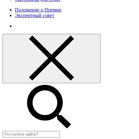
Положение о Премии
Экспертный совет