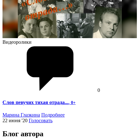
Видеоролики
0
Слов певучих тихая отрада...
, 0+
Марина Глазкина
Подробнее
22 июня '20
Голосовать
Блог автора